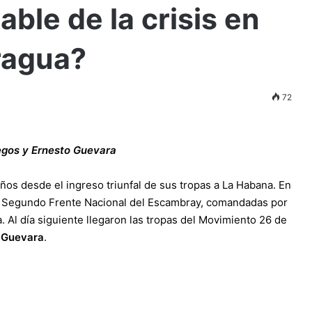
ble de la crisis en
ragua?
72
egos y Ernesto Guevara
ños desde el ingreso triunfal de sus tropas a La Habana. En
el Segundo Frente Nacional del Escambray, comandadas por
a. Al día siguiente llegaron las tropas del Movimiento 26 de
 Guevara
.