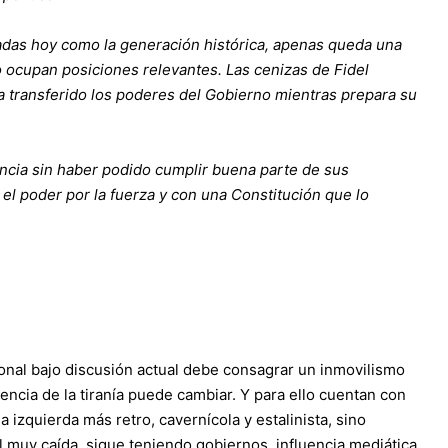
adas hoy como la generación histórica, apenas queda una
o ocupan posiciones relevantes. Las cenizas de Fidel
 transferido los poderes del Gobierno mientras prepara su
encia sin haber podido cumplir buena parte de sus
el poder por la fuerza y con una Constitución que lo
ional bajo discusión actual debe consagrar un inmovilismo
ncia de la tiranía puede cambiar. Y para ello cuentan con
 izquierda más retro, cavernícola y estalinista, sino
al muy caída, sigue teniendo gobiernos, influencia mediática