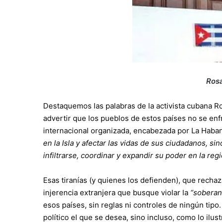
Ros
Destaquemos las palabras de la activista cubana Ro
advertir que los pueblos de estos países no se enf
internacional organizada, encabezada por La Haba
en la Isla y afectar las vidas de sus ciudadanos, si
infiltrarse, coordinar y expandir su poder en la regi
Esas tiranías (y quienes los defienden), que rechaz
injerencia extranjera que busque violar la
“soberan
esos países, sin reglas ni controles de ningún tipo
político el que se desea, sino incluso, como lo ilu