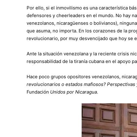
Por ello, si el inmovilismo es una característica bá
defensores y cheerleaders en el mundo. No hay na
venezolanos, nicaragüenses o bolivianos), ningun
que asuma, no importa. En los corazones de la prog
revolucionario, por muy desvencijado que hoy se 
Ante la situación venezolana y la reciente crisis n
responsabilidad de la tiranía cubana en el apoyo p
Hace poco grupos opositores venezolanos, nicaragü
revolucionarios o estados mafiosos? Perspectivas 
Fundación
Unidos por Nicaragua
.