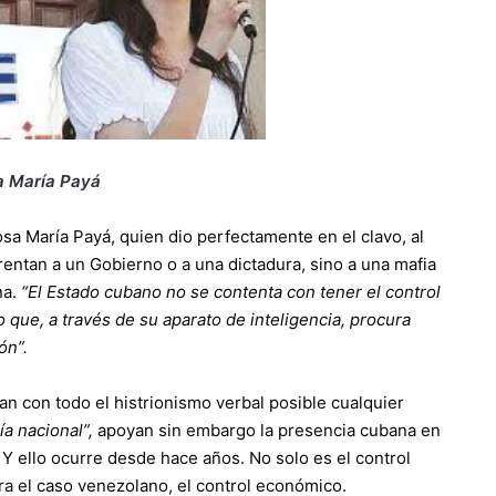
a María Payá
sa María Payá, quien dio perfectamente en el clavo, al
rentan a un Gobierno o a una dictadura, sino a una mafia
na.
“El Estado cubano no se contenta con tener el control
no que, a través de su aparato de inteligencia, procura
ón”.
an con todo el histrionismo verbal posible cualquier
ía nacional”,
apoyan sin embargo la presencia cubana en
. Y ello ocurre desde hace años. No solo es el control
stra el caso venezolano, el control económico.