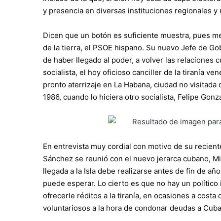
y presencia en diversas instituciones regionales y 
Dicen que un botón es suficiente muestra, pues me
de la tierra, el PSOE hispano. Su nuevo Jefe de 
de haber llegado al poder, a volver las relacione
socialista, el hoy oficioso canciller de la tiranía
pronto aterrizaje en La Habana, ciudad no visitad
1986, cuando lo hiciera otro socialista, Felipe Gonz
En entrevista muy cordial con motivo de su recien
Sánchez se reunió con el nuevo jerarca cubano, Mig
llegada a la Isla debe realizarse antes de fin de año
puede esperar. Lo cierto es que no hay un político
ofrecerle réditos a la tiranía, en ocasiones a costa
voluntariosos a la hora de condonar deudas a Cuba