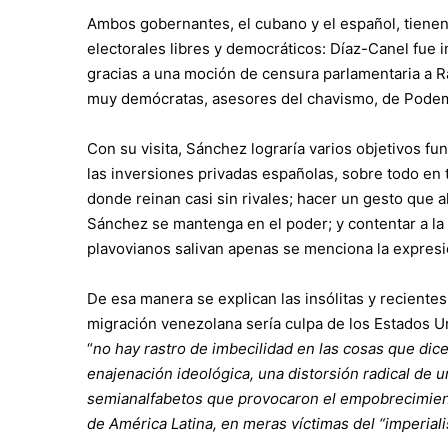
Ambos gobernantes, el cubano y el español, tien
electorales libres y democráticos: Díaz-Canel fue 
gracias a una moción de censura parlamentaria a R
muy demócratas, asesores del chavismo, de Pode
Con su visita, Sánchez lograría varios objetivos fu
las inversiones privadas españolas, sobre todo en 
donde reinan casi sin rivales; hacer un gesto que
Sánchez se mantenga en el poder; y contentar a la f
plavovianos salivan apenas se menciona la expres
De esa manera se explican las insólitas y recientes
migración venezolana sería culpa de los Estados U
“
no hay rastro de imbecilidad en las cosas que dic
enajenación ideológica, una distorsión radical de
semianalfabetos que provocaron el empobrecimiento 
de América Latina, en meras víctimas del “imperia