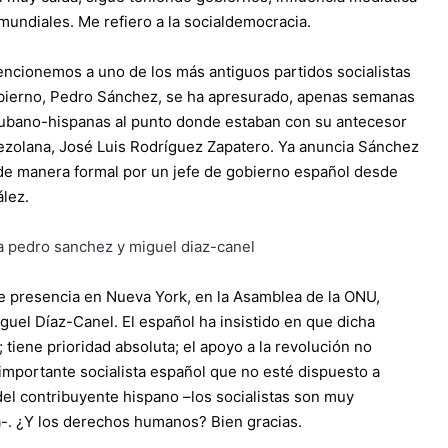
mundiales. Me refiero a la socialdemocracia.
ncionemos a uno de los más antiguos partidos socialistas
Gobierno, Pedro Sánchez, se ha apresurado, apenas semanas
s cubano-hispanas al punto donde estaban con su antecesor
 venezolana, José Luis Rodríguez Zapatero. Ya anuncia Sánchez
a de manera formal por un jefe de gobierno español desde
ález.
te presencia en Nueva York, en la Asamblea de la ONU,
uel Díaz-Canel. El español ha insistido en que dicha
; tiene prioridad absoluta; el apoyo a la revolución no
 importante socialista español que no esté dispuesto a
 del contribuyente hispano –los socialistas son muy
-. ¿Y los derechos humanos? Bien gracias.