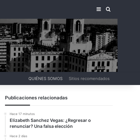
BARRA LATERA
BUSCAR PO
QUIÉNES SOMOS
Sitios recomendados
Publicaciones relacionadas
Hace 17 minutos
Elizabeth Sanchez Vegas: ¿Regresar o
renunciar? Una falsa elección
Hace 2 días