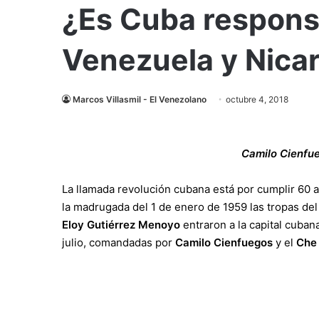
¿Es Cuba responsa
Venezuela y Nica
Marcos Villasmil - El Venezolano
octubre 4, 2018
Camilo Cienfu
La llamada revolución cubana está por cumplir 60 a
la madrugada del 1 de enero de 1959 las tropas d
Eloy Gutiérrez Menoyo
entraron a la capital cuban
julio, comandadas por
Camilo Cienfuegos
y el
Che