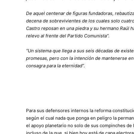
De aquel centenar de figuras fundadoras, rebautiz
decena de sobrevivientes de los cuales solo cuatr
Castro reposan en una piedra y su hermano Raúl ha
relevo al frente del Partido Comunista”.
“Un sistema que llega a sus seis décadas de exist
promesas, pero con la intención de mantenerse en 
consagra para la eternidad”.
Para sus defensores internos la reforma constituc
según el cual nada que ponga en peligro la permane
el apoyo planetario no solo de sus compinches de la
incluso de la que, si bien hoy está de capa elector