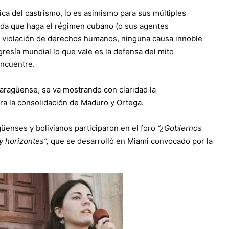
sica del castrismo, lo es asimismo para sus múltiples
da que haga el régimen cubano (o sus agentes
a violación de derechos humanos, ninguna causa innoble
resía mundial lo que vale es la defensa del mito
encuentre.
icaragüense, se va mostrando con claridad la
ara la consolidación de Maduro y Ortega.
enses y bolivianos participaron en el foro
“¿Gobiernos
y horizontes”,
que se desarrolló en Miami convocado por la