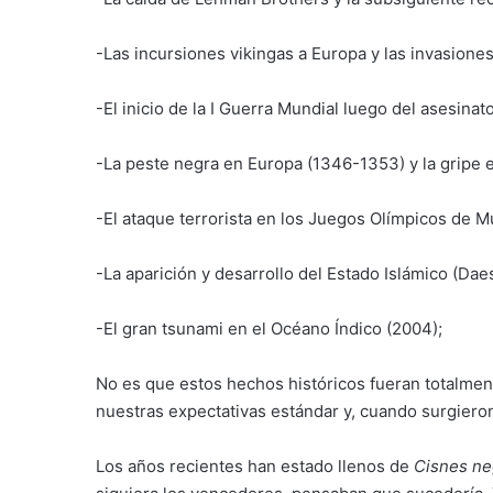
-Las incursiones vikingas a Europa y las invasione
-El inicio de la I Guerra Mundial luego del asesina
-La peste negra en Europa (1346-1353) y la gripe e
-El ataque terrorista en los Juegos Olímpicos de M
-La aparición y desarrollo del Estado Islámico (Dae
-El gran tsunami en el Océano Índico (2004);
No es que estos hechos históricos fueran totalmen
nuestras expectativas estándar y, cuando surgiero
Los años recientes han estado llenos de
Cisnes ne