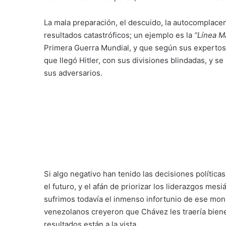
La mala preparación, el descuido, la autocomplacenc
resultados catastróficos; un ejemplo es la
“Línea M
Primera Guerra Mundial, y que según sus expertos 
que llegó Hitler, con sus divisiones blindadas, y se
sus adversarios.
Si algo negativo han tenido las decisiones políticas
el futuro, y el afán de priorizar los liderazgos mes
sufrimos todavía el inmenso infortunio de ese mo
venezolanos creyeron que Chávez les traería biene
resultados están a la vista.