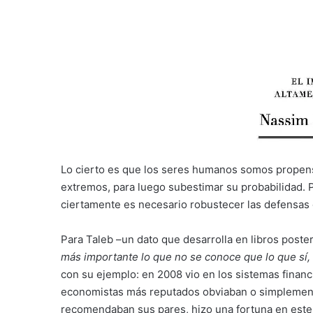
Lo cierto es que los seres humanos somos propen
extremos, para luego subestimar su probabilidad. Pe
ciertamente es necesario robustecer las defensas d
Para Taleb –un dato que desarrolla en libros poste
más importante lo que no se conoce que lo que sí
con su ejemplo: en 2008 vio en los sistemas financ
economistas más reputados obviaban o simplement
recomendaban sus pares, hizo una fortuna en este