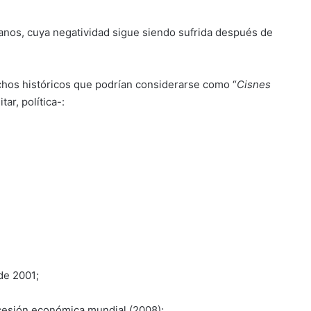
anos, cuya negatividad sigue siendo sufrida después de
echos históricos que podrían considerarse como “
Cisnes
ar, política-:
de 2001;
ecesión económica mundial (2008);