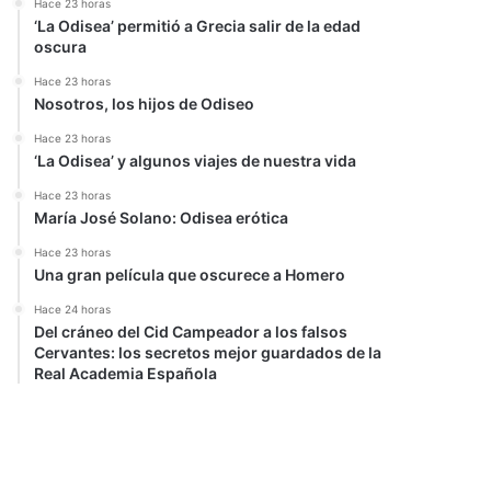
Hace 23 horas
‘La Odisea’ permitió a Grecia salir de la edad
oscura
Hace 23 horas
Nosotros, los hijos de Odiseo
Hace 23 horas
‘La Odisea’ y algunos viajes de nuestra vida
Hace 23 horas
María José Solano: Odisea erótica
Hace 23 horas
Una gran película que oscurece a Homero
Hace 24 horas
Del cráneo del Cid Campeador a los falsos
Cervantes: los secretos mejor guardados de la
Real Academia Española