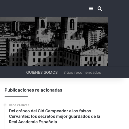
BARRA LATERA
BUSCAR PO
QUIÉNES SOMOS
Sitios recomendados
Publicaciones relacionadas
Hace 24 horas
Del cráneo del Cid Campeador a los falsos
Cervantes: los secretos mejor guardados de la
Real Academia Española