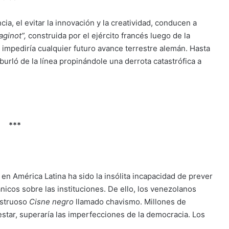
ia, el evitar la innovación y la creatividad, conducen a
aginot”,
construida por el ejército francés luego de la
impediría cualquier futuro avance terrestre alemán. Hasta
 burló de la línea propinándole una derrota catastrófica a
***
 en América Latina ha sido la insólita incapacidad de prever
iánicos sobre las instituciones. De ello, los venezolanos
nstruoso
Cisne negro
llamado chavismo. Millones de
star, superaría las imperfecciones de la democracia. Los