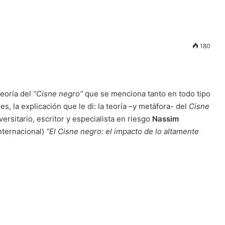
180
eoría del
“Cisne negro”
que se menciona tanto en todo tipo
, la explicación que le di: la teoría –y metáfora- del
Cisne
versitario, escritor y especialista en riesgo
Nassim
internacional)
“El Cisne negro: el impacto de lo altamente