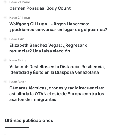
Hace 24 horas
Carmen Posadas: Body Count
Hace 24 horas
Wolfgang Gil Lugo – Jürgen Habermas:
¿podríamos conversar en lugar de golpearnos?
Hace 1 día
Elizabeth Sanchez Vegas: ¿Regresar o
renunciar? Una falsa elección
Hace 3 días
Villasmil: Destellos en la Distancia: Resiliencia,
Identidad y Éxito en la Diáspora Venezolana
Hace 3 días
Cámaras térmicas, drones y radiofrecuencias:
así blinda la OTAN el este de Europa contra los
asaltos de inmigrantes
Últimas publicaciones