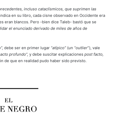
precedentes, incluso cataclísmicos, que suprimen las
indica en su libro, cada cisne observado en Occidente era
es eran blancos. Pero -bien dice Taleb- bastó que se
lidar el enunciado derivado de miles de años de
”,
debe ser en primer lugar
“atípico”
(un
“outlier
”), vale
acto profundo”,
y debe suscitar explicaciones
post facto,
ón de que en realidad pudo haber sido previsto.