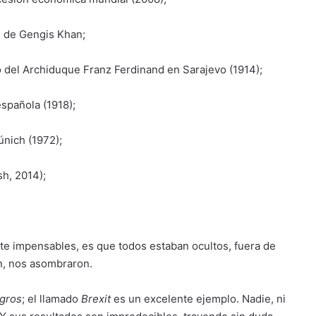
s de Gengis Khan;
to del Archiduque Franz Ferdinand en Sarajevo (1914);
spañola (1918);
únich (1972);
sh, 2014);
te impensables, es que todos estaban ocultos, fuera de
n, nos asombraron.
gros
; el llamado
Brexit
es un excelente ejemplo. Nadie, ni