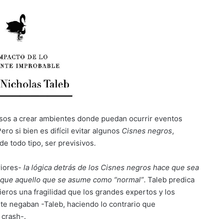
sos a crear ambientes donde puedan ocurrir eventos
ro si bien es difícil evitar algunos
Cisnes negros
,
e todo tipo, ser previsivos.
riores-
la lógica detrás de los Cisnes negros hace que sea
, que aquello que se asume como “normal”
. Taleb predica
ieros una fragilidad que los grandes expertos y los
e negaban -Taleb, haciendo lo contrario que
 crash-.