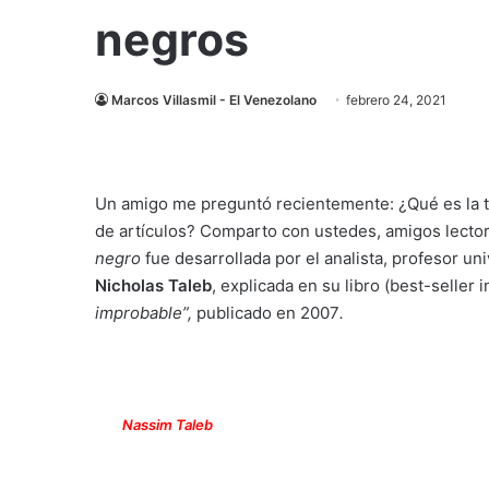
negros
Marcos Villasmil - El Venezolano
febrero 24, 2021
Un amigo me preguntó recientemente: ¿Qué es la t
de artículos? Comparto con ustedes, amigos lectores
negro
fue desarrollada por el analista, profesor uni
Nicholas Taleb
, explicada en su libro (best-seller 
improbable”,
publicado en 2007
.
Nassim Taleb