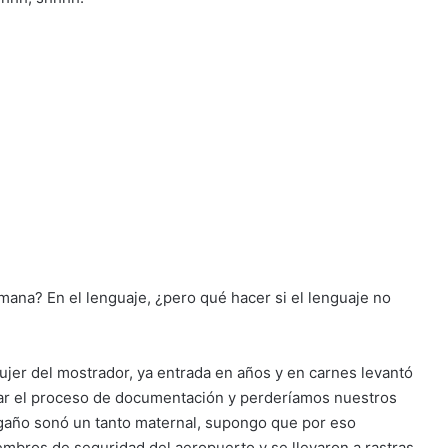
ana? En el lenguaje, ¿pero qué hacer si el lenguaje no
mujer del mostrador, ya entrada en años y en carnes levantó
rrar el proceso de documentación y perderíamos nuestros
regaño sonó un tanto maternal, supongo que por eso
bros de seguridad del aeropuerto y se llevaron a rastras