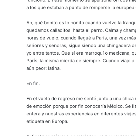
a los que estaban a punto de romperse la europea 
Ah, qué bonito es lo bonito cuando vuelve la tranq
quedamos calladitos, hasta el perro. Calma y champ
horas de vuelo, cuando llegué a París, una vez más, 
señores y señoras, sigue siendo una chingadera de
yo entre tantos. Que si era marroquí o mexicana, q
París; la misma mierda de siempre. Cuando viajo a
aún peor: latina.
En fin.
En el vuelo de regreso me senté junto a una chica
de emoción porque por fin conocería México. Se ll
entera y nuestras experiencias en diferentes viaje
etiqueta en Europa.