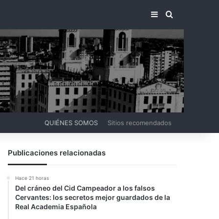
BARRA LATERA
BUSCAR PO
QUIÉNES SOMOS
Sitios recomendados
Publicaciones relacionadas
Hace 21 horas
Del cráneo del Cid Campeador a los falsos
Cervantes: los secretos mejor guardados de la
Real Academia Española