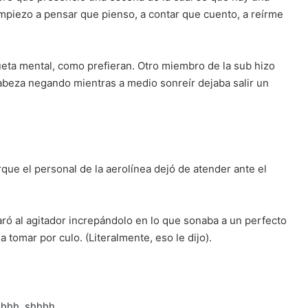
 empiezo a pensar que pienso, a contar que cuento, a reírme
eta mental, como prefieran. Otro miembro de la sub hizo
cabeza negando mientras a medio sonreír dejaba salir un
ue el personal de la aerolínea dejó de atender ante el
ró al agitador increpándolo en lo que sonaba a un perfecto
 tomar por culo. (Literalmente, eso le dijo).
hhhh, shhhh.