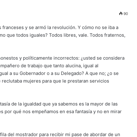
90
les franceses y se armó la revolución. Y cómo no se iba a
 que todos iguales? Todos libres, vale. Todos fraternos,
honestos y políticamente incorrectos: ¿usted se considera
ompañero de trabajo que tanto alucina, igual al
igual a su Gobernador o a su Delegado? A que no; ¿o se
e reclutaba mujeres para que le prestaran servicios
tasía de la igualdad que ya sabemos es la mayor de las
e es por qué nos empeñamos en esa fantasía y no en mirar
ila del mostrador para recibir mi pase de abordar de un