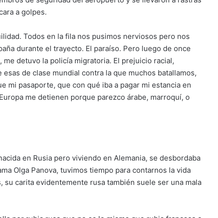
cara a golpes.
uilidad. Todos en la fila nos pusimos nerviosos pero nos
aña durante el trayecto. El paraíso. Pero luego de once
me detuvo la policía migratoria. El prejuicio racial,
 esas de clase mundial contra la que muchos batallamos,
ue mi pasaporte, que con qué iba a pagar mi estancia en
 Europa me detienen porque parezco árabe, marroquí, o
 nacida en Rusia pero viviendo en Alemania, se desbordaba
ama Olga Panova, tuvimos tiempo para contarnos la vida
s, su carita evidentemente rusa también suele ser una mala