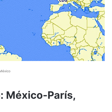
-México
o: México-París,