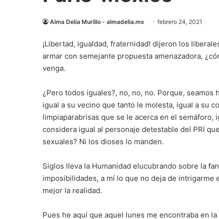
Alma Delia Murillo - almadelia.mx
febrero 24, 2021
¡Libertad, igualdad, fraternidad! dijeron los libera
armar con semejante propuesta amenazadora, ¿cómo
venga.
¿Pero todos iguales?, no, no, no. Porque, seamos 
igual a su vecino que tanto le molesta, igual a su c
limpiaparabrisas que se le acerca en el semáforo, 
considera igual al personaje detestable del PRI qu
sexuales? Ni los dioses lo manden.
Siglos lleva la Humanidad elucubrando sobre la fan
imposibilidades, a mí lo que no deja de intrigarm
mejor la realidad.
Pues he aquí que aquel lunes me encontraba en la f