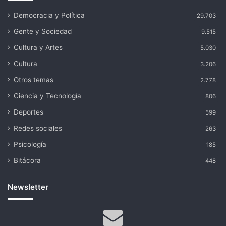
Democracia y Política
29.703
Gente y Sociedad
9.515
Cultura y Artes
5.030
Cultura
3.206
Otros temas
2.778
Ciencia y Tecnología
806
Deportes
599
Redes sociales
263
Psicología
185
Bitácora
448
Newsletter