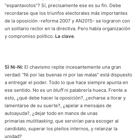
“espantavotos”? Sí, precisamente ese es su fin. Debe
recordarse que los triunfos electorales más importantes
de la oposición -reforma 2007 y AN2015- se lograron con
un solitario rector en la directiva. Pero había organización
y compromiso político.
La clave
.
5) Ni-Ni:
El chavismo repite incesantemente una gran
verdad: “Ni por las buenas ni por las malas” está dispuesto
a entregar el poder. Todo lo que hace siempre apunta en
ese sentido. No es un
bluff
ni palabrería hueca. Frente a
esto, ¿qué debe hacer la oposición?, ¿echarse a llorar y
lamentarse de su suerte?, ¿apelar a mensajes de
autoayuda?, ¿dejar todo en manos de unas
primarias
multitasking
, que servirían para escoger al
candidato, superar los pleitos internos, y relanzar la
unidad?