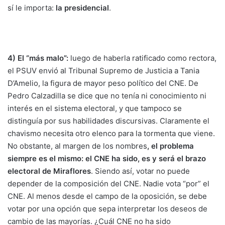
sí le importa:
la presidencial
.
4) El “más malo”:
luego de haberla ratificado como rectora,
el PSUV envió al Tribunal Supremo de Justicia a Tania
D’Amelio, la figura de mayor peso político del CNE. De
Pedro Calzadilla se dice que no tenía ni conocimiento ni
interés en el sistema electoral, y que tampoco se
distinguía por sus habilidades discursivas. Claramente el
chavismo necesita otro elenco para la tormenta que viene.
No obstante, al margen de los nombres
, el problema
siempre es el mismo: el CNE ha sido, es y será el brazo
electoral de Miraflores
. Siendo así, votar no puede
depender de la composición del CNE. Nadie vota “por” el
CNE. Al menos desde el campo de la oposición, se debe
votar por una opción que sepa interpretar los deseos de
cambio de las mayorías. ¿Cuál CNE no ha sido