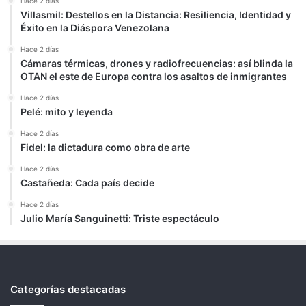
Hace 2 días
Villasmil: Destellos en la Distancia: Resiliencia, Identidad y
Éxito en la Diáspora Venezolana
Hace 2 días
Cámaras térmicas, drones y radiofrecuencias: así blinda la
OTAN el este de Europa contra los asaltos de inmigrantes
Hace 2 días
Pelé: mito y leyenda
Hace 2 días
Fidel: la dictadura como obra de arte
Hace 2 días
Castañeda: Cada país decide
Hace 2 días
Julio María Sanguinetti: Triste espectáculo
Categorías destacadas