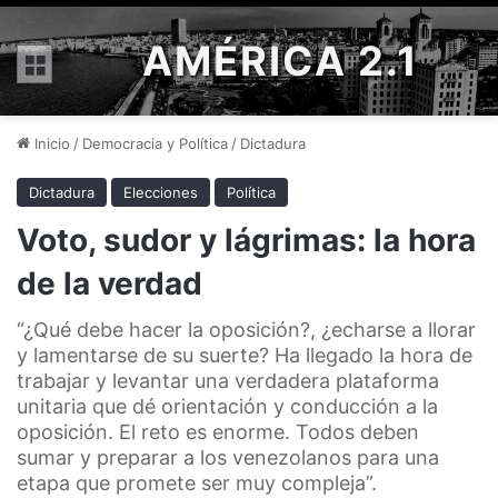
AMÉRICA 2.1
Menú
Inicio
/
Democracia y Política
/
Dictadura
Dictadura
Elecciones
Política
Voto, sudor y lágrimas: la hora
de la verdad
“¿Qué debe hacer la oposición?, ¿echarse a llorar
y lamentarse de su suerte? Ha llegado la hora de
trabajar y levantar una verdadera plataforma
unitaria que dé orientación y conducción a la
oposición. El reto es enorme. Todos deben
sumar y preparar a los venezolanos para una
etapa que promete ser muy compleja”.