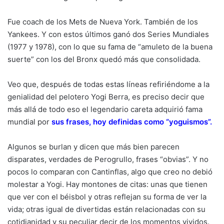
Fue coach de los Mets de Nueva York. También de los
Yankees. Y con estos últimos ganó dos Series Mundiales
(1977 y 1978), con lo que su fama de “amuleto de la buena
suerte” con los del Bronx quedó más que consolidada.
Veo que, después de todas estas líneas refiriéndome a la
genialidad del pelotero Yogi Berra, es preciso decir que
más allá de todo eso el legendario careta adquirió fama
mundial por
sus frases, hoy definidas como “yoguismos”
.
Algunos se burlan y dicen que más bien parecen
disparates, verdades de Perogrullo, frases “obvias”. Y no
pocos lo comparan con Cantinflas, algo que creo no debió
molestar a Yogi. Hay montones de citas: unas que tienen
que ver con el béisbol y otras reflejan su forma de ver la
vida; otras igual de divertidas están relacionadas con su
cotidianidad y su peculiar decir de los momentos vividos.