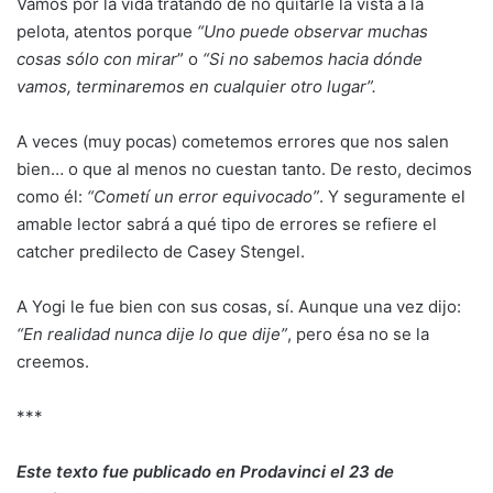
Vamos por la vida tratando de no quitarle la vista a la
pelota, atentos porque
“Uno puede observar muchas
cosas sólo con mirar
” o
“Si no sabemos hacia dónde
vamos, terminaremos en cualquier otro lugar”.
A veces (muy pocas) cometemos errores que nos salen
bien… o que al menos no cuestan tanto. De resto, decimos
como él:
“Cometí un error equivocado”
. Y seguramente el
amable lector sabrá a qué tipo de errores se refiere el
catcher predilecto de Casey Stengel.
A Yogi le fue bien con sus cosas, sí. Aunque una vez dijo:
“En realidad nunca dije lo que dije”
, pero ésa no se la
creemos.
***
Este texto fue publicado en Prodavinci el 23 de