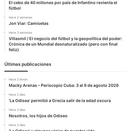
El cebo de 40 millones por país de Infantino revienta el
fútbol
Hace 2 semanas
Jon Viar: Camisetas
Hace 3 semanas
Villasmil / El negocio del fútbol y la geopolítica del poder:
Crónica de un Mundial desnaturalizado (pero con final
feliz)
Últimas publicaciones
Hace 2 horas
Macky Arenas – Periscopio Cuba: 3 al 9 de agosto 2026
Hace 2 días
‘La Odisea’ permitió a Grecia salir de la edad oscura
Hace 2 días
Nosotros, los hijos de Odiseo
Hace 2 días
‘La Odisea’ y algunos viajes de nuestra vida