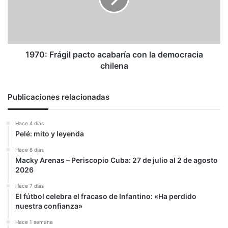
la
democracia
chilena
1970: Frágil pacto acabaría con la democracia
chilena
Publicaciones relacionadas
Hace 4 días
Pelé: mito y leyenda
Hace 6 días
Macky Arenas – Periscopio Cuba: 27 de julio al 2 de agosto
2026
Hace 7 días
El fútbol celebra el fracaso de Infantino: «Ha perdido
nuestra confianza»
Hace 1 semana