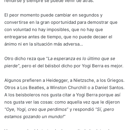
rendirse y siempre se puede venir de atrás.
El peor momento puede cambiar en segundos y
convertirse en la gran oportunidad para demostrar que
con voluntad no hay imposibles, que no hay que
entregarse antes de tiempo, que no puede decaer el
ánimo ni en la situación más adversa…
Otro dicho reza que “
La esperanza es lo último que se
pierde”
, pero el del béisbol dicho por Yogi Berra es mejor.
Algunos prefieren a Heidegger, a Nietzsche, a los Griegos.
Otros a Los Beatles, a Winston Churchill o a Daniel Santos.
A los beisboleros nos gusta citar a Yogi Berra porque así
nos gusta ver las cosas: como aquella vez que le dijeron
“Oye, Yogi, creo que perdimos
” y respondió
“Sí, ¡pero
estamos gozando un mundo!”