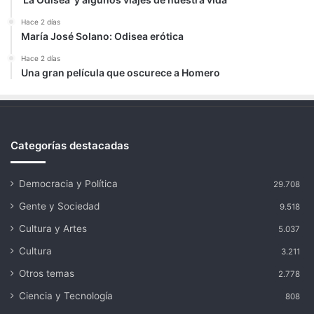
Hace 2 días
María José Solano: Odisea erótica
Hace 2 días
Una gran película que oscurece a Homero
Categorías destacadas
Democracia y Política
29.708
Gente y Sociedad
9.518
Cultura y Artes
5.037
Cultura
3.211
Otros temas
2.778
Ciencia y Tecnología
808