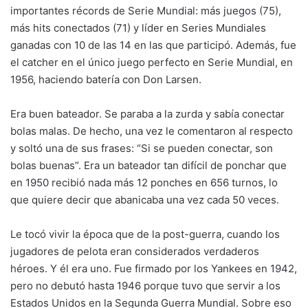
importantes récords de Serie Mundial: más juegos (75),
más hits conectados (71) y líder en Series Mundiales
ganadas con 10 de las 14 en las que participó. Además, fue
el catcher en el único juego perfecto en Serie Mundial, en
1956, haciendo batería con Don Larsen.
Era buen bateador. Se paraba a la zurda y sabía conectar
bolas malas. De hecho, una vez le comentaron al respecto
y soltó una de sus frases: “Si se pueden conectar, son
bolas buenas”. Era un bateador tan difícil de ponchar que
en 1950 recibió nada más 12 ponches en 656 turnos, lo
que quiere decir que abanicaba una vez cada 50 veces.
Le tocó vivir la época que de la post-guerra, cuando los
jugadores de pelota eran considerados verdaderos
héroes. Y él era uno. Fue firmado por los Yankees en 1942,
pero no debutó hasta 1946 porque tuvo que servir a los
Estados Unidos en la Segunda Guerra Mundial. Sobre eso