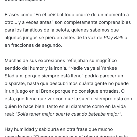
Frases como “En el béisbol todo ocurre de un momento a
otro… y a veces antes” son completamente comprensibles
para los fanáticos de la pelota, quienes sabemos que
algunos juegos se pierden antes de la voz de
Play Ball!
o
en fracciones de segundo.
Muchas de sus expresiones reflejaban su magnífico
sentido del humor y la ironía. “Nadie va ya al Yankee
Stadium, porque siempre está lleno” podría parecer un
disparate, hasta que descubrimos cuánta gente no puede
ir un juego en el Bronx porque no consigue entradas. O
ésta, que tiene que ver con que la suerte siempre está con
quien lo hace bien, tanto en el diamante como en la vida
real:
“Solía tener mejor suerte cuando bateaba mejor”
.
Hay humildad y sabiduría en otra frase que mucho
recordamos:
“Siempre pensé que el récord duraría hasta