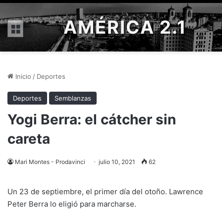
AMÉRICA 2.1
Menú
Inicio
/
Deportes
Deportes
Semblanzas
Yogi Berra: el cátcher sin
careta
Mari Montes - Prodavinci
julio 10, 2021
62
Un 23 de septiembre, el primer día del otoño. Lawrence
Peter Berra lo eligió para marcharse.