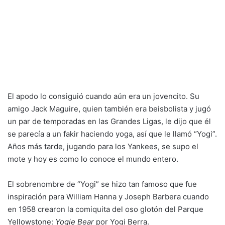
El apodo lo consiguió cuando aún era un jovencito. Su
amigo Jack Maguire, quien también era beisbolista y jugó
un par de temporadas en las Grandes Ligas, le dijo que él
se parecía a un fakir haciendo yoga, así que le llamó “Yogi”.
Años más tarde, jugando para los Yankees, se supo el
mote y hoy es como lo conoce el mundo entero.
El sobrenombre de “Yogi” se hizo tan famoso que fue
inspiración para William Hanna y Joseph Barbera cuando
en 1958 crearon la comiquita del oso glotón del Parque
Yellowstone:
Yogie Bear
por Yogi Berra.