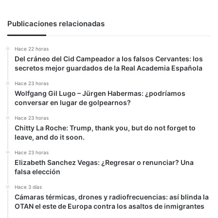
Publicaciones relacionadas
Hace 22 horas
Del cráneo del Cid Campeador a los falsos Cervantes: los
secretos mejor guardados de la Real Academia Española
Hace 23 horas
Wolfgang Gil Lugo – Jürgen Habermas: ¿podríamos
conversar en lugar de golpearnos?
Hace 23 horas
Chitty La Roche: Trump, thank you, but do not forget to
leave, and do it soon.
Hace 23 horas
Elizabeth Sanchez Vegas: ¿Regresar o renunciar? Una
falsa elección
Hace 3 días
Cámaras térmicas, drones y radiofrecuencias: así blinda la
OTAN el este de Europa contra los asaltos de inmigrantes