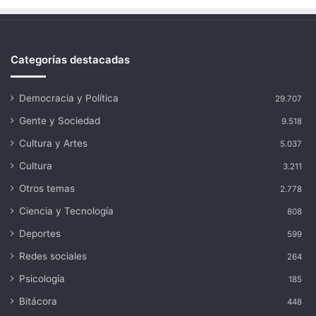
Categorías destacadas
Democracia y Política
29.707
Gente y Sociedad
9.518
Cultura y Artes
5.037
Cultura
3.211
Otros temas
2.778
Ciencia y Tecnología
808
Deportes
599
Redes sociales
264
Psicología
185
Bitácora
448