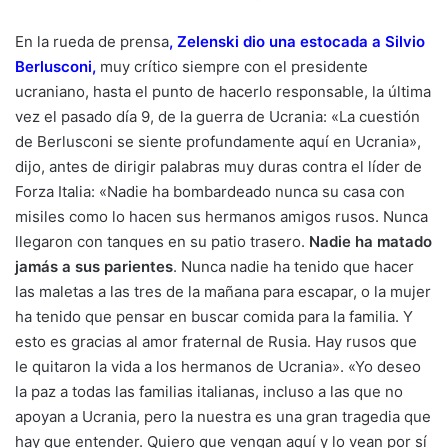
En la rueda de prensa
,
Zelenski dio una estocada a Silvio
Berlusconi
,
muy crítico siempre con el presidente
ucraniano, hasta el punto de hacerlo responsable, la última
vez el pasado día 9, de la guerra de Ucrania: «La cuestión
de Berlusconi se siente profundamente aquí en Ucrania»,
dijo, antes de dirigir palabras muy duras contra el líder de
Forza Italia: «Nadie ha bombardeado nunca su casa con
misiles como lo hacen sus hermanos amigos rusos. Nunca
llegaron con tanques en su patio trasero.
Nadie ha matado
jamás a sus parientes
. Nunca nadie ha tenido que hacer
las maletas a las tres de la mañana para escapar, o la mujer
ha tenido que pensar en buscar comida para la familia. Y
esto es gracias al amor fraternal de Rusia. Hay rusos que
le quitaron la vida a los hermanos de Ucrania». «Yo deseo
la paz a todas las familias italianas, incluso a las que no
apoyan a Ucrania, pero la nuestra es una gran tragedia que
hay que entender. Quiero que vengan aquí y lo vean por sí