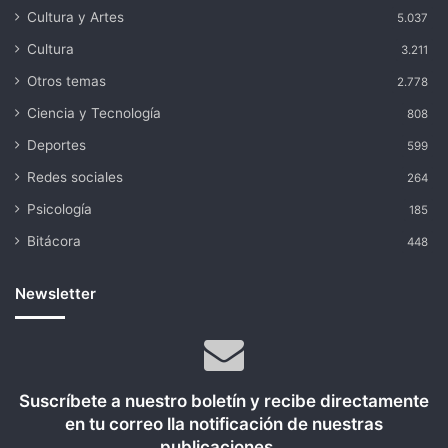
Cultura y Artes
5.037
Cultura
3.211
Otros temas
2.778
Ciencia y Tecnología
808
Deportes
599
Redes sociales
264
Psicología
185
Bitácora
448
Newsletter
Suscríbete a nuestro boletín y recibe directamente
en tu correo lla notificación de nuestras
publicaciones...