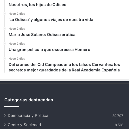
Nosotros, los hijos de Odiseo
Hace 2 días
‘La Odisea’ y algunos viajes de nuestra vida
Hace 2 días
María José Solano: Odisea erótica
Hace 2 días
Una gran película que oscurece a Homero
Hace 2 días
Del cráneo del Cid Campeador a los falsos Cervantes: los
secretos mejor guardados de la Real Academia Española
Categorías destacadas
Democracia y Política
29.707
Gente y Sociedad
9.518