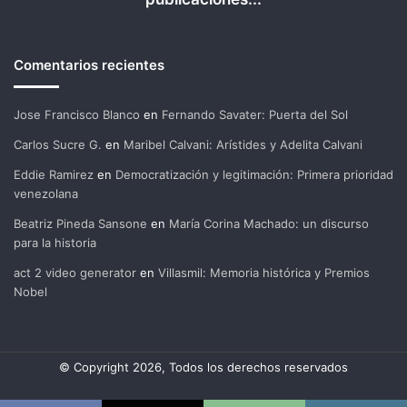
Comentarios recientes
Jose Francisco Blanco
en
Fernando Savater: Puerta del Sol
Carlos Sucre G.
en
Maribel Calvani: Arístides y Adelita Calvani
Eddie Ramirez
en
Democratización y legitimación: Primera prioridad
venezolana
Beatriz Pineda Sansone
en
María Corina Machado: un discurso
para la historia
act 2 video generator
en
Villasmil: Memoria histórica y Premios
Nobel
© Copyright 2026, Todos los derechos reservados