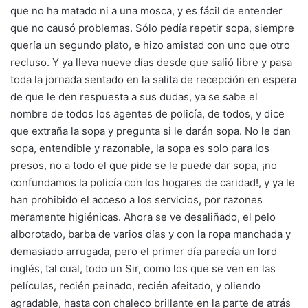
que no ha matado ni a una mosca, y es fácil de entender
que no causó problemas. Sólo pedía repetir sopa, siempre
quería un segundo plato, e hizo amistad con uno que otro
recluso. Y ya lleva nueve días desde que salió libre y pasa
toda la jornada sentado en la salita de recepción en espera
de que le den respuesta a sus dudas, ya se sabe el
nombre de todos los agentes de policía, de todos, y dice
que extraña la sopa y pregunta si le darán sopa. No le dan
sopa, entendible y razonable, la sopa es solo para los
presos, no a todo el que pide se le puede dar sopa, ¡no
confundamos la policía con los hogares de caridad!, y ya le
han prohibido el acceso a los servicios, por razones
meramente higiénicas. Ahora se ve desaliñado, el pelo
alborotado, barba de varios días y con la ropa manchada y
demasiado arrugada, pero el primer día parecía un lord
inglés, tal cual, todo un Sir, como los que se ven en las
películas, recién peinado, recién afeitado, y oliendo
agradable, hasta con chaleco brillante en la parte de atrás