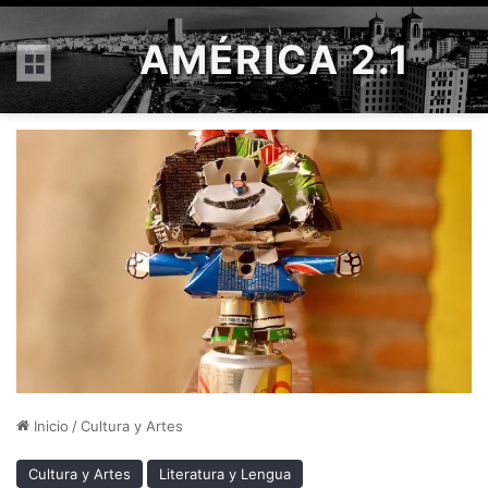
AMÉRICA 2.1
Menú
Inicio
/
Cultura y Artes
Cultura y Artes
Literatura y Lengua