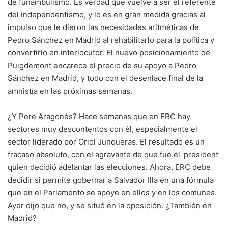
de funambulismo. Es verdad que vuelve a ser el referente
del independentismo, y lo es en gran medida gracias al
impulso que le dieron las necesidades aritméticas de
Pedro Sánchez en Madrid al rehabilitarlo para la política y
convertirlo en interlocutor. El nuevo posicionamiento de
Puigdemont encarece el precio de su apoyo a Pedro
Sánchez en Madrid, y todo con el desenlace final de la
amnistía en las próximas semanas.
¿Y
Pere Aragonès
? Hace semanas que en ERC hay
sectores muy descontentos con él, especialmente el
sector liderado por Oriol Junqueras. El resultado es un
fracaso absoluto, con el agravante de que fue el ‘president’
quien decidió adelantar las elecciones. Ahora, ERC debe
decidir si permite gobernar a Salvador Illa en una fórmula
que en el Parlamento se apoye en ellos y en los comunes.
Ayer dijo que no, y se situó en la oposición. ¿También en
Madrid?