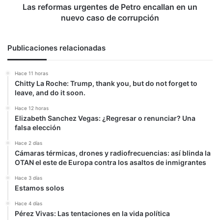
caso
Las reformas urgentes de Petro encallan en un
de
nuevo caso de corrupción
corrupción
Publicaciones relacionadas
Hace 11 horas
Chitty La Roche: Trump, thank you, but do not forget to
leave, and do it soon.
Hace 12 horas
Elizabeth Sanchez Vegas: ¿Regresar o renunciar? Una
falsa elección
Hace 2 días
Cámaras térmicas, drones y radiofrecuencias: así blinda la
OTAN el este de Europa contra los asaltos de inmigrantes
Hace 3 días
Estamos solos
Hace 4 días
Pérez Vivas: Las tentaciones en la vida política