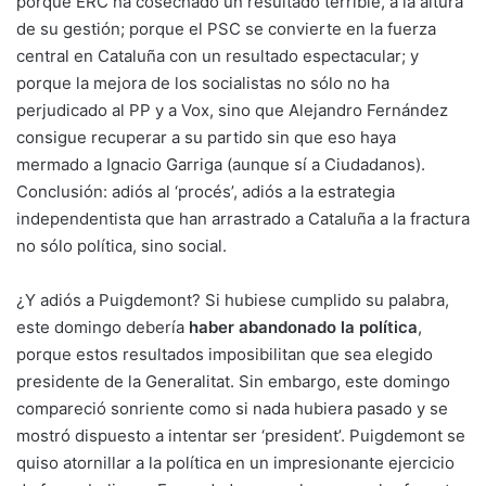
porque ERC ha cosechado un resultado terrible, a la altura
de su gestión; porque el PSC se convierte en la fuerza
central en Cataluña con un resultado espectacular; y
porque la mejora de los socialistas no sólo no ha
perjudicado al PP y a Vox, sino que Alejandro Fernández
consigue recuperar a su partido sin que eso haya
mermado a Ignacio Garriga (aunque sí a Ciudadanos).
Conclusión: adiós al ‘procés’, adiós a la estrategia
independentista que han arrastrado a Cataluña a la fractura
no sólo política, sino social.
¿Y adiós a Puigdemont? Si hubiese cumplido su palabra,
este domingo debería
haber abandonado la política
,
porque estos resultados imposibilitan que sea elegido
presidente de la Generalitat. Sin embargo, este domingo
compareció sonriente como si nada hubiera pasado y se
mostró dispuesto a intentar ser ‘president’. Puigdemont se
quiso atornillar a la política en un impresionante ejercicio