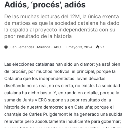
Adiós, ‘procés’, adiós
De las muchas lecturas del 12M, la única exenta
de matices es que la sociedad catalana ha dado
la espalda al proyecto independentista con su
peor resultado de la historia
Juan Fernández -Miranda - ABC
mayo 13, 2024
27
Las
elecciones catalanas
han sido un clamor: ya está bien
de ‘procés’, por muchos motivos: el principal, porque la
Cataluña que los independentistas llevan décadas
diseñando no es real, no es cierta, no existe. La sociedad
catalana ha dicho basta. Y, entrando en detalle, porque la
suma de Junts y ERC supone su peor resultado de la
historia de nuestra democracia en Cataluña; porque el
chantaje de Carles Puigdemont le ha generado una subida
relevante pero absolutamente insuficiente para gobernar;