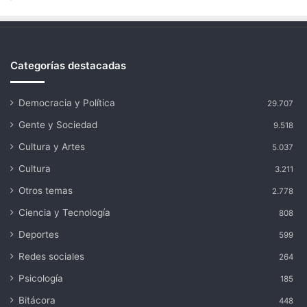
Categorías destacadas
Democracia y Política
29.707
Gente y Sociedad
9.518
Cultura y Artes
5.037
Cultura
3.211
Otros temas
2.778
Ciencia y Tecnología
808
Deportes
599
Redes sociales
264
Psicología
185
Bitácora
448