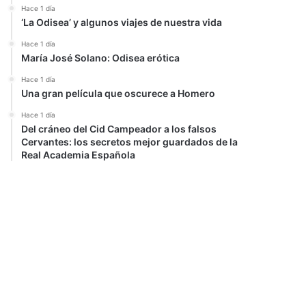
Hace 1 día
‘La Odisea’ y algunos viajes de nuestra vida
Hace 1 día
María José Solano: Odisea erótica
Hace 1 día
Una gran película que oscurece a Homero
Hace 1 día
Del cráneo del Cid Campeador a los falsos
Cervantes: los secretos mejor guardados de la
Real Academia Española