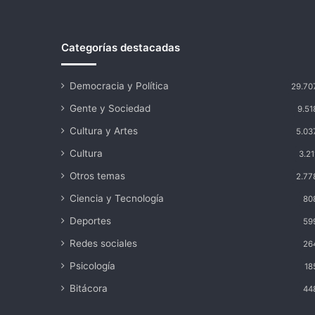
Categorías destacadas
Democracia y Política
29.70
Gente y Sociedad
9.51
Cultura y Artes
5.03
Cultura
3.21
Otros temas
2.77
Ciencia y Tecnología
80
Deportes
59
Redes sociales
26
Psicología
18
Bitácora
44