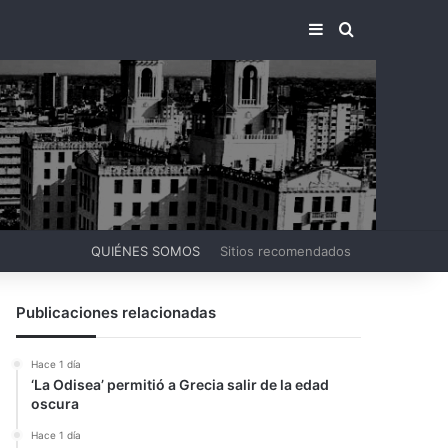
BARRA LATERA
BUSCAR PO
QUIÉNES SOMOS
Sitios recomendados
Publicaciones relacionadas
Hace 1 día
‘La Odisea’ permitió a Grecia salir de la edad
oscura
Hace 1 día