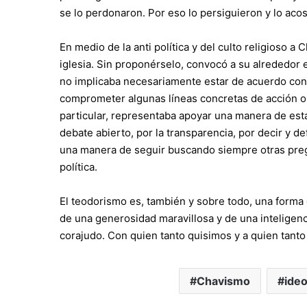
se lo perdonaron. Por eso lo persiguieron y lo aco
En medio de la anti política y del culto religioso a
iglesia. Sin proponérselo, convocó a su alrededor
no implicaba necesariamente estar de acuerdo con
comprometer algunas líneas concretas de acción o 
particular, representaba apoyar una manera de estar
debate abierto, por la transparencia, por decir y d
una manera de seguir buscando siempre otras preg
política.
El teodorismo es, también y sobre todo, una forma
de una generosidad maravillosa y de una inteligen
corajudo. Con quien tanto quisimos y a quien tant
Chavismo
ideo