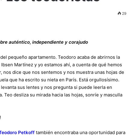
29
bre auténtico, independiente y corajudo
ón del pequeño apartamento. Teodoro acaba de abrirnos la
 Ibsen Martínez y yo estamos ahí, a cuenta de qué hemos
ar, nos dice que nos sentemos y nos muestra unas hojas de
la que ha escrito su nieta en París. Está orgullosísimo.
, levanta sus lentes y nos pregunta si puede leerla en
. Teo desliza su mirada hacia las hojas, sonríe y masculla
!
Teodoro Petkoff
también encontraba una oportunidad para