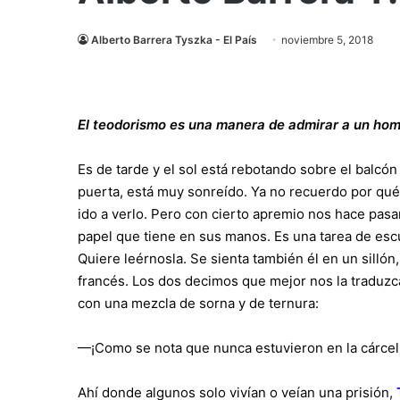
Alberto Barrera Tyszka - El País
noviembre 5, 2018
El teodorismo es una manera de admirar a un hom
Es de tarde y el sol está rebotando sobre el balc
puerta, está muy sonreído. Ya no recuerdo por qué
ido a verlo. Pero con cierto apremio nos hace pas
papel que tiene en sus manos. Es una tarea de escue
Quiere leérnosla. Se sienta también él en un sillón
francés. Los dos decimos que mejor nos la traduzca
con una mezcla de sorna y de ternura:
—¡Como se nota que nunca estuvieron en la cárcel
Ahí donde algunos solo vivían o veían una prisión,