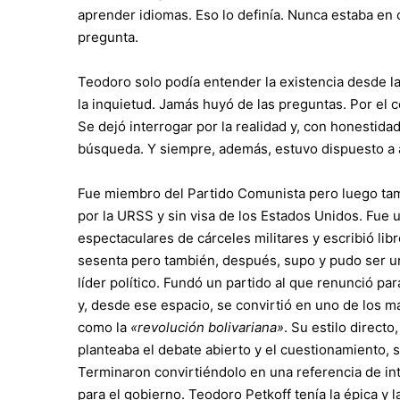
aprender idiomas. Eso lo definía. Nunca estaba e
pregunta.
Teodoro solo podía entender la existencia desde l
la inquietud. Jamás huyó de las preguntas. Por el c
Se dejó interrogar por la realidad y, con honestidad
búsqueda. Y siempre, además, estuvo dispuesto a a
Fue miembro del Partido Comunista pero luego tamb
por la URSS y sin visa de los Estados Unidos. Fue
espectaculares de cárceles militares y escribió lib
sesenta pero también, después, supo y pudo ser un 
líder político. Fundó un partido al que renunció p
y, desde ese espacio, se convirtió en uno de los m
como la
«revolución bolivariana»
. Su estilo direct
planteaba el debate abierto y el cuestionamiento, s
Terminaron convirtiéndolo en una referencia de int
para el gobierno. Teodoro Petkoff tenía la épica y 