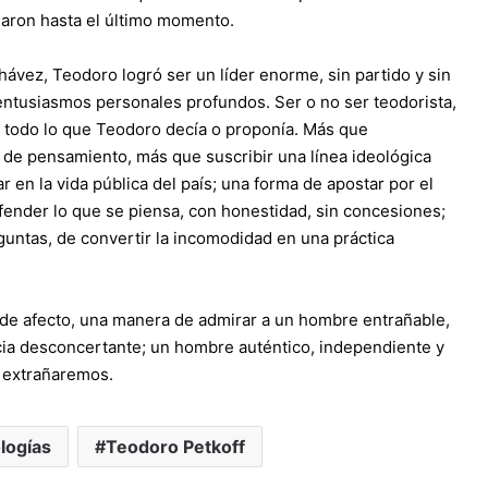
saron hasta el último momento.
 Chávez, Teodoro logró ser un líder enorme, sin partido y sin
 entusiasmos personales profundos. Ser o no ser teodorista,
 todo lo que Teodoro decía o proponía. Más que
de pensamiento, más que suscribir una línea ideológica
 en la vida pública del país; una forma de apostar por el
efender lo que se piensa, con honestidad, sin concesiones;
untas, de convertir la incomodidad en una práctica
 de afecto, una manera de admirar a un hombre entrañable,
cia desconcertante; un hombre auténtico, independiente y
o extrañaremos.
logías
Teodoro Petkoff