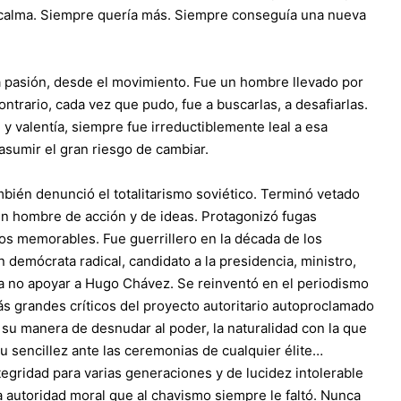
n calma. Siempre quería más. Siempre conseguía una nueva
a pasión, desde el movimiento. Fue un hombre llevado por
ontrario, cada vez que pudo, fue a buscarlas, a desafiarlas.
 y valentía, siempre fue irreductiblemente leal a esa
sumir el gran riesgo de cambiar.
ién denunció el totalitarismo soviético. Terminó vetado
 un hombre de acción y de ideas. Protagonizó fugas
ros memorables. Fue guerrillero en la década de los
demócrata radical, candidato a la presidencia, ministro,
ara no apoyar a Hugo Chávez. Se reinventó en el periodismo
ás grandes críticos del proyecto autoritario autoproclamado
o, su manera de desnudar al poder, la naturalidad con la que
u sencillez ante las ceremonias de cualquier élite…
egridad para varias generaciones y de lucidez intolerable
la autoridad moral que al chavismo siempre le faltó. Nunca