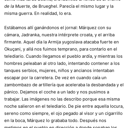
de la Muerte,
de Brueghel. Parecía el mismo lugar y la
misma guerra. En realidad, lo era.
Estábamos allí ganándonos el jornal: Márquez con su
cámara, Jadranka, nuestra intérprete croata, y el arriba
firmante. Aquel día la Armija yugoslava atacaba fuerte en
Okuçani, y allá nos fuimos temprano, para contarlo en el
telediario. Cuando llegamos el pueblo ardía, y mientras los
hombres peleaban al otro lado, intentando contener a los
tanques serbios, mujeres, niños y ancianos intentaban
escapar por la carretera. De vez en cuando caía un
zambombazo de artillería que aceleraba la desbandada y el
pánico. Dejamos el coche a un lado y nos pusimos a
trabajar. Las imágenes no las describo porque esa misma
noche salieron en el telediario. De pie entre aquella locura,
sereno como siempre, el ojo pegado al visor y un cigarrillo
en la boca, Márquez lo grababa todo. Después nos
metimos en el pueblo en dirección a donde sonaban los