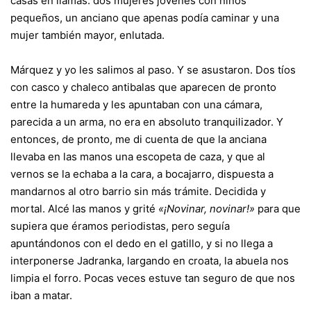
casas en llamas: dos mujeres jóvenes con niños
pequeños, un anciano que apenas podía caminar y una
mujer también mayor, enlutada.
Márquez y yo les salimos al paso. Y se asustaron. Dos tíos
con casco y chaleco antibalas que aparecen de pronto
entre la humareda y les apuntaban con una cámara,
parecida a un arma, no era en absoluto tranquilizador. Y
entonces, de pronto, me di cuenta de que la anciana
llevaba en las manos una escopeta de caza, y que al
vernos se la echaba a la cara, a bocajarro, dispuesta a
mandarnos al otro barrio sin más trámite. Decidida y
mortal. Alcé las manos y grité
«¡Novinar, novinar!»
para que
supiera que éramos periodistas, pero seguía
apuntándonos con el dedo en el gatillo, y si no llega a
interponerse Jadranka, largando en croata, la abuela nos
limpia el forro. Pocas veces estuve tan seguro de que nos
iban a matar.