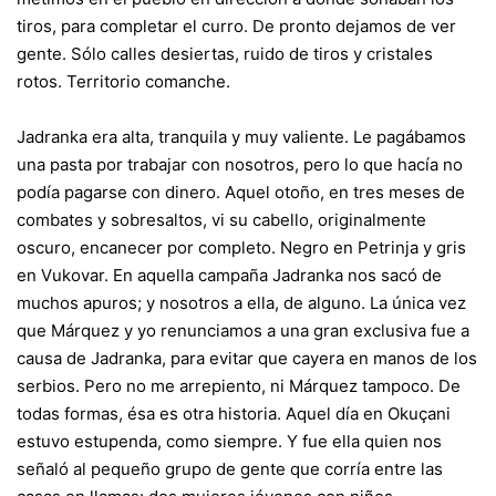
tiros, para completar el curro. De pronto dejamos de ver
gente. Sólo calles desiertas, ruido de tiros y cristales
rotos. Territorio comanche.
Jadranka era alta, tranquila y muy valiente. Le pagábamos
una pasta por trabajar con nosotros, pero lo que hacía no
podía pagarse con dinero. Aquel otoño, en tres meses de
combates y sobresaltos, vi su cabello, originalmente
oscuro, encanecer por completo. Negro en Petrinja y gris
en Vukovar. En aquella campaña Jadranka nos sacó de
muchos apuros; y nosotros a ella, de alguno. La única vez
que Márquez y yo renunciamos a una gran exclusiva fue a
causa de Jadranka, para evitar que cayera en manos de los
serbios. Pero no me arrepiento, ni Márquez tampoco. De
todas formas, ésa es otra historia. Aquel día en Okuçani
estuvo estupenda, como siempre. Y fue ella quien nos
señaló al pequeño grupo de gente que corría entre las