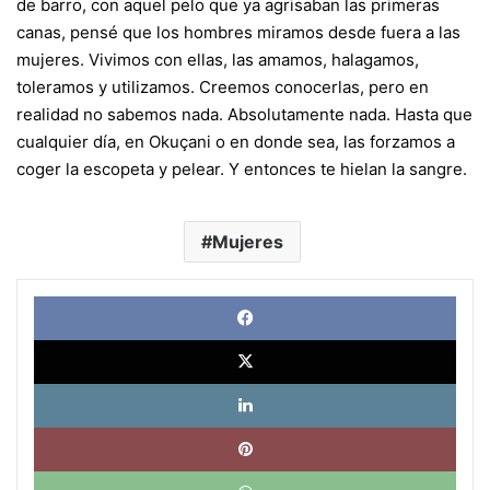
de barro, con aquel pelo que ya agrisaban las primeras
canas, pensé que los hombres miramos desde fuera a las
mujeres. Vivimos con ellas, las amamos, halagamos,
toleramos y utilizamos. Creemos conocerlas, pero en
realidad no sabemos nada. Absolutamente nada. Hasta que
cualquier día, en Okuçani o en donde sea, las forzamos a
coger la escopeta y pelear. Y entonces te hielan la sangre.
Mujeres
Face
X
Link
Pinte
What