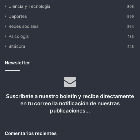
Ciencia y Tecnología
808
Deportes
599
Redes sociales
264
Psicología
185
Bitácora
448
Newsletter
Suscríbete a nuestro boletín y recibe directamente
en tu correo lla notificación de nuestras
publicaciones...
Comentarios recientes