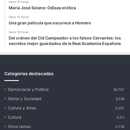
Hace 15 horas
María José Solano: Odisea erótica
Hace 15 horas
Una gran película que oscurece a Homero
Hace 15 horas
Del cráneo del Cid Campeador a los falsos Cervantes: los
secretos mejor guardados de la Real Academia Española
Categorías destacadas
Democracia y Política
29.707
Gente y Sociedad
9.518
Cultura y Artes
5.037
Cultura
3.211
Otros temas
2.778