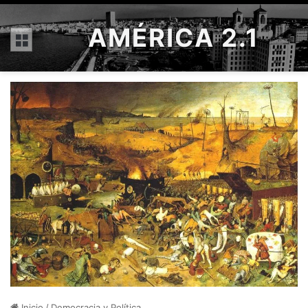
AMÉRICA 2.1
Menú
Inicio
/
Democracia y Política