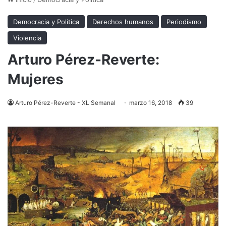
Democracia y Política
Derechos humanos
Periodismo
Violencia
Arturo Pérez-Reverte:
Mujeres
Arturo Pérez-Reverte - XL Semanal
marzo 16, 2018
39