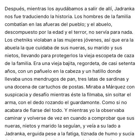
Después, mientras los ayudábamos a salir de allí, Jadranka
nos fue traduciendo la historia. Los hombres de la familia
combatían en las afueras del pueblo; y el abuelo,
descompuesto por la edad y el terror, no servía para nada.
Los chetniks violaban a las mujeres jóvenes, así que era la
abuela la que cuidaba de sus nueras, su marido y sus
nietos, llevando para protegerlos la vieja escopeta de caza
de la familia. Era una vieja bajita, regordeta, de casi setenta
años, con un pañuelo en la cabeza y un hatillo donde
llevaba unos mendrugos de pan, tres latas de sardinas y
una docena de cartuchos de postas. Miraba a Márquez con
suspicacia y desafío mientras éste la filmaba, sin soltar el
arma, con el dedo rozando el guardamonte. Como si no
acabara de fiarse del todo. Y mientras yo la observaba
caminar y volverse de vez en cuando a comprobar que sus
nueras, nietos y marido la seguían, y veía a su lado a
Jadranka, erguida pese a la fatiga, tiznada de humo y sucia