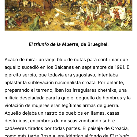
El triunfo de la Muerte,
de Brueghel.
Acabo de mirar un viejo bloc de notas para confirmar que
aquello sucedió en los Balcanes en septiembre de 1991. El
ejército serbio, que todavía era yugoslavo, intentaba
aplastar la sublevación nacionalista croata. Por delante,
preparando el terreno, iban los irregulares chetniks, una
milicia despiadada para la que el degüello de hombres y la
violación de mujeres eran legítimas armas de guerra.
Aquello dejaba un rastro de pueblos en llamas, casas
destruidas, enjambres de moscas zumbando sobre
cadáveres tirados por todas partes. El paisaje de Croacia,
como más tarde Bosnia, era idéntico al fondo de
El triunfo