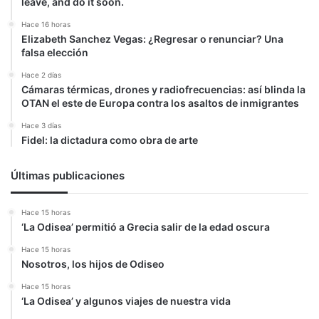
leave, and do it soon.
Hace 16 horas
Elizabeth Sanchez Vegas: ¿Regresar o renunciar? Una
falsa elección
Hace 2 días
Cámaras térmicas, drones y radiofrecuencias: así blinda la
OTAN el este de Europa contra los asaltos de inmigrantes
Hace 3 días
Fidel: la dictadura como obra de arte
Últimas publicaciones
Hace 15 horas
‘La Odisea’ permitió a Grecia salir de la edad oscura
Hace 15 horas
Nosotros, los hijos de Odiseo
Hace 15 horas
‘La Odisea’ y algunos viajes de nuestra vida