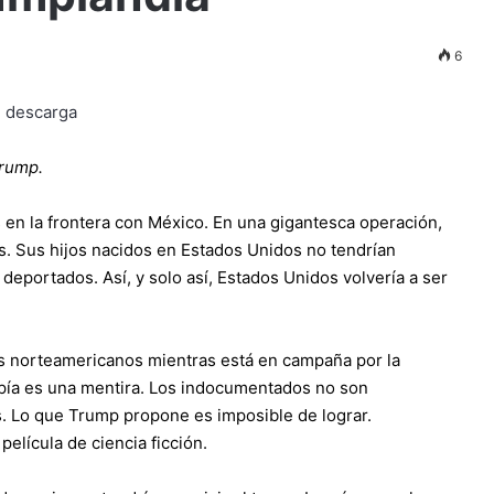
6
rump.
 en la frontera con México. En una gigantesca operación,
. Sus hijos nacidos en Estados Unidos no tendrían
deportados. Así, y solo así, Estados Unidos volvería a ser
os norteamericanos mientras está en campaña por la
opía es una mentira. Los indocumentados no son
s. Lo que Trump propone es imposible de lograr.
elícula de ciencia ficción.