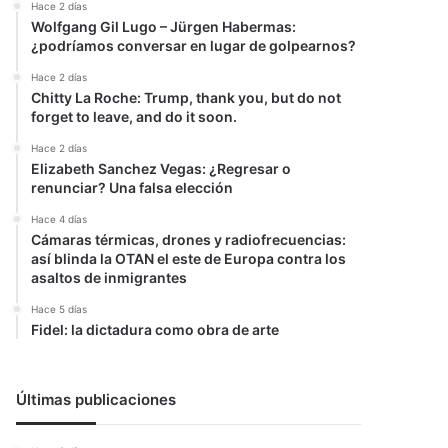
Hace 2 días
Wolfgang Gil Lugo – Jürgen Habermas:
¿podríamos conversar en lugar de golpearnos?
Hace 2 días
Chitty La Roche: Trump, thank you, but do not
forget to leave, and do it soon.
Hace 2 días
Elizabeth Sanchez Vegas: ¿Regresar o
renunciar? Una falsa elección
Hace 4 días
Cámaras térmicas, drones y radiofrecuencias:
así blinda la OTAN el este de Europa contra los
asaltos de inmigrantes
Hace 5 días
Fidel: la dictadura como obra de arte
Últimas publicaciones