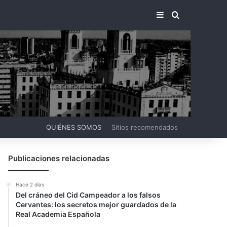
BARRA LATERA
BUSCAR PO
QUIÉNES SOMOS
Sitios recomendados
Publicaciones relacionadas
Hace 2 días
Del cráneo del Cid Campeador a los falsos
Cervantes: los secretos mejor guardados de la
Real Academia Española