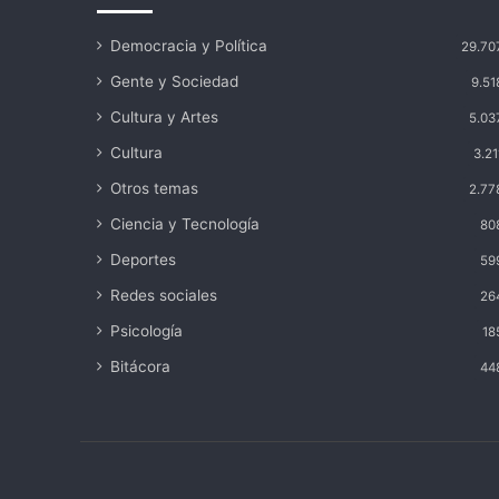
Democracia y Política
29.70
Gente y Sociedad
9.51
Cultura y Artes
5.03
Cultura
3.21
Otros temas
2.77
Ciencia y Tecnología
80
Deportes
59
Redes sociales
26
Psicología
18
Bitácora
44