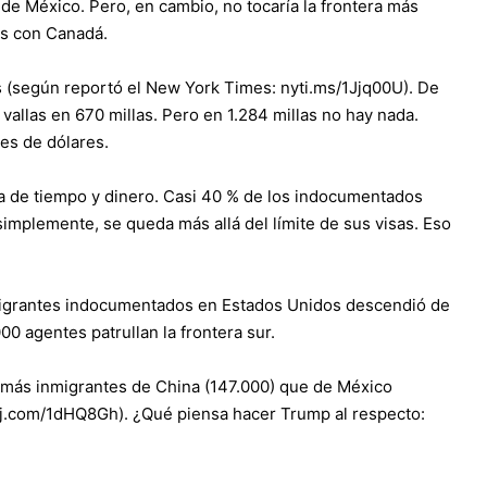
de México. Pero, en cambio, no tocaría la frontera más
as con Canadá.
s (según reportó el New York Times: nyti.ms/1Jjq00U). De
 vallas en 670 millas. Pero en 1.284 millas no hay nada.
nes de dólares.
da de tiempo y dinero. Casi 40 % de los indocumentados
simplemente, se queda más allá del límite de sus visas. Eso
migrantes indocumentados en Estados Unidos descendió de
00 agentes patrullan la frontera sur.
 más inmigrantes de China (147.000) que de México
wsj.com/1dHQ8Gh). ¿Qué piensa hacer Trump al respecto: