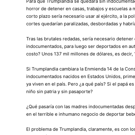
Para que Trumplandia se quedara sin indocumentados
horror de detener en casas, trabajos y escuelas a 
corto plazo sería necesario usar al ejército, a la po
cortes quedarían paralizadas, desbordadas y habrí
Tras las brutales redadas, sería necesario detener
indocumentados, para luego ser deportados en aut
costo? Unos 137 mil millones de dólares, es decir,
Si Trumplandia cambiara la Enmienda 14 de la Consti
indocumentados nacidos en Estados Unidos, primer
ya viven en el país. Pero ¿a qué país? Si el papá 
niño sin patria y sin pasaporte?
¿Qué pasaría con las madres indocumentadas despu
en el terrible e inhumano negocio de deportar bebé
El problema de Trumplandia, claramente, es con l