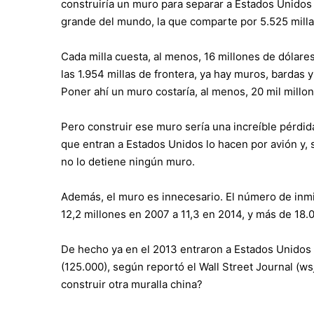
construiría un muro para separar a Estados Unidos 
grande del mundo, la que comparte por 5.525 mill
Cada milla cuesta, al menos, 16 millones de dólare
las 1.954 millas de frontera, ya hay muros, bardas y
Poner ahí un muro costaría, al menos, 20 mil millo
Pero construir ese muro sería una increíble pérdi
que entran a Estados Unidos lo hacen por avión y, 
no lo detiene ningún muro.
Además, el muro es innecesario. El número de in
12,2 millones en 2007 a 11,3 en 2014, y más de 18.0
De hecho ya en el 2013 entraron a Estados Unidos
(125.000), según reportó el Wall Street Journal (
construir otra muralla china?