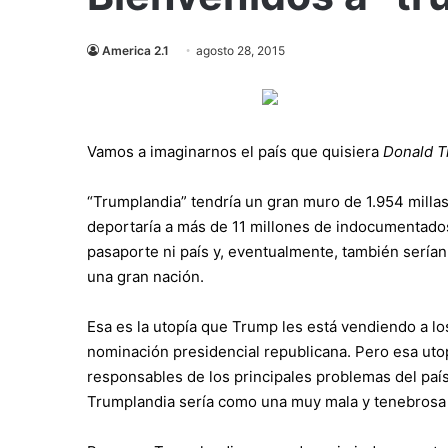
America 2.1
agosto 28, 2015
Vamos a imaginarnos el país que quisiera
Donald T
“Trumplandia” tendría un gran muro de 1.954 millas
deportaría a más de 11 millones de indocumentados
pasaporte ni país y, eventualmente, también serían 
una gran nación.
Esa es la utopía que Trump les está vendiendo a l
nominación presidencial republicana. Pero esa ut
responsables de los principales problemas del paí
Trumplandia sería como una muy mala y tenebrosa p