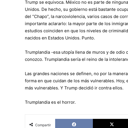
Trump se equivoca. México no es parte de ninguna 
Unidos. De hecho, su gobierno está bastante ocup
del “Chapo”, la narcoviolencia, varios casos de cor
importante aclararlo: la mayor parte de los inmig
estudios coinciden en que los niveles de criminali
nacidos en Estados Unidos. Punto.
Trumplandia -esa utopía llena de muros y de odio 
conozco. Trumplandia sería el reino de la intoleranci
Las grandes naciones se definen, no por la manera e
forma en que cuidan de los más vulnerables. Hoy, 
más vulnerables. Y Trump decidió ir contra ellos.
Trumplandia es el horror.
Facebook
Compartir