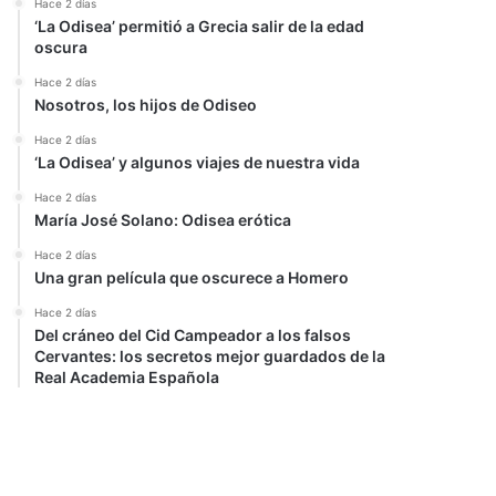
Hace 2 días
‘La Odisea’ permitió a Grecia salir de la edad
oscura
Hace 2 días
Nosotros, los hijos de Odiseo
Hace 2 días
‘La Odisea’ y algunos viajes de nuestra vida
Hace 2 días
María José Solano: Odisea erótica
Hace 2 días
Una gran película que oscurece a Homero
Hace 2 días
Del cráneo del Cid Campeador a los falsos
Cervantes: los secretos mejor guardados de la
Real Academia Española