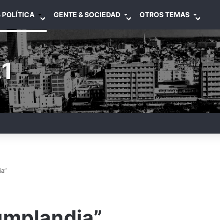
 POLÍTICA
GENTE & SOCIEDAD
OTROS TEMAS
1
ia”
umplandia”