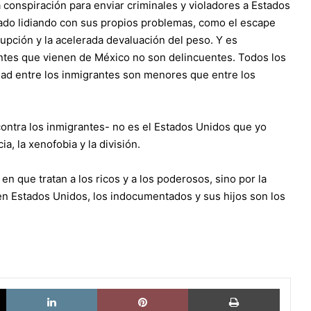
conspiración para enviar criminales y violadores a Estados
ado lidiando con sus propios problemas, como el escape
rupción y la acelerada devaluación del peso. Y es
rantes que vienen de México no son delincuentes. Todos los
dad entre los inmigrantes son menores que entre los
contra los inmigrantes- no es el Estados Unidos que yo
a, la xenofobia y la división.
n que tratan a los ricos y a los poderosos, sino por la
en Estados Unidos, los indocumentados y sus hijos son los
X
LinkedIn
Pinterest
Imprimi