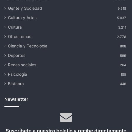
Gente y Sociedad
9.518
Cultura y Artes
5.037
Cultura
3.211
Otros temas
2.778
Ciencia y Tecnología
808
Deportes
599
Redes sociales
264
Psicología
185
Bitácora
448
Newsletter
Suscríbete a nuestro boletín y recibe directamente