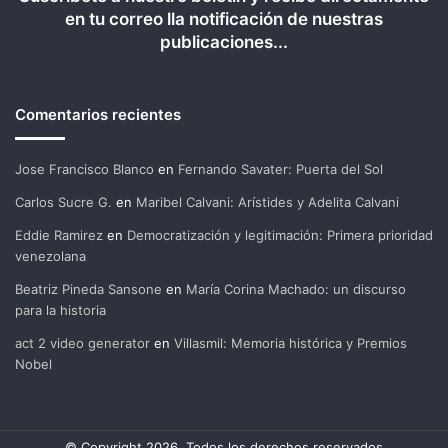
en tu correo lla notificación de nuestras
publicaciones...
Comentarios recientes
Jose Francisco Blanco
en
Fernando Savater: Puerta del Sol
Carlos Sucre G.
en
Maribel Calvani: Arístides y Adelita Calvani
Eddie Ramirez
en
Democratización y legitimación: Primera prioridad
venezolana
Beatriz Pineda Sansone
en
María Corina Machado: un discurso
para la historia
act 2 video generator
en
Villasmil: Memoria histórica y Premios
Nobel
© Copyright 2026, Todos los derechos reservados