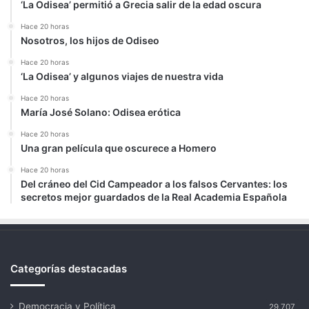
‘La Odisea’ permitió a Grecia salir de la edad oscura
Hace 20 horas
Nosotros, los hijos de Odiseo
Hace 20 horas
‘La Odisea’ y algunos viajes de nuestra vida
Hace 20 horas
María José Solano: Odisea erótica
Hace 20 horas
Una gran película que oscurece a Homero
Hace 20 horas
Del cráneo del Cid Campeador a los falsos Cervantes: los
secretos mejor guardados de la Real Academia Española
Categorías destacadas
Democracia y Política
29.707