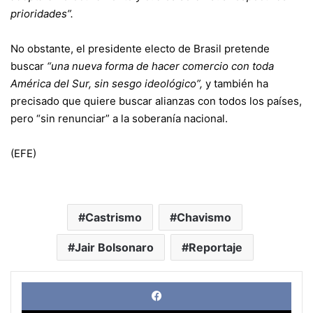
prioridades”.
No obstante, el presidente electo de Brasil pretende
buscar
“una nueva forma de hacer comercio con toda
América del Sur, sin sesgo ideológico”,
y también ha
precisado que quiere buscar alianzas con todos los países,
pero “sin renunciar” a la soberanía nacional.
(EFE)
Castrismo
Chavismo
Jair Bolsonaro
Reportaje
Face
X