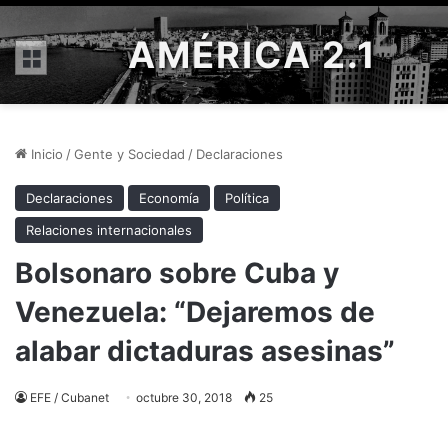
AMÉRICA 2.1
Menú
Inicio
/
Gente y Sociedad
/
Declaraciones
Declaraciones
Economía
Política
Relaciones internacionales
Bolsonaro sobre Cuba y
Venezuela: “Dejaremos de
alabar dictaduras asesinas”
EFE / Cubanet
octubre 30, 2018
25