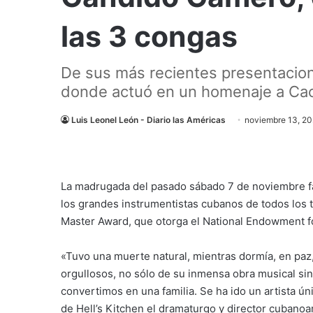
las 3 congas
De sus más recientes presentacion
donde actuó en un homenaje a Cac
Luis Leonel León - Diario las Américas
noviembre 13, 2
La madrugada del pasado sábado 7 de noviembre fa
los grandes instrumentistas cubanos de todos los t
Master Award, que otorga el National Endowment for
«Tuvo una muerte natural, mientras dormía, en paz
orgullosos, no sólo de su inmensa obra musical si
convertimos en una familia. Se ha ido un artista ú
de Hell’s Kitchen el dramaturgo y director cubano