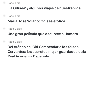
Hace 1 día
‘La Odisea’ y algunos viajes de nuestra vida
Hace 1 día
María José Solano: Odisea erótica
Hace 2 días
Una gran película que oscurece a Homero
Hace 2 días
Del cráneo del Cid Campeador a los falsos
Cervantes: los secretos mejor guardados de la
Real Academia Española