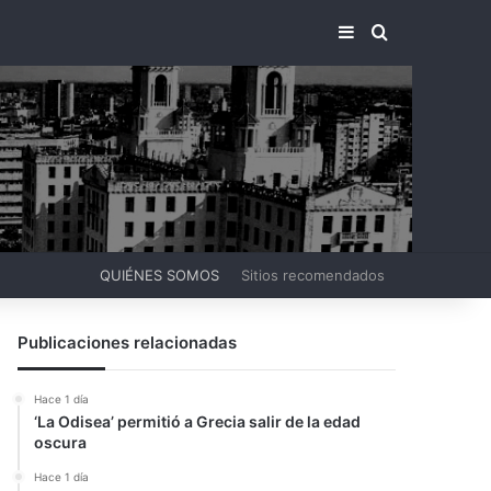
BARRA LATERA
BUSCAR PO
QUIÉNES SOMOS
Sitios recomendados
Publicaciones relacionadas
Hace 1 día
‘La Odisea’ permitió a Grecia salir de la edad
oscura
Hace 1 día