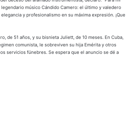
l legendario músico Cándido Camero: el último y valedero
de elegancia y profesionalismo en su máxima expresión. ¡Que
, de 51 años, y su bisnieta Juliett, de 10 meses. En Cuba,
gimen comunista, le sobreviven su hija Emérita y otros
 los servicios fúnebres. Se espera que el anuncio se dé a