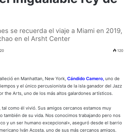
es se recuerda el viaje a Miami en 2019,
hao en el Arsht Center
020
120
lleció en Manhattan, New York,
Cándido Camero
,
uno de
iempos y el único percusionista de la isla ganador del Jazz
 the Arts, uno de los más altos galardones artísticos.
, tal como él vivió. Sus amigos cercanos estamos muy
no también de su vida. Nos conocimos trabajando pero nos
nico y un ser humano excepcional», aseguró desde el barrio
americano Iván Acosta, uno de sus más cercanos amigos.