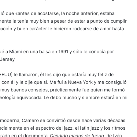
 que «antes de acostarse, la noche anterior, estaba
ente la tenía muy bien a pesar de estar a punto de cumplir
ucación y buen carácter le hicieron rodearse de amor hasta
gué a
Miami
en una balsa en 1991 y sólo le conocía por
 Jersey.
EUU] le llamaron, él les dijo que estaría muy feliz de
on él y le dije que sí. Me fui a Nueva York y me consiguió
 muy buenos consejos, prácticamente fue quien me formó
eología equivocada. Le debo mucho y siempre estará en mi
 moderna, Camero se convirtió desde hace varias décadas
almente en el espectro del jazz, el latin jazz y los ritmos
trado en el documental
Cándido manos de fuego
, de Iván