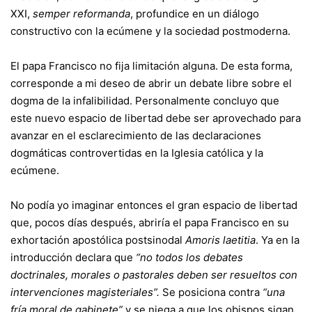
XXI,
semper reformanda
, profundice en un diálogo
constructivo con la ecúmene y la sociedad postmoderna.
El papa Francisco no fija limitación alguna. De esta forma,
corresponde a mi deseo de abrir un debate libre sobre el
dogma de la infalibilidad. Personalmente concluyo que
este nuevo espacio de libertad debe ser aprovechado para
avanzar en el esclarecimiento de las declaraciones
dogmáticas controvertidas en la Iglesia católica y la
ecúmene.
No podía yo imaginar entonces el gran espacio de libertad
que, pocos días después, abriría el papa Francisco en su
exhortación apostólica postsinodal
Amoris laetitia
. Ya en la
introducción declara que
“no todos los debates
doctrinales, morales o pastorales deben ser resueltos con
intervenciones magisteriales”.
Se posiciona contra
“una
fría moral de gabinete”
y se niega a que los obispos sigan