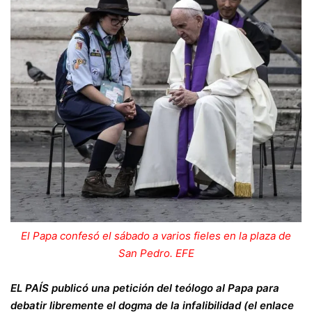
El Papa confesó el sábado a varios fieles en la plaza de
San Pedro.
EFE
EL PAÍS publicó una petición del teólogo al Papa para
debatir libremente el dogma de la infalibilidad (el enlace