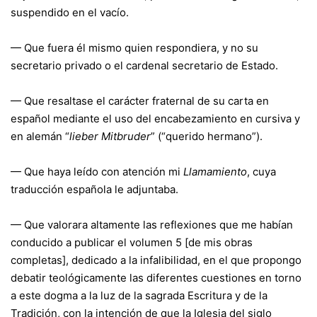
suspendido en el vacío.
— Que fuera él mismo quien respondiera, y no su
secretario privado o el cardenal secretario de Estado.
— Que resaltase el carácter fraternal de su carta en
español mediante el uso del encabezamiento en cursiva y
en alemán “
lieber Mitbruder
” (“querido hermano”).
— Que haya leído con atención mi
Llamamiento
, cuya
traducción española le adjuntaba.
— Que valorara altamente las reflexiones que me habían
conducido a publicar el volumen 5 [de mis obras
completas], dedicado a la infalibilidad, en el que propongo
debatir teológicamente las diferentes cuestiones en torno
a este dogma a la luz de la sagrada Escritura y de la
Tradición, con la intención de que la Iglesia del siglo