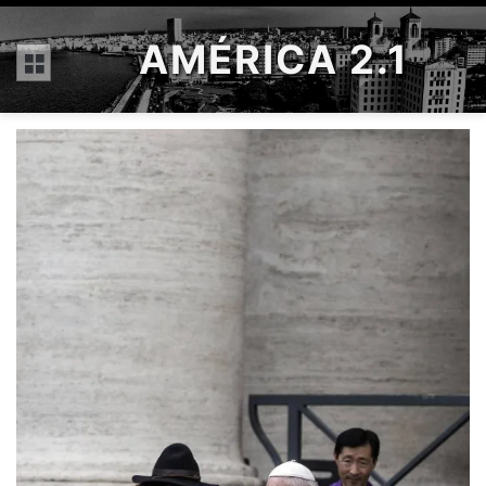
AMÉRICA 2.1
Menú