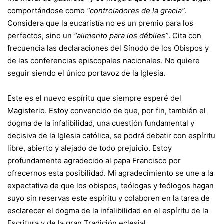
comportándose como
“controladores de la gracia”
.
Considera que la eucaristía no es un premio para los
perfectos, sino un
“alimento para los débiles”
. Cita con
frecuencia las declaraciones del Sínodo de los Obispos y
de las conferencias episcopales nacionales. No quiere
seguir siendo el único portavoz de la Iglesia.
Este es el nuevo espíritu que siempre esperé del
Magisterio. Estoy convencido de que, por fin, también el
dogma de la infalibilidad, una cuestión fundamental y
decisiva de la Iglesia católica, se podrá debatir con espíritu
libre, abierto y alejado de todo prejuicio. Estoy
profundamente agradecido al papa Francisco por
ofrecernos esta posibilidad. Mi agradecimiento se une a la
expectativa de que los obispos, teólogas y teólogos hagan
suyo sin reservas este espíritu y colaboren en la tarea de
esclarecer el dogma de la infalibilidad en el espíritu de la
Escritura y de la gran Tradición eclesial.