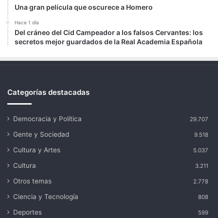
Una gran película que oscurece a Homero
Hace 1 día
Del cráneo del Cid Campeador a los falsos Cervantes: los
secretos mejor guardados de la Real Academia Española
Categorías destacadas
Democracia y Política
29.707
Gente y Sociedad
9.518
Cultura y Artes
5.037
Cultura
3.211
Otros temas
2.778
Ciencia y Tecnología
808
Deportes
599