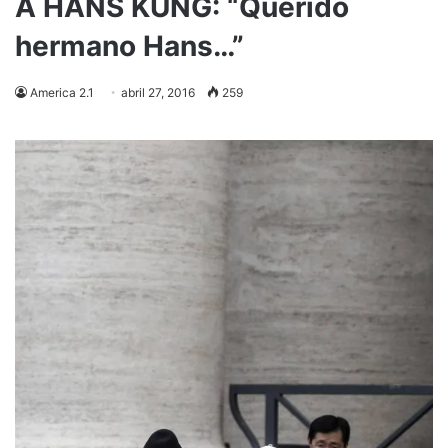
A HANS KÜNG: “Querido
hermano Hans…”
America 2.1
abril 27, 2016
259