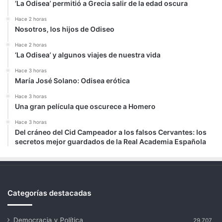
‘La Odisea’ permitió a Grecia salir de la edad oscura
Hace 2 horas
Nosotros, los hijos de Odiseo
Hace 2 horas
‘La Odisea’ y algunos viajes de nuestra vida
Hace 3 horas
María José Solano: Odisea erótica
Hace 3 horas
Una gran película que oscurece a Homero
Hace 3 horas
Del cráneo del Cid Campeador a los falsos Cervantes: los
secretos mejor guardados de la Real Academia Española
Categorías destacadas
Democracia y Política
29.707