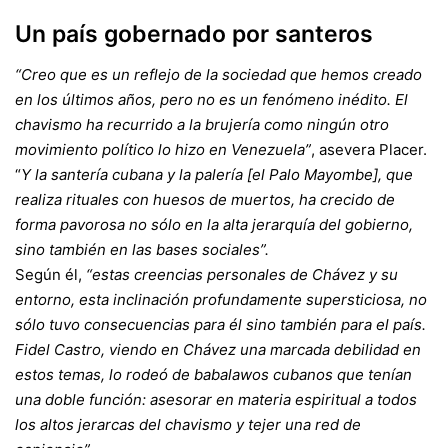
Un país gobernado por santeros
“Creo que es un reflejo de la sociedad que hemos creado
en los últimos años, pero no es un fenómeno inédito. El
chavismo ha recurrido a la brujería como ningún otro
movimiento político lo hizo en Venezuela”
, asevera Placer.
“
Y la santería cubana y la palería [el Palo Mayombe], que
realiza rituales con huesos de muertos, ha crecido de
forma pavorosa no sólo en la alta jerarquía del gobierno,
sino también en las bases sociales”.
Según él,
“estas creencias personales de Chávez y su
entorno, esta inclinación profundamente supersticiosa, no
sólo tuvo consecuencias para él sino también para el país.
Fidel Castro, viendo en Chávez una marcada debilidad en
estos temas, lo rodeó de babalawos cubanos que tenían
una doble función: asesorar en materia espiritual a todos
los altos jerarcas del chavismo y tejer una red de