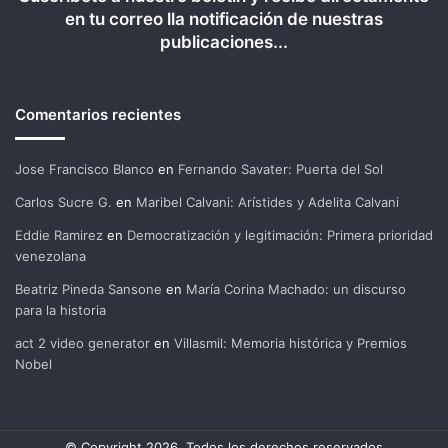
en tu correo lla notificación de nuestras
publicaciones...
Comentarios recientes
Jose Francisco Blanco
en
Fernando Savater: Puerta del Sol
Carlos Sucre G.
en
Maribel Calvani: Arístides y Adelita Calvani
Eddie Ramirez
en
Democratización y legitimación: Primera prioridad
venezolana
Beatriz Pineda Sansone
en
María Corina Machado: un discurso
para la historia
act 2 video generator
en
Villasmil: Memoria histórica y Premios
Nobel
© Copyright 2026, Todos los derechos reservados