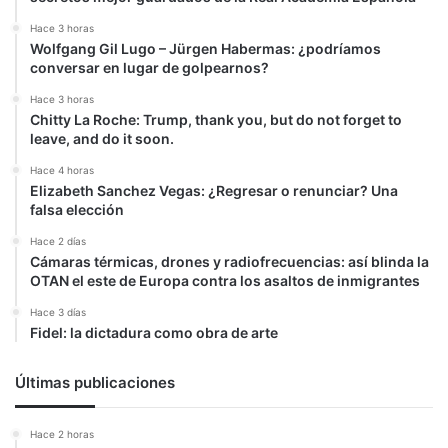
Hace 3 horas
Wolfgang Gil Lugo – Jürgen Habermas: ¿podríamos
conversar en lugar de golpearnos?
Hace 3 horas
Chitty La Roche: Trump, thank you, but do not forget to
leave, and do it soon.
Hace 4 horas
Elizabeth Sanchez Vegas: ¿Regresar o renunciar? Una
falsa elección
Hace 2 días
Cámaras térmicas, drones y radiofrecuencias: así blinda la
OTAN el este de Europa contra los asaltos de inmigrantes
Hace 3 días
Fidel: la dictadura como obra de arte
Últimas publicaciones
Hace 2 horas