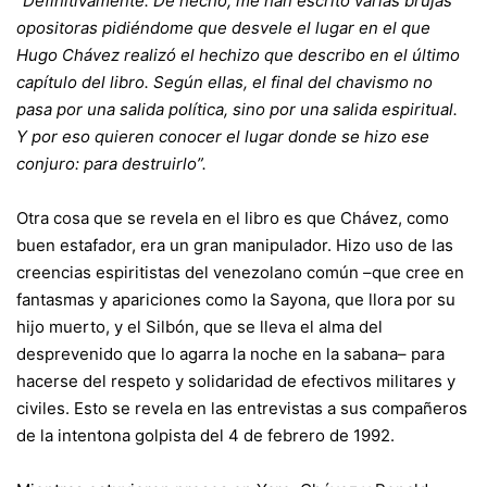
“Definitivamente. De hecho, me han escrito varias brujas
opositoras pidiéndome que desvele el lugar en el que
Hugo Chávez realizó el hechizo que describo en el último
capítulo del libro. Según ellas, el final del chavismo no
pasa por una salida política, sino por una salida espiritual.
Y por eso quieren conocer el lugar donde se hizo ese
conjuro: para destruirlo”.
Otra cosa que se revela en el libro es que Chávez, como
buen estafador, era un gran manipulador. Hizo uso de las
creencias espiritistas del venezolano común –que cree en
fantasmas y apariciones como la Sayona, que llora por su
hijo muerto, y el Silbón, que se lleva el alma del
desprevenido que lo agarra la noche en la sabana– para
hacerse del respeto y solidaridad de efectivos militares y
civiles. Esto se revela en las entrevistas a sus compañeros
de la intentona golpista del 4 de febrero de 1992.