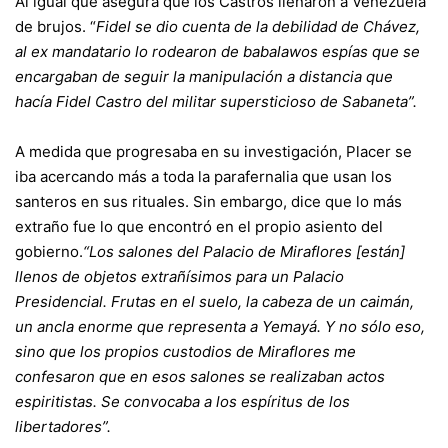
Al igual que asegura que los Castros llenaron a Venezuela
de brujos. “
Fidel se dio cuenta de la debilidad de Chávez,
al ex mandatario lo rodearon de babalawos espías que se
encargaban de seguir la manipulación a distancia que
hacía Fidel Castro del militar supersticioso de Sabaneta”.
A medida que progresaba en su investigación, Placer se
iba acercando más a toda la parafernalia que usan los
santeros en sus rituales. Sin embargo, dice que lo más
extraño fue lo que encontró en el propio asiento del
gobierno.
“Los salones del Palacio de Miraflores [están]
llenos de objetos extrañísimos para un Palacio
Presidencial. Frutas en el suelo, la cabeza de un caimán,
un ancla enorme que representa a Yemayá. Y no sólo eso,
sino que los propios custodios de Miraflores me
confesaron que en esos salones se realizaban actos
espiritistas. Se convocaba a los espíritus de los
libertadores”.