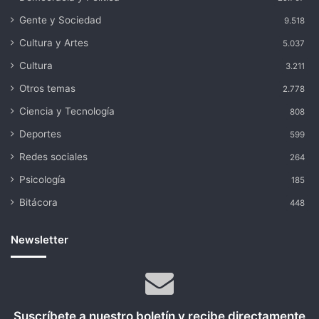
Gente y Sociedad
9.518
Cultura y Artes
5.037
Cultura
3.211
Otros temas
2.778
Ciencia y Tecnología
808
Deportes
599
Redes sociales
264
Psicología
185
Bitácora
448
Newsletter
Suscríbete a nuestro boletín y recibe directamente