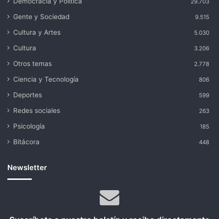
Democracia y Política
29.703
Gente y Sociedad
9.515
Cultura y Artes
5.030
Cultura
3.206
Otros temas
2.778
Ciencia y Tecnología
806
Deportes
599
Redes sociales
263
Psicología
185
Bitácora
448
Newsletter