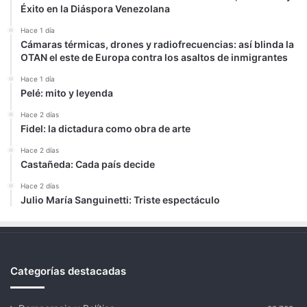
Éxito en la Diáspora Venezolana
Hace 1 día
Cámaras térmicas, drones y radiofrecuencias: así blinda la
OTAN el este de Europa contra los asaltos de inmigrantes
Hace 1 día
Pelé: mito y leyenda
Hace 2 días
Fidel: la dictadura como obra de arte
Hace 2 días
Castañeda: Cada país decide
Hace 2 días
Julio María Sanguinetti: Triste espectáculo
Categorías destacadas