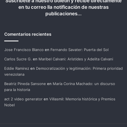
Suscríbete a nuestro boletín y recibe directamente
en tu correo lla notificación de nuestras
publicaciones...
Comentarios recientes
Jose Francisco Blanco
en
Fernando Savater: Puerta del Sol
Carlos Sucre G.
en
Maribel Calvani: Arístides y Adelita Calvani
Eddie Ramirez
en
Democratización y legitimación: Primera prioridad
venezolana
Beatriz Pineda Sansone
en
María Corina Machado: un discurso
para la historia
act 2 video generator
en
Villasmil: Memoria histórica y Premios
Nobel