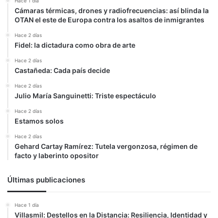
Hace 1 día
Cámaras térmicas, drones y radiofrecuencias: así blinda la
OTAN el este de Europa contra los asaltos de inmigrantes
Hace 2 días
Fidel: la dictadura como obra de arte
Hace 2 días
Castañeda: Cada país decide
Hace 2 días
Julio María Sanguinetti: Triste espectáculo
Hace 2 días
Estamos solos
Hace 2 días
Gehard Cartay Ramírez: Tutela vergonzosa, régimen de
facto y laberinto opositor
Últimas publicaciones
Hace 1 día
Villasmil: Destellos en la Distancia: Resiliencia, Identidad y