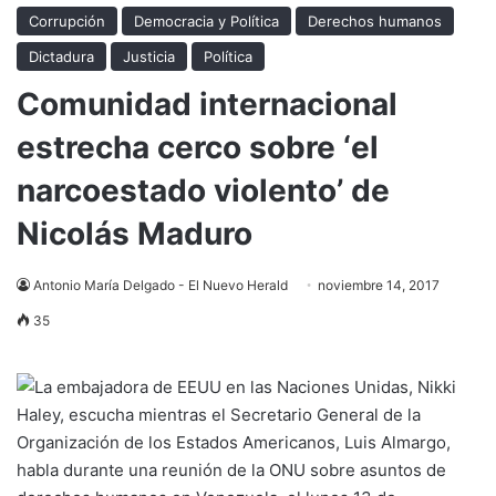
Corrupción
Democracia y Política
Derechos humanos
Dictadura
Justicia
Política
Comunidad internacional
estrecha cerco sobre ‘el
narcoestado violento’ de
Nicolás Maduro
Antonio María Delgado - El Nuevo Herald
noviembre 14, 2017
35