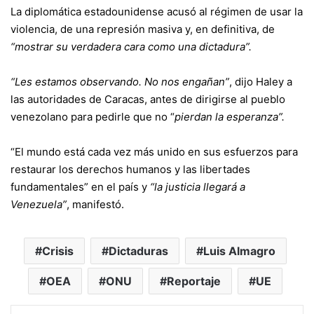
La diplomática estadounidense acusó al régimen de usar la
violencia, de una represión masiva y, en definitiva, de
“mostrar su verdadera cara como una dictadura”.
“Les estamos observando. No nos engañan”
, dijo Haley a
las autoridades de Caracas, antes de dirigirse al pueblo
venezolano para pedirle que no “
pierdan la esperanza”.
“El mundo está cada vez más unido en sus esfuerzos para
restaurar los derechos humanos y las libertades
fundamentales” en el país y
“la justicia llegará a
Venezuela”
, manifestó.
Crisis
Dictaduras
Luis Almagro
OEA
ONU
Reportaje
UE