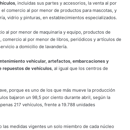
ehículos
, incluidas sus partes y accesorios, la venta al por
 el comercio al por menor de productos para mascotas, y
ría, vidrio y pinturas, en establecimientos especializados.
io al por menor de maquinaria y equipo, productos de
, comercio al por menor de libros, periódicos y artículos de
ervicio a domicilio de lavandería.
ntenimiento vehicular, artefactos, embarcaciones y
e repuestos de vehículos
, al igual que los centros de
clave, porque es uno de los que más mueve la producción
ulos bajaron un 98,5 por ciento durante abril, según la
apenas 217 vehículos, frente a 19.788 unidades
o las medidas vigentes un solo miembro de cada núcleo