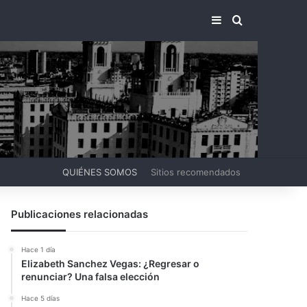
BARRA LATERA
BUSCAR PO
QUIÉNES SOMOS
Sitios recomendados
Publicaciones relacionadas
Hace 1 día
Elizabeth Sanchez Vegas: ¿Regresar o
renunciar? Una falsa elección
Hace 5 días