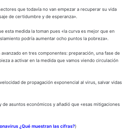
«sectores que todavía no van empezar a recuperar su vida
saje de certidumbre y de esperanza».
ue esta medida la toman pues «la curva es mejor que en
aislamiento podría aumentar ocho puntos la pobreza».
a avanzado en tres componentes: preparación, una fase de
pieza a activar en la medida que vamos viendo circulación
elocidad de propagación exponencial al virus, salvar vidas
 de asuntos económicos y añadió que «esas mitigaciones
ronavirus ¿Qué muestran las cifras?
)