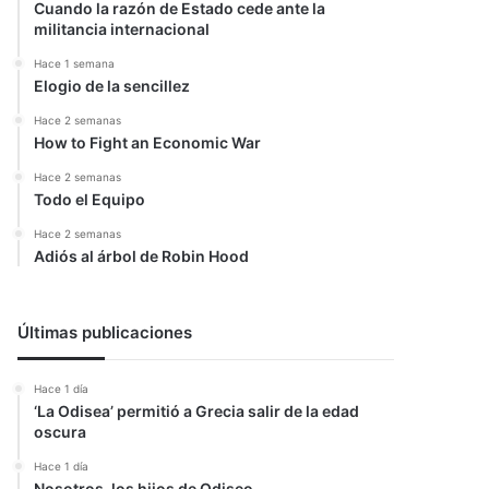
Cuando la razón de Estado cede ante la
militancia internacional
Hace 1 semana
Elogio de la sencillez
Hace 2 semanas
How to Fight an Economic War
Hace 2 semanas
Todo el Equipo
Hace 2 semanas
Adiós al árbol de Robin Hood
Últimas publicaciones
Hace 1 día
‘La Odisea’ permitió a Grecia salir de la edad
oscura
Hace 1 día
Nosotros, los hijos de Odiseo