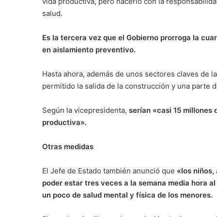
vida productiva, pero hacerlo con la responsabilida
salud.
Es la tercera vez que el Gobierno prorroga la c
en aislamiento preventivo.
Hasta ahora, además de unos sectores claves de la
permitido la salida de la construcción y una parte 
Según la vicepresidenta,
serían «casi 15 millones
productiva».
Otras medidas
El Jefe de Estado también anunció que
«los niños, 
poder estar tres veces a la semana media hora al 
un poco de salud mental y física de los menores.