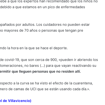
e debe a que los expertos han recomendado que los niños no
s debido a que estamos en un pico de enfermedades
mpañados por adultos. Los cuidadores no pueden estar
omo mayores de 70 años o personas que tengan pre
ndo la hora en la que se hace el deporte.
de covid-19, que son cerca de 900, «pueden ir abriendo los
glomeraciones, no bares (…) para que vayan reactivando su
ermitir que lleguen personas que no residen allí.
specto a la curva se ha visto el efecto de la cuarentena,
úmero de camas de UCI que se están usando cada día.».
l de Villavicencio
)