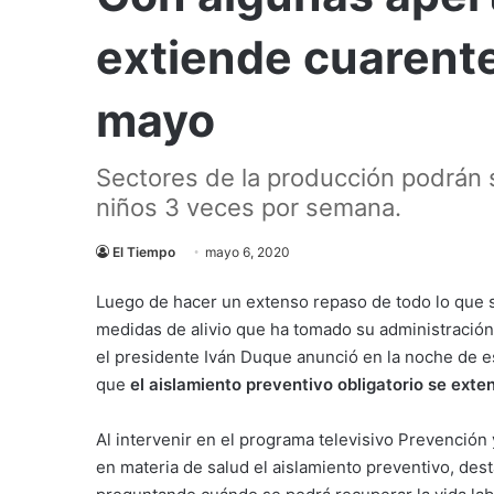
extiende cuarente
mayo
Sectores de la producción podrán sal
niños 3 veces por semana.
El Tiempo
mayo 6, 2020
Luego de hacer un extenso repaso de todo lo que se
medidas de alivio que ha tomado su administración 
el presidente Iván Duque anunció en la noche de e
que
el aislamiento preventivo obligatorio se exte
Al intervenir en el programa televisivo Prevención
en materia de salud el aislamiento preventivo, des