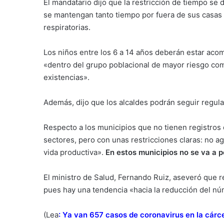
El mandatario dijo que la restricción de tiempo s
se mantengan tanto tiempo por fuera de sus casa
respiratorias.
Los niños entre los 6 a 14 años deberán estar aco
«dentro del grupo poblacional de mayor riesgo c
existencias».
Además, dijo que los alcaldes podrán seguir regula
Respecto a los municipios que no tienen registros 
sectores, pero con unas restricciones claras: no a
vida productiva».
En estos municipios no se va a p
El ministro de Salud, Fernando Ruiz, aseveró que re
pues hay una tendencia «hacia la reducción del n
(Lea
:
Ya van 657 casos de coronavirus en la cárce