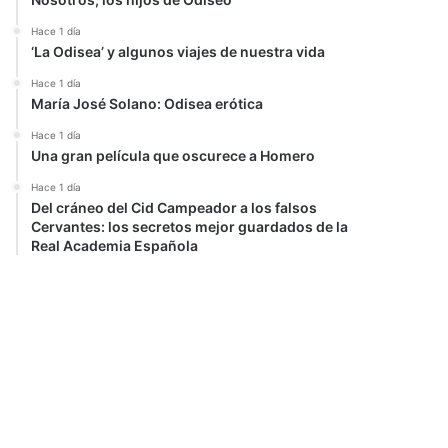
Hace 1 día
‘La Odisea’ y algunos viajes de nuestra vida
Hace 1 día
María José Solano: Odisea erótica
Hace 1 día
Una gran película que oscurece a Homero
Hace 1 día
Del cráneo del Cid Campeador a los falsos
Cervantes: los secretos mejor guardados de la
Real Academia Española