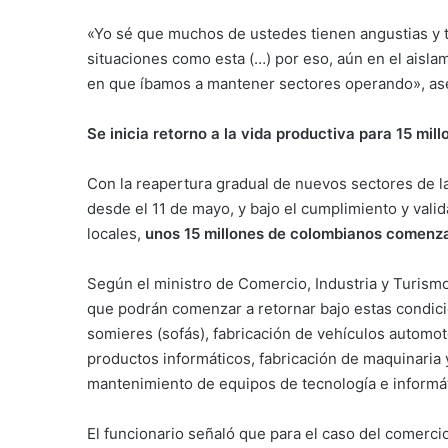
«Yo sé que muchos de ustedes tienen angustias y t
situaciones como esta (…) por eso, aún en el aisla
en que íbamos a mantener sectores operando», as
Se inicia retorno a la vida productiva para 15 mil
Con la reapertura gradual de nuevos sectores de la
desde el 11 de mayo, y bajo el cumplimiento y valid
locales,
unos 15 millones de colombianos comenza
Según el ministro de Comercio, Industria y Turismo
que podrán comenzar a retornar bajo estas condici
somieres (sofás), fabricación de vehículos automo
productos informáticos, fabricación de maquinaria
mantenimiento de equipos de tecnología e informá
El funcionario señaló que para el caso del comercio