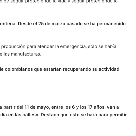
d de seguir protegiendo la vida y seguir protegiendo la
uarentena. Desde el 25 de marzo pasado se ha permanecido
 producción para atender la emergencia, solo se había
de las manufacturas.
 de colombianos que estarían recuperando su actividad
a partir del 11 de mayo, entre los 6 y los 17 años, van a
día en las calles». Destacó que esto se hará para permitir