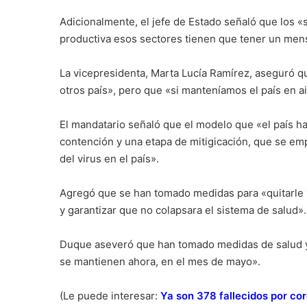
Adicionalmente, el jefe de Estado señaló que los 
productiva esos sectores tienen que tener un men
La vicepresidenta, Marta Lucía Ramírez, aseguró q
otros país», pero que «si manteníamos el país en 
El mandatario señaló que el modelo que «el país h
contención y una etapa de mitigicación, que se em
del virus en el país».
Agregó que se han tomado medidas para «quitarle v
y garantizar que no colapsara el sistema de salud».
Duque aseveró que han tomado medidas de salud y
se mantienen ahora, en el mes de mayo».
(Le puede interesar:
Ya son 378 fallecidos por co