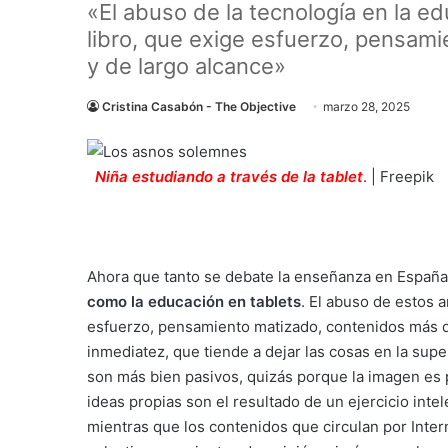
«El abuso de la tecnología en la ed
libro, que exige esfuerzo, pensam
y de largo alcance»
Cristina Casabón - The Objective
marzo 28, 2025
Niña estudiando a través de la tablet
. | Freepik
Ahora que tanto se debate la enseñanza en España
como la educación en tablets
. El abuso de estos a
esfuerzo, pensamiento matizado, contenidos más den
inmediatez, que tiende a dejar las cosas en la supe
son más bien pasivos, quizás porque la imagen es pa
ideas propias son el resultado de un ejercicio inte
mientras que los contenidos que circulan por Inter