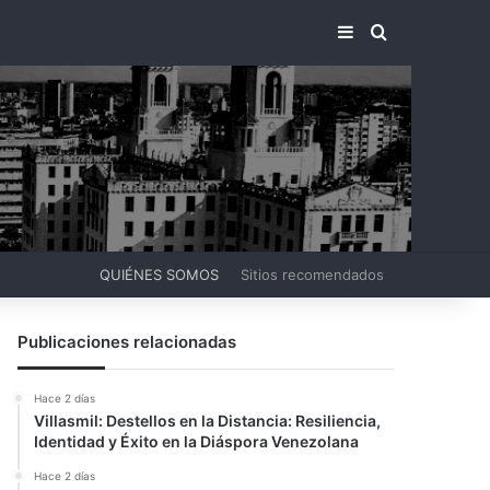
BARRA LATERA
BUSCAR PO
QUIÉNES SOMOS
Sitios recomendados
Publicaciones relacionadas
Hace 2 días
Villasmil: Destellos en la Distancia: Resiliencia,
Identidad y Éxito en la Diáspora Venezolana
Hace 2 días