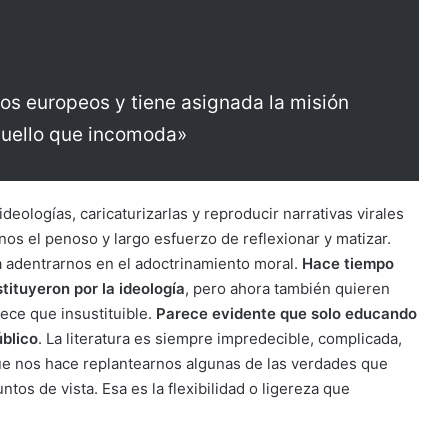
los europeos y tiene asignada la misión
quello que incomoda»
deologías, caricaturizarlas y reproducir narrativas virales
os el penoso y largo esfuerzo de reflexionar y matizar.
 adentrarnos en el adoctrinamiento moral.
Hace tiempo
stituyeron por la ideología
, pero ahora también quieren
rece que insustituible.
Parece evidente que solo educando
úblico
. La literatura es siempre impredecible, complicada,
ue nos hace replantearnos algunas de las verdades que
tos de vista. Esa es la flexibilidad o ligereza que