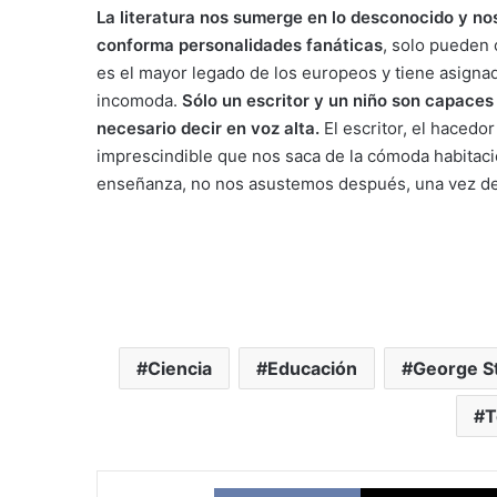
La literatura nos sumerge en lo desconocido y no
conforma personalidades fanáticas
, solo pueden 
es el mayor legado de los europeos y tiene asigna
incomoda.
Sólo un escritor y un niño son capaces 
necesario decir en voz alta.
El escritor, el hacedor
imprescindible que nos saca de la cómoda habitació
enseñanza, no nos asustemos después, una vez des
Ciencia
Educación
George S
T
Facebook