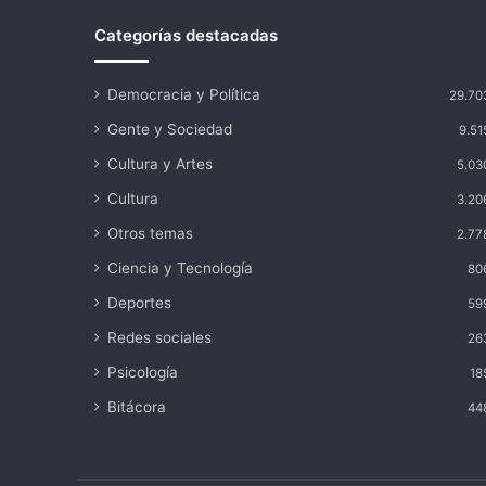
Categorías destacadas
Democracia y Política
29.70
Gente y Sociedad
9.51
Cultura y Artes
5.03
Cultura
3.20
Otros temas
2.77
Ciencia y Tecnología
80
Deportes
59
Redes sociales
26
Psicología
18
Bitácora
44