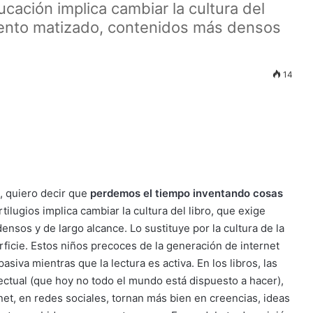
ucación implica cambiar la cultura del
iento matizado, contenidos más densos
14
, quiero decir que
perdemos el tiempo inventando cosas
rtilugios implica cambiar la cultura del libro, que exige
sos y de largo alcance. Lo sustituye por la cultura de la
rficie. Estos niños precoces de la generación de internet
siva mientras que la lectura es activa. En los libros, las
lectual (que hoy no todo el mundo está dispuesto a hacer),
net, en redes sociales, tornan más bien en creencias, ideas