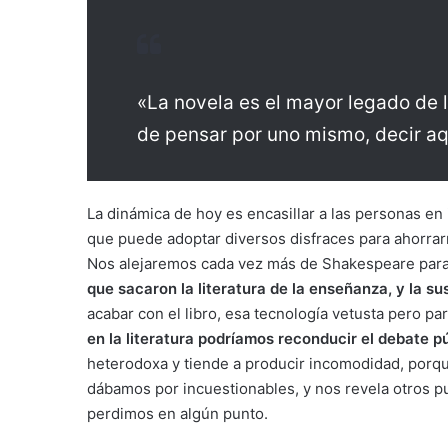
«La novela es el mayor legado de 
de pensar por uno mismo, decir a
La dinámica de hoy es encasillar a las personas en i
que puede adoptar diversos disfraces para ahorrarn
Nos alejaremos cada vez más de Shakespeare para
que sacaron la literatura de la enseñanza, y la su
acabar con el libro, esa tecnología vetusta pero pa
en la literatura podríamos reconducir el debate p
heterodoxa y tiende a producir incomodidad, porq
dábamos por incuestionables, y nos revela otros pun
perdimos en algún punto.