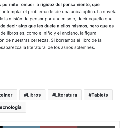
s permite romper la rigidez del pensamiento, que
contemplar el problema desde una única óptica. La novela
da la misión de pensar por uno mismo, decir aquello que
de decir algo que les duele a ellos mismos, pero que es
 de libros es, como el niño y el anciano, la figura
n de nuestras certezas. Si borramos el libro de la
aparezca la literatura, de los asnos solemnes.
teiner
Libros
Literatura
Tablets
ecnología
X
LinkedIn
Pinterest
Imprimi