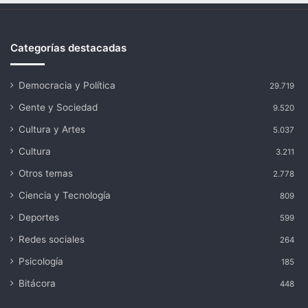
Categorías destacadas
Democracia y Política
29.719
Gente y Sociedad
9.520
Cultura y Artes
5.037
Cultura
3.211
Otros temas
2.778
Ciencia y Tecnología
809
Deportes
599
Redes sociales
264
Psicología
185
Bitácora
448