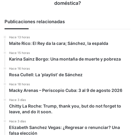
doméstica?
Publicaciones relacionadas
Hace 13 horas
Maite Rico: El Rey da la cara; Sánchez, la espalda
Hace 15 horas
Karina Sainz Borgo: Una montaña de muerte y pobreza
Hace 16 horas
Rosa Cullell: La ‘playlist’ de Sánchez
Hace 18 horas
Macky Arenas – Periscopio Cuba: 3 al 9 de agosto 2026
Hace 3 días
Chitty La Roche: Trump, thank you, but do not forget to
leave, and do it soon.
Hace 3 días
Elizabeth Sanchez Vegas: ¿Regresar o renunciar? Una
falsa elección