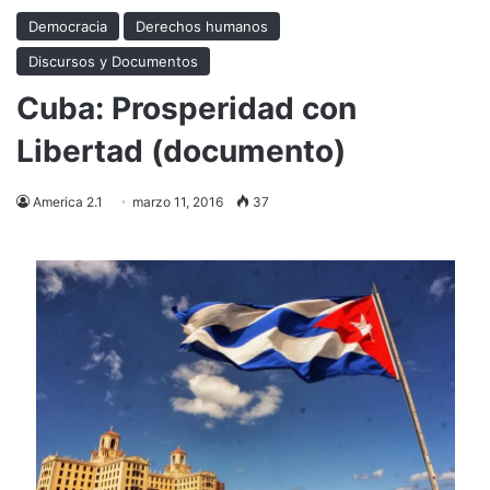
Democracia
Derechos humanos
Discursos y Documentos
Cuba: Prosperidad con
Libertad (documento)
America 2.1
marzo 11, 2016
37