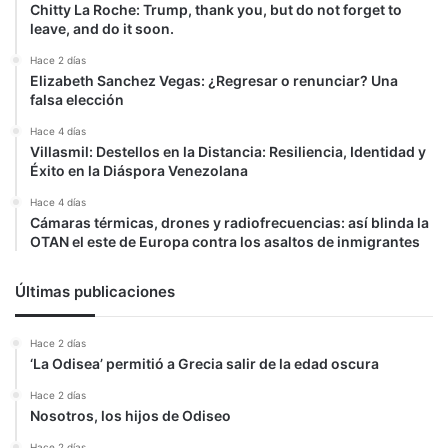
Chitty La Roche: Trump, thank you, but do not forget to
leave, and do it soon.
Hace 2 días
Elizabeth Sanchez Vegas: ¿Regresar o renunciar? Una
falsa elección
Hace 4 días
Villasmil: Destellos en la Distancia: Resiliencia, Identidad y
Éxito en la Diáspora Venezolana
Hace 4 días
Cámaras térmicas, drones y radiofrecuencias: así blinda la
OTAN el este de Europa contra los asaltos de inmigrantes
Últimas publicaciones
Hace 2 días
‘La Odisea’ permitió a Grecia salir de la edad oscura
Hace 2 días
Nosotros, los hijos de Odiseo
Hace 2 días