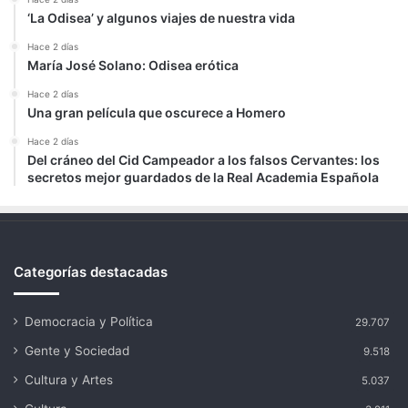
‘La Odisea’ y algunos viajes de nuestra vida
Hace 2 días
María José Solano: Odisea erótica
Hace 2 días
Una gran película que oscurece a Homero
Hace 2 días
Del cráneo del Cid Campeador a los falsos Cervantes: los
secretos mejor guardados de la Real Academia Española
Categorías destacadas
Democracia y Política
29.707
Gente y Sociedad
9.518
Cultura y Artes
5.037