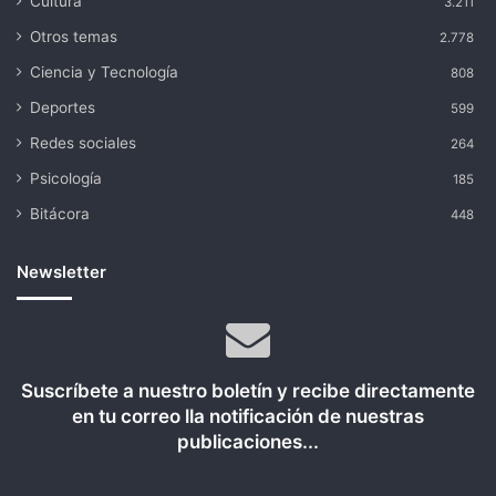
Cultura
3.211
Otros temas
2.778
Ciencia y Tecnología
808
Deportes
599
Redes sociales
264
Psicología
185
Bitácora
448
Newsletter
Suscríbete a nuestro boletín y recibe directamente
en tu correo lla notificación de nuestras
publicaciones...