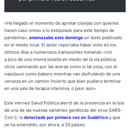
«Ha llegado el momento de apretar clavijas con quienes
hacen caso omiso a lo estipulado para este tiempo de
pandemia»,
amenazaba este domingo
un texto publicado
en el medio local. El autor reportaba haber visto en los
últimos días a numerosos transeúntes tomando «ron
a
pico
de una misma botella en medio de la vía pública,
otros caminando por las aceras como si tal cosa, con el
nasobuco como babero mientras van
disfrutando
de una
cerveza en un camino incierto que bien pudiera terminar
en una sala de terapia intensiva, o peor aún».
Este viernes Salud Pública alertó de la presencia en la Isla
de una de las nuevas variantes genéticas del virus SARS-
CoV-2, la
detectada por primera vez en Sudáfrica
y que
se ha extendido, por ahora, a 20 países.