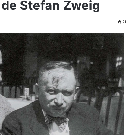
 de Stefan Zweig
21