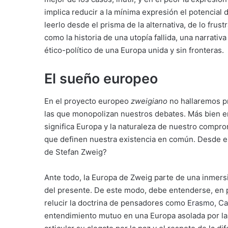
implica reducir a la mínima expresión el potencial
leerlo desde el prisma de la alternativa, de lo frus
como la historia de una utopía fallida, una narrativ
ético-político de una Europa unida y sin fronteras.
El sueño europeo
En el proyecto europeo
zweigiano
no hallaremos pr
las que monopolizan nuestros debates. Más bien e
significa Europa y la naturaleza de nuestro compro
que definen nuestra existencia en común. Desde es
de Stefan Zweig?
Ante todo, la Europa de Zweig parte de una inmer
del presente. De este modo, debe entenderse, en 
relucir la doctrina de pensadores como
Erasmo
,
Ca
entendimiento mutuo en una Europa asolada por las 