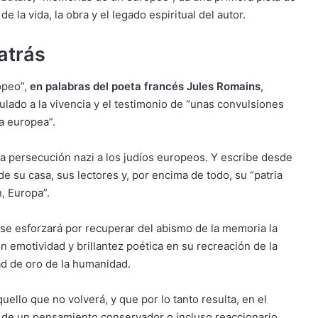
 la vida, la obra y el legado espiritual del autor.
atrás
opeo”,
en palabras del poeta francés Jules Romains
,
ulado a la vivencia y el testimonio de “unas convulsiones
a europea”.
 la persecución nazi a los judíos europeos. Y escribe desde
de su casa, sus lectores y, por encima de todo, su “patria
, Europa”.
se esforzará por recuperar del abismo de la memoria la
on emotividad y brillantez poética en su recreación de la
ad de oro de la humanidad.
uello que no volverá, y que por lo tanto resulta, en el
ón de un pensamiento conservador o incluso reaccionario,