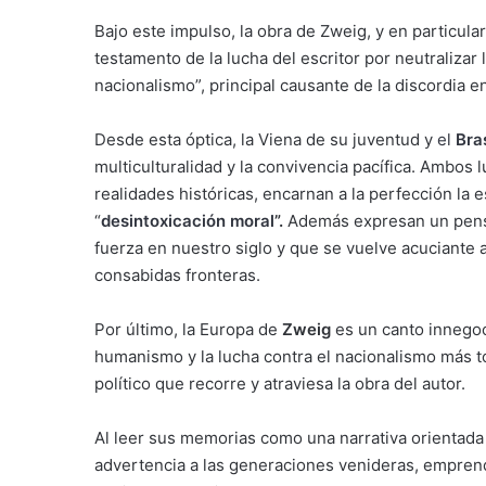
Bajo este impulso, la obra de Zweig, y en particul
testamento de la lucha del escritor por neutralizar 
nacionalismo”, principal causante de la discordia e
Desde esta óptica, la Viena de su juventud y
el
Bras
multiculturalidad y la convivencia pacífica. Ambos
realidades históricas, encarnan a la perfección la 
“
desintoxicación moral
”.
Además expresan un pensa
fuerza en nuestro siglo y que se vuelve acuciante 
consabidas fronteras.
Por último, la Europa de
Zweig
es un canto innegocia
humanismo y la lucha contra el nacionalismo más t
político que recorre y atraviesa la obra del autor.
Al leer sus memorias como una narrativa orientada h
advertencia a las generaciones venideras, empren