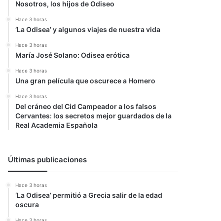
Nosotros, los hijos de Odiseo
Hace 3 horas
‘La Odisea’ y algunos viajes de nuestra vida
Hace 3 horas
María José Solano: Odisea erótica
Hace 3 horas
Una gran película que oscurece a Homero
Hace 3 horas
Del cráneo del Cid Campeador a los falsos
Cervantes: los secretos mejor guardados de la
Real Academia Española
Últimas publicaciones
Hace 3 horas
‘La Odisea’ permitió a Grecia salir de la edad
oscura
Hace 3 horas