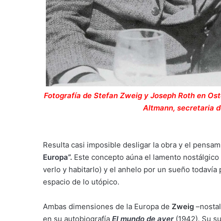
Fotografía de Stefan Zweig y Joseph Roth en Ost
Altmann, secretaria 
Resulta casi imposible desligar la obra y el pensa
Europa
”.
Este concepto aúna el lamento nostálgico 
verlo y habitarlo) y el anhelo por un sueño todavía 
espacio de lo utópico.
Ambas dimensiones de la Europa de
Zweig
–nostal
en su autobiografía
El mundo de ayer
(1942). Su s