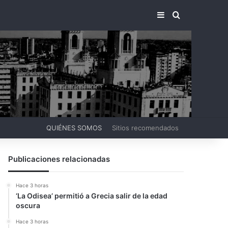
BARRA LATERA
BUSCAR PO
QUIÉNES SOMOS
Sitios recomendados
Publicaciones relacionadas
Hace 3 horas
‘La Odisea’ permitió a Grecia salir de la edad
oscura
Hace 3 horas