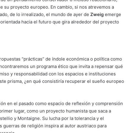
 de su proyecto europeo. En cambio, si nos atrevemos a
trado, de lo irrealizado, el mundo de ayer de
Zweig
emerge
a orientada hacia el futuro que gira alrededor del proyecto
opuestas “prácticas” de índole económica o política como
ncontraremos un programa ético que invita a repensar qué
miso y responsabilidad con los espacios e instituciones
te prisma, ¿en qué consistiría recuperar el sueño europeo
sión en el pasado como espacio de reflexión y comprensión
primer lugar, como un proyecto humanista que saca a
stellio
y
Montaigne
. Su lucha por la tolerancia y el
guerras de religión inspira al autor austriaco para