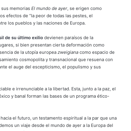
ar sus memorias
El mundo de ayer
, se erigen como
los efectos de “la peor de todas las pestes, el
ntre los pueblos y las naciones de Europa.
il de su último exilio
devienen paraísos de la
 lugares, si bien presentan cierta deformación como
esencia de la utopía europea
zweigiana
como espacio de
miento cosmopolita y transnacional que resuena con
ante el auge del escepticismo, el populismo y sus
ble e irrenunciable a la libertad. Esta, junto a la paz, el
óxico y banal forman las bases de un programa ético-
acia el futuro, un testamento espiritual a la par que una
demos un viaje desde el mundo de ayer a la Europa del