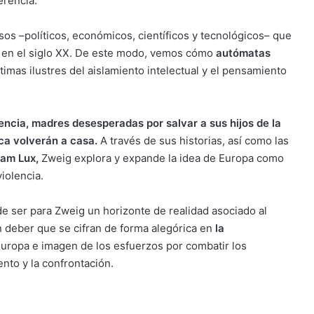
erencia.
sos –políticos, económicos, científicos y tecnológicos– que
o en el siglo XX. De este modo, vemos cómo
autómatas
ctimas ilustres del aislamiento intelectual y el pensamiento
encia
,
madres desesperadas por salvar a sus hijos de la
ca volverán a casa
.
A través de sus historias, así como las
am Lux
,
Zweig explora y expande la idea de Europa como
iolencia.
 de ser para Zweig un horizonte de realidad asociado al
 deber que se cifran de forma alegórica en
la
uropa e imagen de los esfuerzos por combatir los
nto y la confrontación.