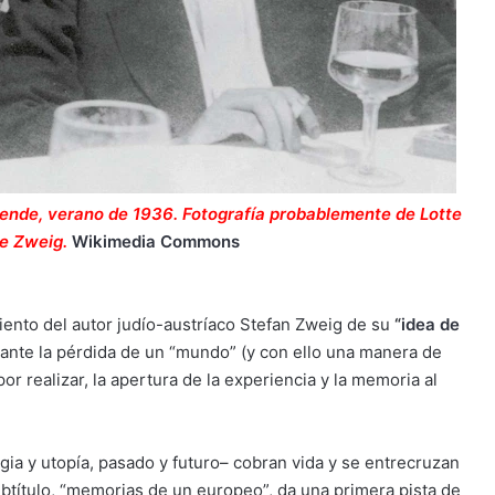
ende, verano de 1936. Fotografía probablemente de Lotte
de Zweig.
Wikimedia Commons
miento del autor judío-austríaco Stefan Zweig de su
“
idea de
ante la pérdida de un “mundo” (y con ello una manera de
por realizar, la apertura de la experiencia y la memoria al
gia y utopía, pasado y futuro– cobran vida y se entrecruzan
ubtítulo, “memorias de un europeo”, da una primera pista de