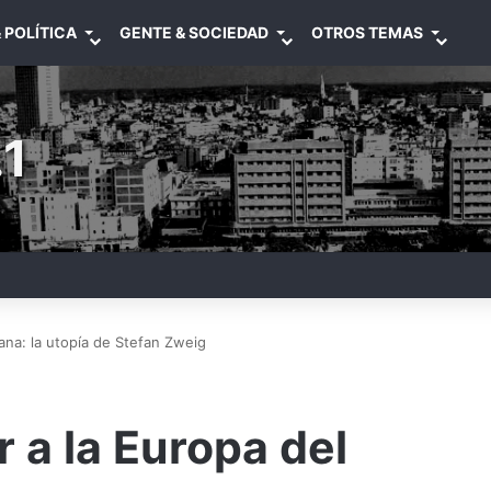
 POLÍTICA
GENTE & SOCIEDAD
OTROS TEMAS
1
ana: la utopía de Stefan Zweig
 a la Europa del