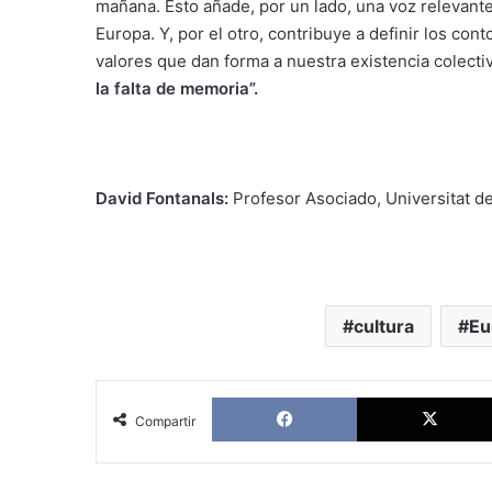
mañana. Esto añade, por un lado, una voz relevante
Europa. Y, por el otro, contribuye a definir los co
valores que dan forma a nuestra existencia colect
la falta de memoria
”.
David Fontanals:
Profesor Asociado, Universitat d
cultura
Eu
Facebook
Compartir