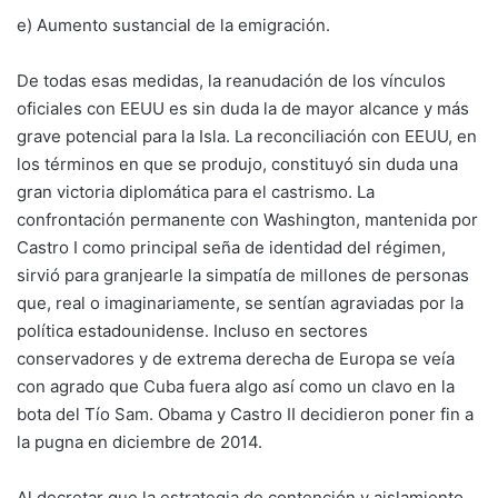
e) Aumento sustancial de la emigración.
De todas esas medidas, la reanudación de los vínculos
oficiales con EEUU es sin duda la de mayor alcance y más
grave potencial para la Isla. La reconciliación con EEUU, en
los términos en que se produjo, constituyó sin duda una
gran victoria diplomática para el castrismo. La
confrontación permanente con Washington, mantenida por
Castro I como principal seña de identidad del régimen,
sirvió para granjearle la simpatía de millones de personas
que, real o imaginariamente, se sentían agraviadas por la
política estadounidense. Incluso en sectores
conservadores y de extrema derecha de Europa se veía
con agrado que Cuba fuera algo así como un clavo en la
bota del Tío Sam. Obama y Castro II decidieron poner fin a
la pugna en diciembre de 2014.
Al decretar que la estrategia de contención y aislamiento