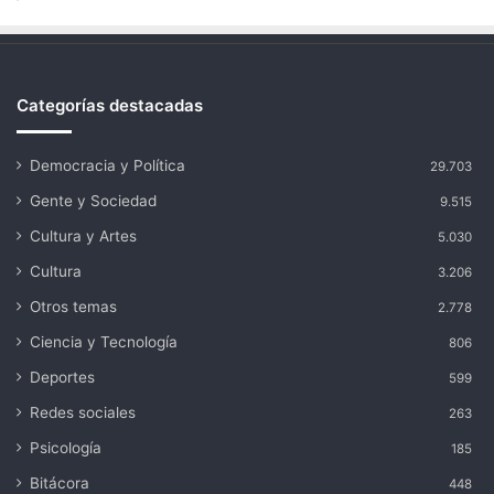
Categorías destacadas
Democracia y Política
29.703
Gente y Sociedad
9.515
Cultura y Artes
5.030
Cultura
3.206
Otros temas
2.778
Ciencia y Tecnología
806
Deportes
599
Redes sociales
263
Psicología
185
Bitácora
448