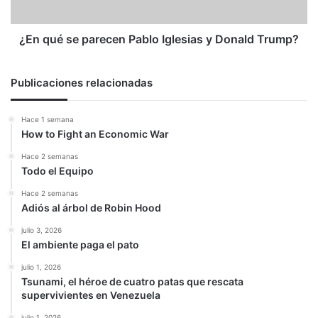
Donald
Trump?
¿En qué se parecen Pablo Iglesias y Donald Trump?
Publicaciones relacionadas
Hace 1 semana
How to Fight an Economic War
Hace 2 semanas
Todo el Equipo
Hace 2 semanas
Adiós al árbol de Robin Hood
julio 3, 2026
El ambiente paga el pato
julio 1, 2026
Tsunami, el héroe de cuatro patas que rescata
supervivientes en Venezuela
julio 1, 2026