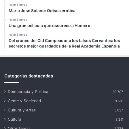
Hace 5 horas
María José Solano: Odisea erótica
Hace 5 horas
Una gran película que oscurece a Homero
Hace 5 horas
Del cráneo del Cid Campeador a los falsos Cervantes: los
secretos mejor guardados de la Real Academia Española
Categorías destacadas
Democracia y Política
29.707
Gente y Sociedad
9.518
Cultura y Artes
5.037
Cultura
3.211
Otros temas
2.778