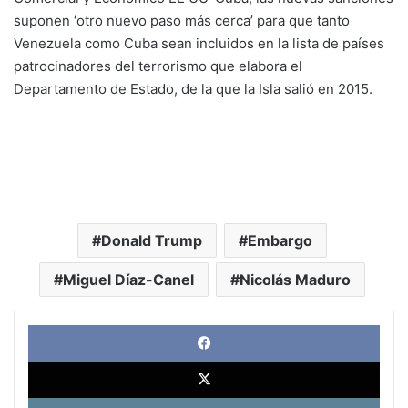
suponen ‘otro nuevo paso más cerca’ para que tanto
Venezuela como Cuba sean incluidos en la lista de países
patrocinadores del terrorismo que elabora el
Departamento de Estado, de la que la Isla salió en 2015.
Donald Trump
Embargo
Miguel Díaz-Canel
Nicolás Maduro
Face
X
Link