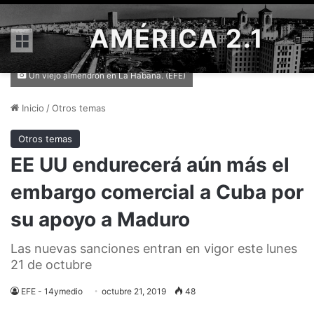
AMÉRICA 2.1
Menú
Un viejo almendrón en La Habana. (EFE)
Inicio
/
Otros temas
Otros temas
EE UU endurecerá aún más el
embargo comercial a Cuba por
su apoyo a Maduro
Las nuevas sanciones entran en vigor este lunes
21 de octubre
EFE - 14ymedio
octubre 21, 2019
48