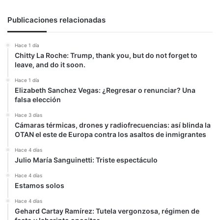
OEA
Publicaciones relacionadas
Hace 1 día
Chitty La Roche: Trump, thank you, but do not forget to
leave, and do it soon.
Hace 1 día
Elizabeth Sanchez Vegas: ¿Regresar o renunciar? Una
falsa elección
Hace 3 días
Cámaras térmicas, drones y radiofrecuencias: así blinda la
OTAN el este de Europa contra los asaltos de inmigrantes
Hace 4 días
Julio María Sanguinetti: Triste espectáculo
Hace 4 días
Estamos solos
Hace 4 días
Gehard Cartay Ramírez: Tutela vergonzosa, régimen de