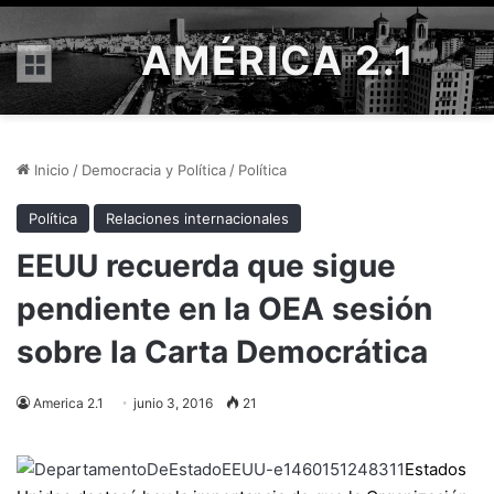
AMÉRICA 2.1
Menú
Inicio
/
Democracia y Política
/
Política
Política
Relaciones internacionales
EEUU recuerda que sigue
pendiente en la OEA sesión
sobre la Carta Democrática
America 2.1
junio 3, 2016
21
Estados