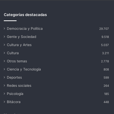
Categorías destacadas
Democracia y Política
29.707
Gente y Sociedad
9.518
Cultura y Artes
5.037
Cultura
3.211
Otros temas
2.778
Ciencia y Tecnología
808
Deportes
599
Redes sociales
264
Psicología
185
Bitácora
448