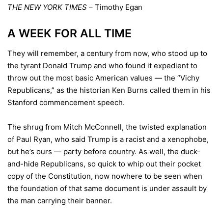
THE NEW YORK TIMES
– Timothy Egan
A WEEK FOR ALL TIME
They will remember, a century from now, who stood up to
the tyrant Donald Trump and who found it expedient to
throw out the most basic American values — the “Vichy
Republicans,” as the historian Ken Burns called them in his
Stanford commencement speech.
The shrug from Mitch McConnell, the twisted explanation
of Paul Ryan, who said Trump is a racist and a xenophobe,
but he’s ours — party before country. As well, the duck-
and-hide Republicans, so quick to whip out their pocket
copy of the Constitution, now nowhere to be seen when
the foundation of that same document is under assault by
the man carrying their banner.