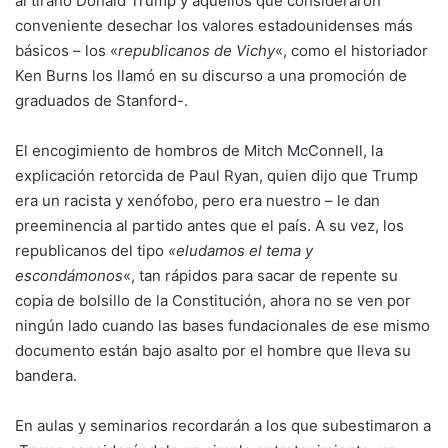
al tirano Donald Trump y aquellos que consideraron
conveniente desechar los valores estadounidenses más
básicos – los «
republicanos de Vichy
«, como el historiador
Ken Burns los llamó en su discurso a una promoción de
graduados de Stanford-.
El encogimiento de hombros de Mitch McConnell, la
explicación retorcida de Paul Ryan, quien dijo que Trump
era un racista y xenófobo, pero era nuestro – le dan
preeminencia al partido antes que el país. A su vez, los
republicanos del tipo
«eludamos el tema y
escondámonos
«, tan rápidos para sacar de repente su
copia de bolsillo de la Constitución, ahora no se ven por
ningún lado cuando las bases fundacionales de ese mismo
documento están bajo asalto por el hombre que lleva su
bandera.
En aulas y seminarios recordarán a los que subestimaron a