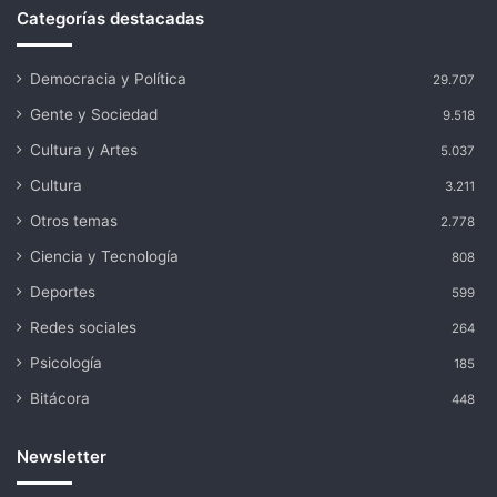
Categorías destacadas
Democracia y Política
29.707
Gente y Sociedad
9.518
Cultura y Artes
5.037
Cultura
3.211
Otros temas
2.778
Ciencia y Tecnología
808
Deportes
599
Redes sociales
264
Psicología
185
Bitácora
448
Newsletter