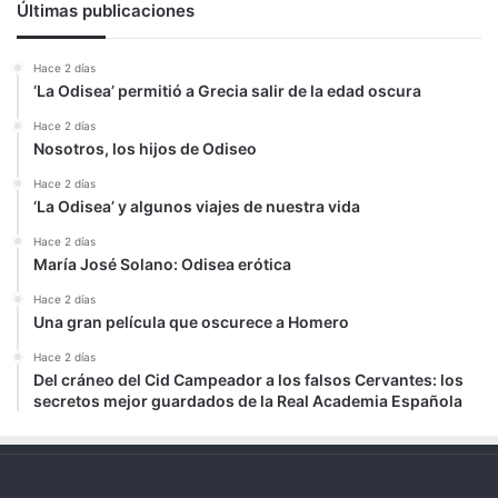
Últimas publicaciones
Hace 2 días
‘La Odisea’ permitió a Grecia salir de la edad oscura
Hace 2 días
Nosotros, los hijos de Odiseo
Hace 2 días
‘La Odisea’ y algunos viajes de nuestra vida
Hace 2 días
María José Solano: Odisea erótica
Hace 2 días
Una gran película que oscurece a Homero
Hace 2 días
Del cráneo del Cid Campeador a los falsos Cervantes: los
secretos mejor guardados de la Real Academia Española