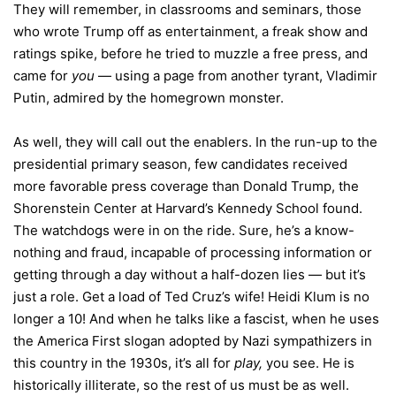
They will remember, in classrooms and seminars, those
who wrote Trump off as entertainment, a freak show and
ratings spike, before he tried to muzzle a free press, and
came for
you
— using a page from another tyrant, Vladimir
Putin, admired by the homegrown monster.
As well, they will call out the enablers. In the run-up to the
presidential primary season, few candidates received
more favorable press coverage than Donald Trump, the
Shorenstein Center at Harvard’s Kennedy School
found
.
The watchdogs were in on the ride. Sure, he’s a know-
nothing and fraud, incapable of processing information or
getting through a day without a half-dozen lies — but it’s
just a role. Get a load of Ted Cruz’s wife! Heidi Klum is no
longer a 10! And when he talks like a fascist, when he uses
the America First slogan adopted by Nazi sympathizers in
this country in the 1930s, it’s all for
play,
you see. He is
historically illiterate, so the rest of us must be as well.