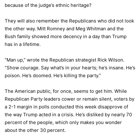
because of the judge’s ethnic heritage?
They will also remember the Republicans who did not look
the other way. Mitt Romney and Meg Whitman and the
Bush family showed more decency in a day than Trump
has in a lifetime.
“Man up,”
wrote
the Republican strategist Rick Wilson.
“Show courage. Say what’s in your hearts; he’s insane. He’s
poison. He’s doomed. He’s killing the party.”
The American public, for once, seems to get him. While
Republican Party leaders cower or remain silent, voters by
a 2-1 margin in polls conducted this week disapprove of
the way Trump acted in a crisis. He’s disliked by nearly 70
percent of the people, which only makes you wonder
about the other 30 percent.