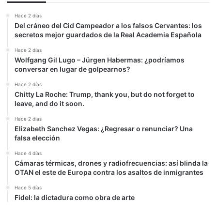
Hace 2 días
Del cráneo del Cid Campeador a los falsos Cervantes: los
secretos mejor guardados de la Real Academia Española
Hace 2 días
Wolfgang Gil Lugo – Jürgen Habermas: ¿podríamos
conversar en lugar de golpearnos?
Hace 2 días
Chitty La Roche: Trump, thank you, but do not forget to
leave, and do it soon.
Hace 2 días
Elizabeth Sanchez Vegas: ¿Regresar o renunciar? Una
falsa elección
Hace 4 días
Cámaras térmicas, drones y radiofrecuencias: así blinda la
OTAN el este de Europa contra los asaltos de inmigrantes
Hace 5 días
Fidel: la dictadura como obra de arte