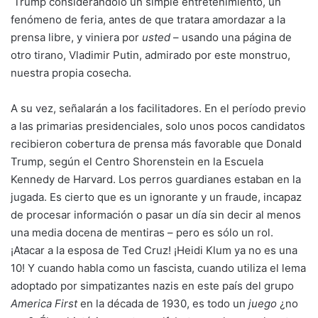
Trump considerándolo un simple entretenimiento, un
fenómeno de feria, antes de que tratara amordazar a la
prensa libre, y viniera por
usted
– usando una página de
otro tirano, Vladimir Putin, admirado por este monstruo,
nuestra propia cosecha.
A su vez, señalarán a los facilitadores. En el período previo
a las primarias presidenciales, solo unos pocos candidatos
recibieron cobertura de prensa más favorable que Donald
Trump, según el Centro Shorenstein en la Escuela
Kennedy de Harvard. Los perros guardianes estaban en la
jugada. Es cierto que es un ignorante y un fraude, incapaz
de procesar información o pasar un día sin decir al menos
una media docena de mentiras – pero es sólo un rol.
¡Atacar a la esposa de Ted Cruz! ¡Heidi Klum ya no es una
10! Y cuando habla como un fascista, cuando utiliza el lema
adoptado por simpatizantes nazis en este país del grupo
America First
en la década de 1930, es todo un
juego
¿no