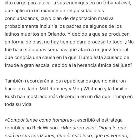
alto cargo para atacar a sus enemigos en un tribunal civil,
que aplicaría un examen de religiosidad a los
conciudadanos, cuyo plan de deportación masiva
probablemente incluiría los padres de algunos de los
latinos muertos en Orlando. Y debido a que se producen
en forma de olas, no hay tiempo para procesarlo todo. ¿No
fue hace sólo unas semanas que atacó a un juez federal
que conocía una causa en la que Trump está acusado de
fraude a gran escala, debido a la herencia étnica del juez?
También recordarán a los republicanos que no miraron
hacia otro lado. Mitt Romney y Meg Whitman y la familia
Bush han mostrado más decencia en un día que Trump en
toda su vida.
«Compórtense como hombres
«,
escribió
el estratega
republicano Rick Wilson.
«Muestren valor. Digan lo que
está en sus corazones; que él está loco; que es veneno;