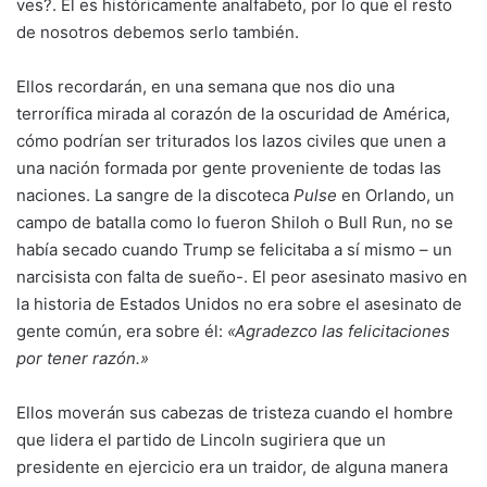
ves?. Él es históricamente analfabeto, por lo que el resto
de nosotros debemos serlo también.
Ellos recordarán, en una semana que nos dio una
terrorífica mirada al corazón de la oscuridad de América,
cómo podrían ser triturados los lazos civiles que unen a
una nación formada por gente proveniente de todas las
naciones. La sangre de la discoteca
Pulse
en Orlando, un
campo de batalla como lo fueron Shiloh o Bull Run, no se
había secado cuando Trump se felicitaba a sí mismo – un
narcisista con falta de sueño-. El peor asesinato masivo en
la historia de Estados Unidos no era sobre el asesinato de
gente común, era sobre él:
«Agradezco las felicitaciones
por tener razón.»
Ellos moverán sus cabezas de tristeza cuando el hombre
que lidera el partido de Lincoln sugiriera que un
presidente en ejercicio era un traidor, de alguna manera