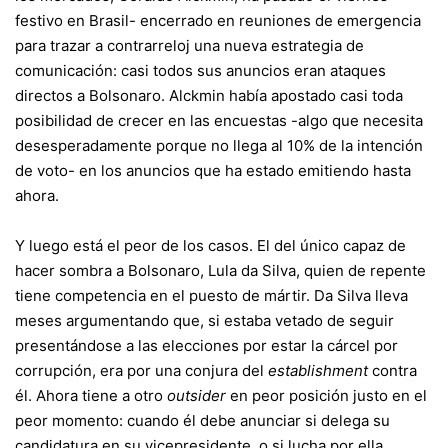
festivo en Brasil- encerrado en reuniones de emergencia
para trazar a contrarreloj una nueva estrategia de
comunicación: casi todos sus anuncios eran ataques
directos a Bolsonaro. Alckmin había apostado casi toda
posibilidad de crecer en las encuestas -algo que necesita
desesperadamente porque no llega al 10% de la intención
de voto- en los anuncios que ha estado emitiendo hasta
ahora.
Y luego está el peor de los casos. El del único capaz de
hacer sombra a Bolsonaro, Lula da Silva, quien de repente
tiene competencia en el puesto de mártir. Da Silva lleva
meses argumentando que, si estaba vetado de seguir
presentándose a las elecciones por estar la cárcel por
corrupción, era por una conjura del
establishment
contra
él. Ahora tiene a otro
outsider
en peor posición justo en el
peor momento: cuando él debe anunciar si delega su
candidatura en su vicepresidente, o si lucha por ella