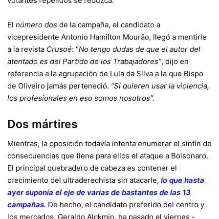
votantes repelidos se reduzca.
El
número dos
de la campaña, el candidato a
vicepresidente Antonio Hamilton Mourão, llegó a mentirle
a la revista
Crusoé
: “
No tengo dudas de que el autor del
atentado es del Partido de los Trabajadores”
, dijo en
referencia a la agrupación de Lula da Silva a la que Bispo
de Oliveiro jamás perteneció.
“Si quieren usar la violencia,
los profesionales en eso somos nosotros”.
Dos mártires
Mientras, la oposición todavía intenta enumerar el sinfín de
consecuencias que tiene para ellos el ataque a Bolsonaro.
El principal quebradero de cabeza es contener el
crecimiento del ultraderechista sin atacarle,
lo que hasta
ayer suponía el eje de varias de bastantes de las 13
campañas
.
De hecho, el candidato preferido del centro y
los mercados, Geraldo Alckmin, ha pasado el viernes -