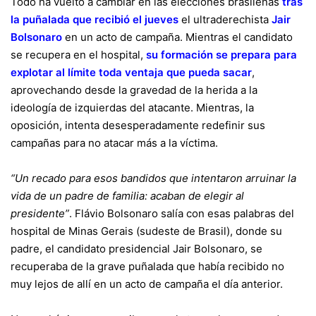
Todo ha vuelto a cambiar en las elecciones brasileñas
tras
la puñalada que recibió el jueves
el ultraderechista
Jair
Bolsonaro
en un acto de campaña. Mientras el candidato
se recupera en el hospital,
su formación se prepara para
explotar al límite toda ventaja que pueda sacar
,
aprovechando desde la gravedad de la herida a la
ideología de izquierdas del atacante. Mientras, la
oposición, intenta desesperadamente redefinir sus
campañas para no atacar más a la víctima.
“Un recado para esos bandidos que intentaron arruinar la
vida de un padre de familia: acaban de elegir al
presidente”
. Flávio Bolsonaro salía con esas palabras del
hospital de Minas Gerais (sudeste de Brasil), donde su
padre, el candidato presidencial Jair Bolsonaro, se
recuperaba de la grave puñalada que había recibido no
muy lejos de allí en un acto de campaña el día anterior.