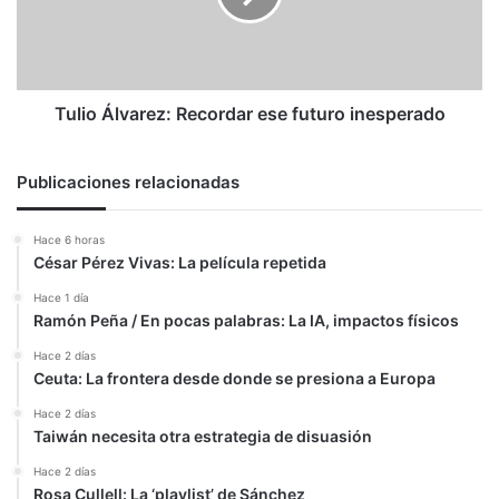
inesperado
Tulio Álvarez: Recordar ese futuro inesperado
Publicaciones relacionadas
Hace 6 horas
César Pérez Vivas: La película repetida
Hace 1 día
Ramón Peña / En pocas palabras: La IA, impactos físicos
Hace 2 días
Ceuta: La frontera desde donde se presiona a Europa
Hace 2 días
Taiwán necesita otra estrategia de disuasión
Hace 2 días
Rosa Cullell: La ‘playlist’ de Sánchez