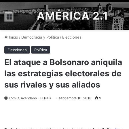
AMÉRICA 2.1
Menú
Inicio
/
Democracia y Política
/
Elecciones
Elecciones
Política
El ataque a Bolsonaro aniquila
las estrategias electorales de
sus rivales y sus aliados
Tom C. Avendaño - El País
septiembre 10, 2018
9