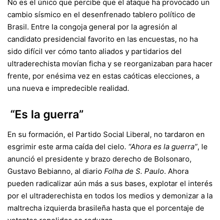
No es el único que percibe que el ataque ha provocado un
cambio sísmico en el desenfrenado tablero político de
Brasil. Entre la congoja general por la agresión al
candidato presidencial favorito en las encuestas, no ha
sido difícil ver cómo tanto aliados y partidarios del
ultraderechista movían ficha y se reorganizaban para hacer
frente, por enésima vez en estas caóticas elecciones, a
una nueva e impredecible realidad.
“Es la guerra”
En su formación, el Partido Social Liberal, no tardaron en
esgrimir este arma caída del cielo.
“Ahora es la guerra”
, le
anunció el presidente y brazo derecho de Bolsonaro,
Gustavo Bebianno, al diario
Folha de S. Paulo
. Ahora
pueden radicalizar aún más a sus bases, explotar el interés
por el ultraderechista en todos los medios y demonizar a la
maltrecha izquierda brasileña hasta que el porcentaje de