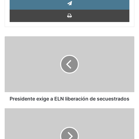
Impri
Presidente
exige
a
ELN
liberación
de
secuestrados
Presidente exige a ELN liberación de secuestrados
Tulio
Álvarez:
Recordar
ese
futuro