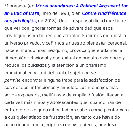
Minnesota (en
Moral boundaries: A Political Argument for
an Ethic of Care
, libro de 1993, o en
Contre l’indifférence
des privilégiés
,
de 2013). Una irresponsabilidad que tiene
que ver con ignorar formas de adversidad que esos
privilegiados no tienen que afrontar. Sumirnos en nuestro
universo privado, y ceñirnos a nuestro bienestar personal,
hace el mundo más mezquino, provoca que eludamos la
dimensión relacional y contextual de nuestra existencia y
reduce los cuidados y la atención a un onanismo
emocional en virtud del cual el sujeto
no se
permite
encontrar ninguna traba para la satisfacción de
sus deseos, intenciones y anhelos. Los mensajes más
arriba expuestos, melifluos y de amplia difusión, llegan a
cada vez más niños y adolescentes que, cuando han de
enfrentarse a alguna dificultad, no saben cómo plantar cara
a cualquier atisbo de frustración, en tanto que han sido
adoctrinados en la jerigonza del «si quieres, puedes».