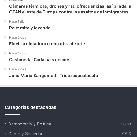
Cámaras térmicas, drones y radiofrecuencias: así blinda la
OTAN el este de Europa contra los asaltos de inmigrantes
Hace 1 día
Pelé: mito y leyenda
Hace 2 días
Fidel: la dictadura como obra de arte
Hace 2 días
Castañeda: Cada país decide
Hace 2 días
Julio María Sanguinetti: Triste espectáculo
Categorías destacadas
Democracia y Política
29.703
Gente y Sociedad
9.515