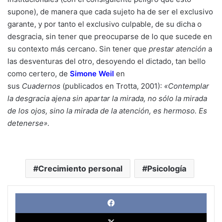
supone), de manera que cada sujeto ha de ser el exclusivo
garante, y por tanto el exclusivo culpable, de su dicha o
desgracia, sin tener que preocuparse de lo que sucede en
su contexto más cercano. Sin tener que
prestar atención
a
las desventuras del otro, desoyendo el dictado, tan bello
como certero, de
Simone Weil
en
sus
Cuadernos
(publicados en Trotta, 2001):
«Contemplar
la desgracia ajena sin apartar la mirada, no sólo la mirada
de los ojos, sino la mirada de la atención, es hermoso. Es
detenerse».
Crecimiento personal
Psicología
Face
X