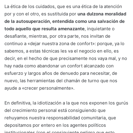
La ética de los cuidados, que es una ética de la atención
por y con el otro, es sustituida por
una dulzona moralidad
de la autosuperación, entendida como una salvación de
todo aquello que resulta amenazante
, inquietante o
desafiante, mientras, por otra parte, nos invitan de
continuo a «dejar nuestra zona de confort»: porque, ya lo
sabemos, a estas técnicas les va el negocio en ello, es
decir, en el hecho de que precisamente nos vaya mal, y no
hay nada como abandonar un confort alcanzado con
esfuerzo y largos años de denuedo para necesitar, de
nuevo, las herramientas del chamán de turno que nos
ayude a «crecer personalmente».
En definitiva, la idiotización a la que nos exponen los gurús
del crecimiento personal está consiguiendo que
rehuyamos nuestra responsabilidad comunitaria, que
depositamos por entero en los agentes políticos
institucionales (con el consiguiente peligro que esto