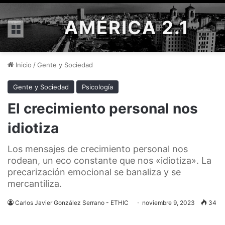
AMÉRICA 2.1
Menú
Inicio
/
Gente y Sociedad
Gente y Sociedad
Psicología
El crecimiento personal nos
idiotiza
Los mensajes de crecimiento personal nos
rodean, un eco constante que nos «idiotiza». La
precarización emocional se banaliza y se
mercantiliza.
Carlos Javier González Serrano - ETHIC
noviembre 9, 2023
34