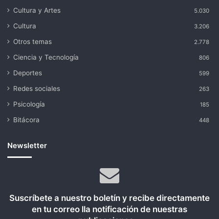
Cultura y Artes
5.030
Cultura
3.206
Otros temas
2.778
Ciencia y Tecnología
806
Deportes
599
Redes sociales
263
Psicología
185
Bitácora
448
Newsletter
Suscríbete a nuestro boletín y recibe directamente
en tu correo lla notificación de nuestras