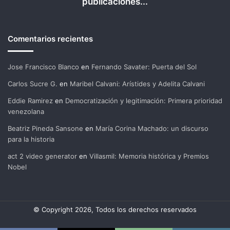
publicaciones...
Comentarios recientes
Jose Francisco Blanco
en
Fernando Savater: Puerta del Sol
Carlos Sucre G.
en
Maribel Calvani: Arístides y Adelita Calvani
Eddie Ramirez
en
Democratización y legitimación: Primera prioridad
venezolana
Beatriz Pineda Sansone
en
María Corina Machado: un discurso
para la historia
act 2 video generator
en
Villasmil: Memoria histórica y Premios
Nobel
© Copyright 2026, Todos los derechos reservados