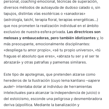
personal,
coaching
emocional, técnicas de superación,
diversos métodos de autoayuda de dudoso calado o, sin
tapujos, distintas vías esotéricas o «sanadoras»
(astrología, taichí, terapia floral, terapias energéticas…)
que nos prometen la realización individual en el ámbito
exclusivo de nuestra esfera privada.
Las directrices son
melosas y embaucadoras, pero también idiotizantes
y, lo
más preocupante, emocionalmente disciplinantes:
«despliega tu amor propio», «sé tu propio universo», «tú
fraguas el absoluto que eres», «abraza tu ser y el ser te
abrazará» y otras patrañas y pamemas similares.
Este tipo de apotegmas, que pretenden alzarse como
herederos de la Ilustración (cuyo lema kantiano –
sapere
aude!
– intentaba dotar al individuo de herramientas
intelectuales para alcanzar la independencia de juicio) o
del estoicismo, esconde una peligrosa y desmembradora
deriva (a)política. Mediante la banalización y