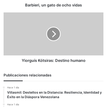
Barbieri, un gato de ocho vidas
Yiorguís
Kótsiras:
Destino
humano
Yiorguís Kótsiras: Destino humano
Publicaciones relacionadas
Hace 1 día
Villasmil: Destellos en la Distancia: Resiliencia, Identidad y
Éxito en la Diáspora Venezolana
Hace 1 día