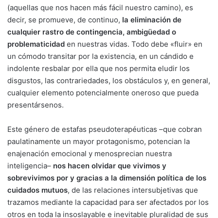
(aquellas que nos hacen más fácil nuestro camino), es
decir, se promueve, de continuo,
la eliminación de
cualquier rastro de contingencia, ambigüedad o
problematicidad
en nuestras vidas. Todo debe «fluir» en
un cómodo transitar por la existencia, en un cándido e
indolente resbalar por ella que nos permita eludir los
disgustos, las contrariedades, los obstáculos y, en general,
cualquier elemento potencialmente oneroso que pueda
presentársenos.
Este género de estafas pseudoterapéuticas –que cobran
paulatinamente un mayor protagonismo, potencian la
enajenación emocional y menosprecian nuestra
inteligencia–
nos hacen olvidar que vivimos y
sobrevivimos por y gracias a la dimensión política de los
cuidados mutuos
, de las relaciones intersubjetivas que
trazamos mediante la capacidad para ser afectados por los
otros en toda la insoslayable e inevitable pluralidad de sus