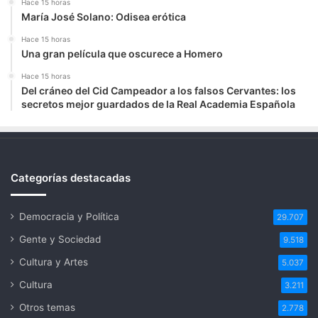
Hace 15 horas
María José Solano: Odisea erótica
Hace 15 horas
Una gran película que oscurece a Homero
Hace 15 horas
Del cráneo del Cid Campeador a los falsos Cervantes: los
secretos mejor guardados de la Real Academia Española
Categorías destacadas
Democracia y Política
29.707
Gente y Sociedad
9.518
Cultura y Artes
5.037
Cultura
3.211
Otros temas
2.778