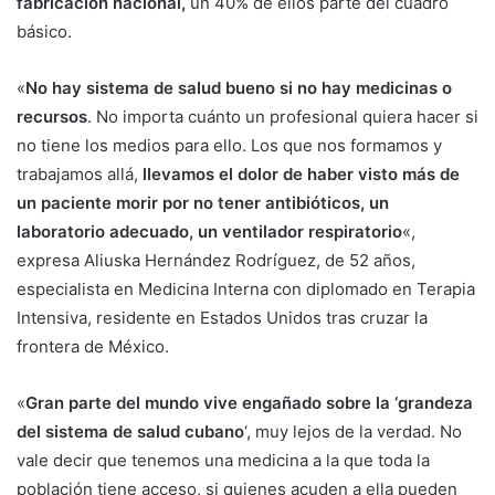
fabricación nacional,
un 40% de ellos parte del cuadro
básico.
«
No hay sistema de salud bueno si no hay medicinas o
recursos
. No importa cuánto un profesional quiera hacer si
no tiene los medios para ello. Los que nos formamos y
trabajamos allá,
llevamos el dolor de haber visto más de
un paciente morir por no tener antibióticos, un
laboratorio adecuado, un ventilador respiratorio
«,
expresa Aliuska Hernández Rodríguez, de 52 años,
especialista en Medicina Interna con diplomado en Terapia
Intensiva, residente en Estados Unidos tras cruzar la
frontera de México.
«
Gran parte del mundo vive engañado sobre la ‘grandeza
del sistema de salud cubano
‘, muy lejos de la verdad. No
vale decir que tenemos una medicina a la que toda la
población tiene acceso, si quienes acuden a ella pueden