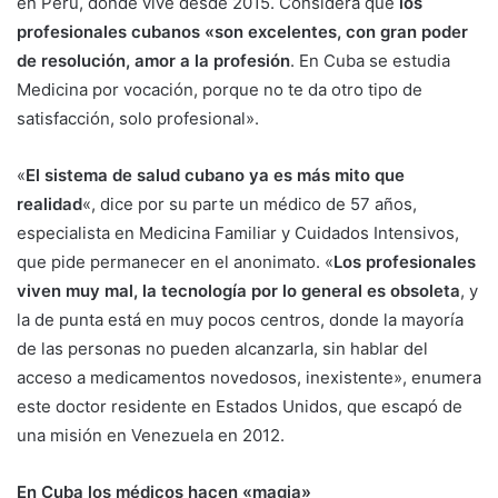
en Perú, donde vive desde 2015. Considera que
los
profesionales cubanos «son excelentes, con gran poder
de resolución, amor a la profesión
. En Cuba se estudia
Medicina por vocación, porque no te da otro tipo de
satisfacción, solo profesional».
«
El sistema de salud cubano ya es más mito que
realidad
«, dice por su parte un médico de 57 años,
especialista en Medicina Familiar y Cuidados Intensivos,
que pide permanecer en el anonimato. «
Los profesionales
viven muy mal, la tecnología por lo general es obsoleta
, y
la de punta está en muy pocos centros, donde la mayoría
de las personas no pueden alcanzarla, sin hablar del
acceso a medicamentos novedosos, inexistente», enumera
este doctor residente en Estados Unidos, que escapó de
una misión en Venezuela en 2012.
En Cuba los médicos hacen «magia»