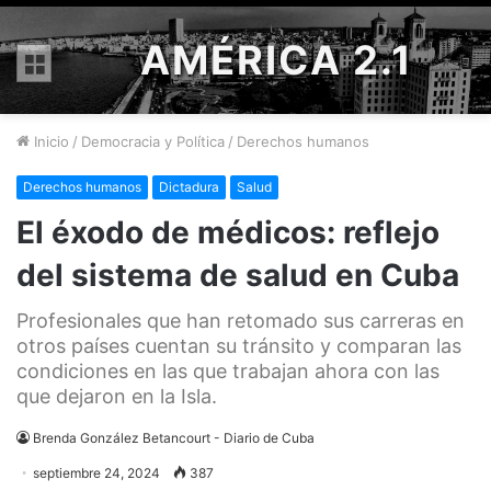
AMÉRICA 2.1
Menú
Inicio
/
Democracia y Política
/
Derechos humanos
Derechos humanos
Dictadura
Salud
El éxodo de médicos: reflejo
del sistema de salud en Cuba
Profesionales que han retomado sus carreras en
otros países cuentan su tránsito y comparan las
condiciones en las que trabajan ahora con las
que dejaron en la Isla.
Brenda González Betancourt - Diario de Cuba
septiembre 24, 2024
387