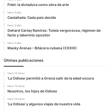
Fidel: la dictadura como obra de arte
Hace 3 días
Castañeda: Cada país decide
Hace 3 días
Gehard Cartay Ramírez: Tutela vergonzosa, régimen de
facto y laberinto opositor
Hace 3 días
Macky Arenas – Bitácora cubana (CXXIX)
Últimas publicaciones
Hace 15 horas
‘La Odisea’ permitió a Grecia salir de la edad oscura
Hace 15 horas
Nosotros, los hijos de Odiseo
Hace 15 horas
‘La Odisea’ y algunos viajes de nuestra vida