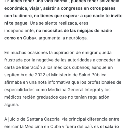
«
Puedes tener una vida normal, puedes tener solvencia
económica, viajar, asistir a congresos en otros países
con tu dinero, no tienes que esperar a que nadie te invite
ni te pague
. Una se siente realizada, eres
independiente,
no necesitas de las migajas de nadie
como en Cuba
«, argumenta la neuróloga.
En muchas ocasiones la aspiración de emigrar queda
frustrada por la negativa de las autoridades a conceder la
carta de liberación a los médicos cubanos; aunque en
septiembre de 2022 el Ministerio de Salud Pública
afirmaba en una nota informativa que los profesionales de
especialidades como Medicina General Integral y los
médicos recién graduados que no tenían regulación
alguna.
A juicio de Santana Cazorla, «la principal diferencia entre
ejercer la Medicina en Cuba y fuera del país es
el salario