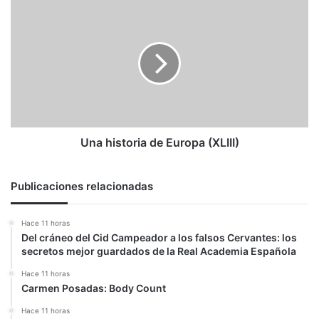
Una
historia
de
Europa
(XLIII)
Una historia de Europa (XLIII)
Publicaciones relacionadas
Hace 11 horas
Del cráneo del Cid Campeador a los falsos Cervantes: los
secretos mejor guardados de la Real Academia Española
Hace 11 horas
Carmen Posadas: Body Count
Hace 11 horas