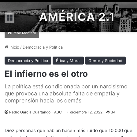
AMÉRICA 2.1
Menú
Irene Montero
Inicio
/
Democracia y Política
Democracia y Política
Ética y Moral
Gente y Sociedad
El infierno es el otro
La política está condicionada por un narcisismo
que provoca una absoluta falta de empatía y
comprensión hacia los demás
Pedro García Cuartango - ABC
diciembre 12, 2022
34
Diez personas que hablan hacen más ruido que 10.000 que