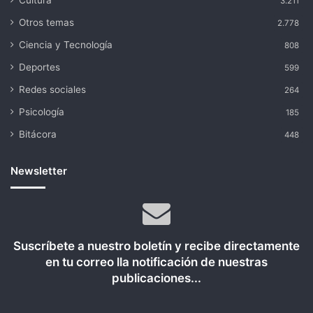
Cultura
3.211
Otros temas
2.778
Ciencia y Tecnología
808
Deportes
599
Redes sociales
264
Psicología
185
Bitácora
448
Newsletter
Suscríbete a nuestro boletín y recibe directamente
en tu correo lla notificación de nuestras
publicaciones...