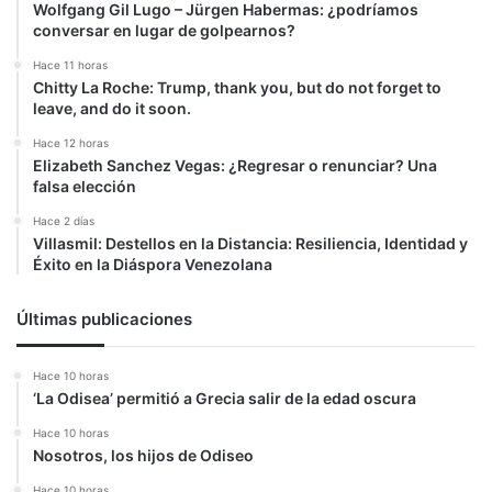
Wolfgang Gil Lugo – Jürgen Habermas: ¿podríamos
conversar en lugar de golpearnos?
Hace 11 horas
Chitty La Roche: Trump, thank you, but do not forget to
leave, and do it soon.
Hace 12 horas
Elizabeth Sanchez Vegas: ¿Regresar o renunciar? Una
falsa elección
Hace 2 días
Villasmil: Destellos en la Distancia: Resiliencia, Identidad y
Éxito en la Diáspora Venezolana
Últimas publicaciones
Hace 10 horas
‘La Odisea’ permitió a Grecia salir de la edad oscura
Hace 10 horas
Nosotros, los hijos de Odiseo
Hace 10 horas