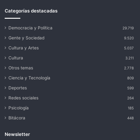
Categorías destacadas
Democracia y Política
29.719
Gente y Sociedad
9.520
Cultura y Artes
5.037
Cultura
3.211
Otros temas
2.778
Ciencia y Tecnología
809
Deportes
599
Redes sociales
264
Psicología
185
Bitácora
448
Newsletter