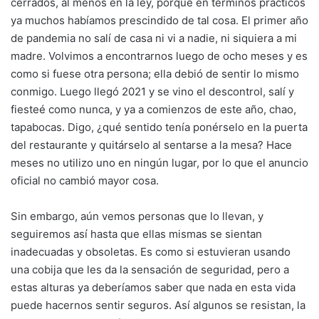
cerrados, al menos en la ley, porque en términos prácticos
ya muchos habíamos prescindido de tal cosa. El primer año
de pandemia no salí de casa ni vi a nadie, ni siquiera a mi
madre. Volvimos a encontrarnos luego de ocho meses y es
como si fuese otra persona; ella debió de sentir lo mismo
conmigo. Luego llegó 2021 y se vino el descontrol, salí y
fiesteé como nunca, y ya a comienzos de este año, chao,
tapabocas. Digo, ¿qué sentido tenía ponérselo en la puerta
del restaurante y quitárselo al sentarse a la mesa? Hace
meses no utilizo uno en ningún lugar, por lo que el anuncio
oficial no cambió mayor cosa.
Sin embargo, aún vemos personas que lo llevan, y
seguiremos así hasta que ellas mismas se sientan
inadecuadas y obsoletas. Es como si estuvieran usando
una cobija que les da la sensación de seguridad, pero a
estas alturas ya deberíamos saber que nada en esta vida
puede hacernos sentir seguros. Así algunos se resistan, la