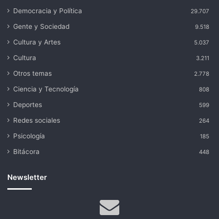
Democracia y Política
29.707
Gente y Sociedad
9.518
Cultura y Artes
5.037
Cultura
3.211
Otros temas
2.778
Ciencia y Tecnología
808
Deportes
599
Redes sociales
264
Psicología
185
Bitácora
448
Newsletter