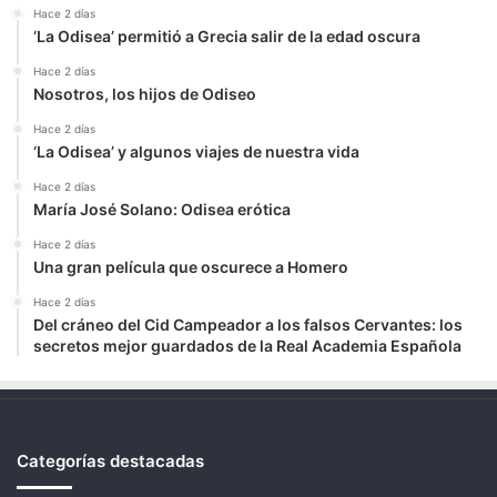
Hace 2 días
‘La Odisea’ permitió a Grecia salir de la edad oscura
Hace 2 días
Nosotros, los hijos de Odiseo
Hace 2 días
‘La Odisea’ y algunos viajes de nuestra vida
Hace 2 días
María José Solano: Odisea erótica
Hace 2 días
Una gran película que oscurece a Homero
Hace 2 días
Del cráneo del Cid Campeador a los falsos Cervantes: los
secretos mejor guardados de la Real Academia Española
Categorías destacadas