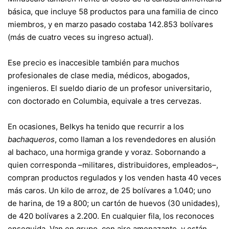
básica, que incluye 58 productos para una familia de cinco
miembros, y en marzo pasado costaba 142.853 bolívares
(más de cuatro veces su ingreso actual).
Ese precio es inaccesible también para muchos
profesionales de clase media, médicos, abogados,
ingenieros. El sueldo diario de un profesor universitario,
con doctorado en Columbia, equivale a tres cervezas.
En ocasiones, Belkys ha tenido que recurrir a los
bachaqueros
, como llaman a los revendedores en alusión
al bachaco, una hormiga grande y voraz. Sobornando a
quien corresponda –militares, distribuidores, empleados–,
compran productos regulados y los venden hasta 40 veces
más caros. Un kilo de arroz, de 25 bolívares a 1.040; uno
de harina, de 19 a 800; un cartón de huevos (30 unidades),
de 420 bolívares a 2.200. En cualquier fila, los reconoces
enseguida. Van en grupo, con aire amenazante, y están