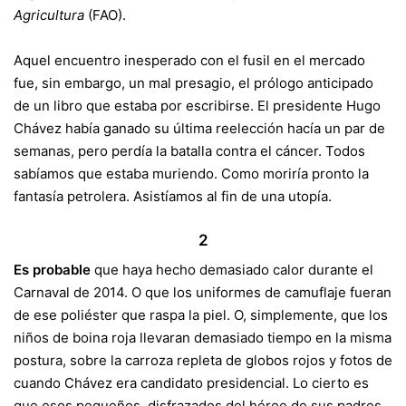
Agricultura
(
FAO
).
Aquel encuentro inesperado con el fusil en el mercado
fue, sin embargo, un mal presagio, el prólogo anticipado
de un libro que estaba por escribirse. El presidente Hugo
Chávez había ganado su última reelección hacía un par de
semanas, pero perdía la batalla contra el cáncer. Todos
sabíamos que estaba muriendo. Como moriría pronto la
fantasía petrolera. Asistíamos al fin de una utopía.
2
Es probable
que haya hecho demasiado calor durante el
Carnaval de 2014. O que los uniformes de camuflaje fueran
de ese poliéster que raspa la piel. O, simplemente, que los
niños de boina roja llevaran demasiado tiempo en la misma
postura, sobre la carroza repleta de globos rojos y fotos de
cuando Chávez era candidato presidencial. Lo cierto es
que esos pequeños, disfrazados del héroe de sus padres,