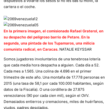
dispuestos a volarte los sesos si no les das tu móvil, la
cartera o el coche.
En la primera imagen, el comisionado Rafael Graterol, en
su despacho del peligroso barrio de Petare. En la
segunda, una pintada de los Tupamaros, una milicia
comunista radical, en Caracas.
NATALIE KEYSSAR
Somos jugadores involuntarios de una tenebrosa lotería
que cada media hora despacha a alguien. Cada día a 52.
Cada mes a 1.565. Una colina de 4.696 en el primer
trimestre de este año. Una montaña de 17.778 personas en
2015 (una tasa de 58,1 por cada 100.000 habitantes, según
datos de la Fiscalía). O una cordillera de 27.875
venezolanos (90 por cada cien mil), según el OVV.
Demasiados entierros y cremaciones, miles de huérfanos,
viudos, padres desolados.