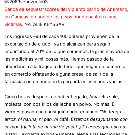
Banda de secuestradores del violento barrio de Antímano,
en Caracas, en uno de los pisos donde ocultan a sus
víctimas.
NATALIE KEYSSAR
Los ingresos –96 de cada 100 dólares provienen de la
exportación de crudo– ya no alcanzan para seguir
importando el 70% de lo que comemos, la gran mayoría de
las medicinas y mil cosas más. Hemos pasado de la
abundancia a la tragedia de tener que vagar de comercio
en comercio olfateando alguna presa, de salir de la
farmacia con un nudo en la garganta y las manos vacías.
Cinco horas después de haber llegado, Amarelis sale,
molesta, con dos kilos de leche en polvo. No más. El
viernes pasado no consiguió nada regulado.
“No tengo
arroz, ni harina, ni pan, ni café. Estamos desayunando con
cazabe [galleta de harina de yuca]. ¿Tú crees que eso es
justo?”
, exclama explosivamente, ajena a las lecciones de