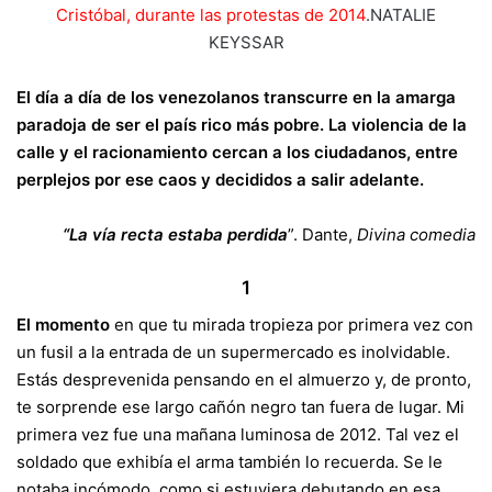
Cristóbal, durante las protestas de 2014
.
NATALIE
KEYSSAR
El día a día de los venezolanos transcurre en la amarga
paradoja de ser el país rico más pobre. La violencia de la
calle y el racionamiento cercan a los ciudadanos, entre
perplejos por ese caos y decididos a salir adelante.
“La vía recta estaba perdida
”. Dante,
Divina comedia
1
El momento
en que tu mirada tropieza por primera vez con
un fusil a la entrada de un supermercado es inolvidable.
Estás desprevenida pensando en el almuerzo y, de pronto,
te sorprende ese largo cañón negro tan fuera de lugar. Mi
primera vez fue una mañana luminosa de 2012. Tal vez el
soldado que exhibía el arma también lo recuerda. Se le
notaba incómodo, como si estuviera debutando en esa