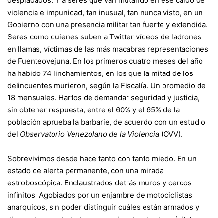
despiadados. Y a seres que van mutando en ese caldo de
violencia e impunidad, tan inusual, tan nunca visto, en un
Gobierno con una presencia militar tan fuerte y extendida.
Seres como quienes suben a Twitter vídeos de ladrones
en llamas, víctimas de las más macabras representaciones
de Fuenteovejuna. En los primeros cuatro meses del año
ha habido 74 linchamientos, en los que la mitad de los
delincuentes murieron, según la Fiscalía. Un promedio de
18 mensuales. Hartos de demandar seguridad y justicia,
sin obtener respuesta, entre el 60% y el 65% de la
población aprueba la barbarie, de acuerdo con un estudio
del
Observatorio Venezolano de la Violencia
(OVV).
Sobrevivimos desde hace tanto con tanto miedo. En un
estado de alerta permanente, con una mirada
estroboscópica. Enclaustrados detrás muros y cercos
infinitos. Agobiados por un enjambre de motociclistas
anárquicos, sin poder distinguir cuáles están armados y