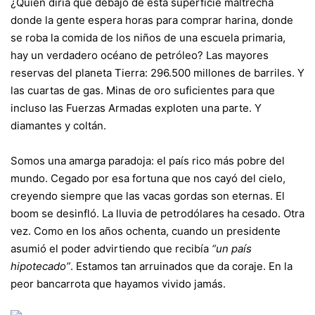
¿Quién diría que debajo de esta superficie maltrecha
donde la gente espera horas para comprar harina, donde
se roba la comida de los niños de una escuela primaria,
hay un verdadero océano de petróleo? Las mayores
reservas del planeta Tierra: 296.500 millones de barriles. Y
las cuartas de gas. Minas de oro suficientes para que
incluso las Fuerzas Armadas exploten una parte. Y
diamantes y coltán.
Somos una amarga paradoja: el país rico más pobre del
mundo. Cegado por esa fortuna que nos cayó del cielo,
creyendo siempre que las vacas gordas son eternas. El
boom se desinfló. La lluvia de petrodólares ha cesado. Otra
vez. Como en los años ochenta, cuando un presidente
asumió el poder advirtiendo que recibía
“un país
hipotecado”
. Estamos tan arruinados que da coraje. En la
peor bancarrota que hayamos vivido jamás.