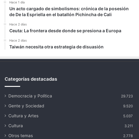
Hace 1 día
Un acto cargado de simbolismos: crónica de la posesión
de De la Espriella en el batallón Pichincha de Cali
Hace 2 días
Ceuta: La frontera desde donde se presiona a Europa
Hace 2 días
Taiwán necesita otra estrategia de disuasión
Categorías destacadas
Democracia y Política
29.723
Gente y Sociedad
9.520
Cultura y Artes
5.037
Cultura
3.211
Otros temas
2.778