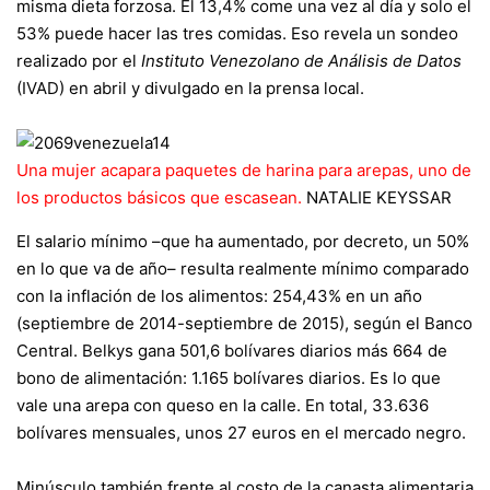
misma dieta forzosa. El 13,4% come una vez al día y solo el
53% puede hacer las tres comidas. Eso revela un sondeo
realizado por el
Instituto Venezolano de Análisis de Datos
(
IVAD
) en abril y divulgado en la prensa local.
Una mujer acapara paquetes de harina para arepas, uno de
los productos básicos que escasean.
NATALIE KEYSSAR
El salario mínimo –que ha aumentado, por decreto, un 50%
en lo que va de año– resulta realmente mínimo comparado
con la inflación de los alimentos: 254,43% en un año
(septiembre de 2014-septiembre de 2015), según el
Banco
Central
. Belkys gana 501,6 bolívares diarios más 664 de
bono de alimentación: 1.165 bolívares diarios. Es lo que
vale una arepa con queso en la calle. En total, 33.636
bolívares mensuales, unos 27 euros en el mercado negro.
Minúsculo también frente al costo de la canasta alimentaria