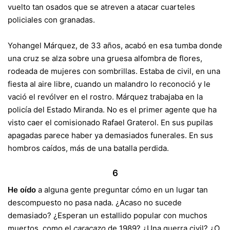
vuelto tan osados que se atreven a atacar cuarteles
policiales con granadas.
Yohangel Márquez, de 33 años, acabó en esa tumba donde
una cruz se alza sobre una gruesa alfombra de flores,
rodeada de mujeres con sombrillas. Estaba de civil, en una
fiesta al aire libre, cuando un malandro lo reconoció y le
vació el revólver en el rostro. Márquez trabajaba en la
policía del Estado Miranda. No es el primer agente que ha
visto caer el comisionado Rafael Graterol. En sus pupilas
apagadas parece haber ya demasiados funerales. En sus
hombros caídos, más de una batalla perdida.
6
He oído
a alguna gente preguntar cómo en un lugar tan
descompuesto no pasa nada. ¿Acaso no sucede
demasiado? ¿Esperan un estallido popular con muchos
muertos, como el
caracazo
de 1989? ¿Una guerra civil? ¿O