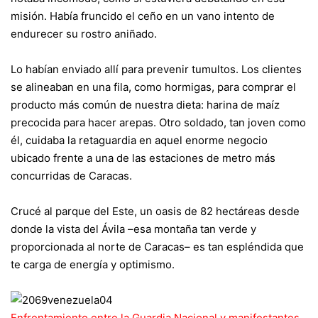
misión. Había fruncido el ceño en un vano intento de
endurecer su rostro aniñado.
Lo habían enviado allí para prevenir tumultos. Los clientes
se alineaban en una fila, como hormigas, para comprar el
producto más común de nuestra dieta: harina de maíz
precocida para hacer arepas. Otro soldado, tan joven como
él, cuidaba la retaguardia en aquel enorme negocio
ubicado frente a una de las estaciones de metro más
concurridas de Caracas.
Crucé al parque del Este, un oasis de 82 hectáreas desde
donde la vista del Ávila –esa montaña tan verde y
proporcionada al norte de Caracas– es tan espléndida que
te carga de energía y optimismo.
Enfrentamiento entre la Guardia Nacional y manifestantes