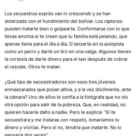
Los secuestros exprés van
in crescendo
y se han
dolarizado con el hundimiento del bolívar. Los raptores
pueden tratarte bien o golpearte. Conformarse con lo que
llevas encima si te creen que tu familia está
pelando
, que
apenas tiene para el día a día. O lanzarte en la autopista
como un perro y darte un tiro en una nalga. Algunos tienen
la cortesía de darte dinero para el taxi después de cobrar
el rescate. Otros te matan.
¿Qué tipo de secuestradores son esos tres jóvenes
enmascarados que posan altiva, y a la vez dócilmente, ante
la cámara? Uno de ellos le confía a la fotógrafa que no vio
otra opción para salir de la pobreza. Que, en realidad, no
quieren hacerle daño a nadie. Pero le explica:
“Si te
secuestrara y me trataras con respeto, tomaríamos tu
dinero y vivirías. Pero si no, tendría que matarte. No lo
pensaría dos veces”.