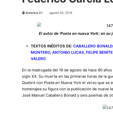
America 2.1
agosto 20, 2016
El autor de ‘Poeta en nueva York’, en su 
TEXTOS INÉDITOS DE:
CABALLERO BONALD, 
MONTERO, ANTONIO LUCAS, FELIPE BENÍTE
VALERO
En la madrugada del 18 de agosto de hace 80 años f
siglo XX. Su muerte en las primeras horas de la gue
Quebró con
Poeta en Nueva York
el verso que se e
homenajea su figura con la publicación de nueve te
José Manuel Caballero Bonald y seis poemas de otr