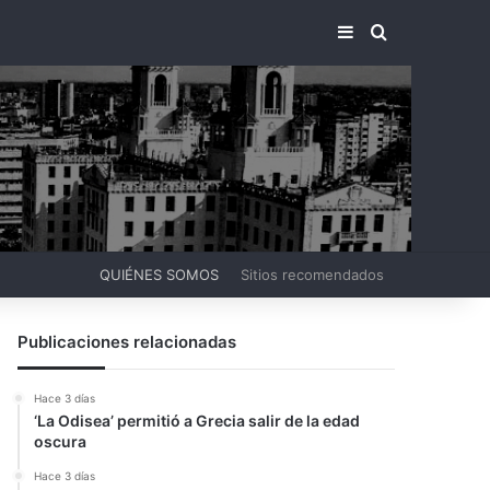
BARRA LATERA
BUSCAR PO
QUIÉNES SOMOS
Sitios recomendados
Publicaciones relacionadas
Hace 3 días
‘La Odisea’ permitió a Grecia salir de la edad
oscura
Hace 3 días