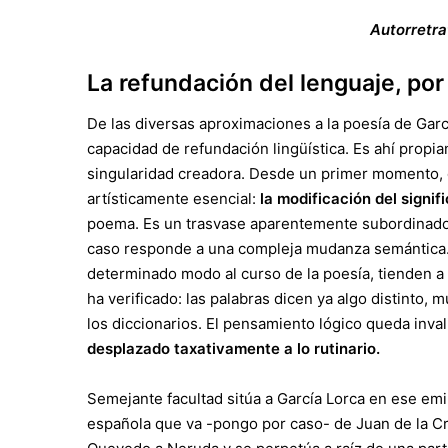
Autorretra
La refundación del lenguaje, por
De las diversas aproximaciones a la poesía de Garcí
capacidad de refundación lingüística. Es ahí propi
singularidad creadora. Desde un primer momento
artísticamente esencial:
la modificación del signif
poema. Es un trasvase aparentemente subordinado a
caso responde a una compleja mudanza semántica. 
determinado modo al curso de la poesía, tienden a 
ha verificado: las palabras dicen ya algo distinto
los diccionarios. El pensamiento lógico queda invali
desplazado taxativamente a lo rutinario.
Semejante facultad sitúa a García Lorca en ese emin
española que va -pongo por caso- de Juan de la C