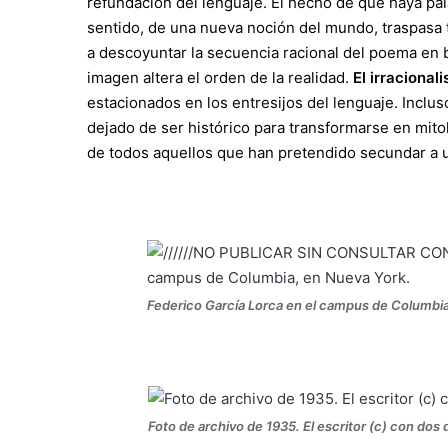
refundación del lenguaje. El hecho de que haya pa
sentido, de una nueva noción del mundo, traspasa 
a descoyuntar la secuencia racional del poema en 
imagen altera el orden de la realidad.
El irracional
estacionados en los entresijos del lenguaje. Inclus
dejado de ser histórico para transformarse en mitoló
de todos aquellos que han pretendido secundar a 
Federico García Lorca en el campus de Columbia
Foto de archivo de 1935. El escritor (c) con dos 