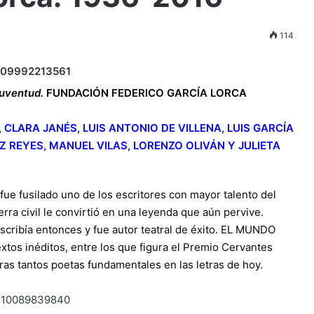
114
juventud.
FUNDACIÓN FEDERICO GARCÍA LORCA
CLARA JANÉS, LUIS ANTONIO DE VILLENA, LUIS GARCÍA
Z REYES, MANUEL VILAS, LORENZO OLIVÁN Y JULIETA
ue fusilado uno de los escritores con mayor talento del
rra civil le convirtió en una leyenda que aún pervive.
scribía entonces y fue autor teatral de éxito. EL MUNDO
xtos inéditos, entre los que figura el Premio Cervantes
as tantos poetas fundamentales en las letras de hoy.