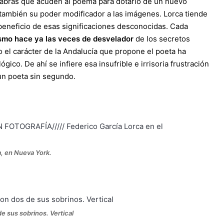
labras que acuden al poema para dotarlo de un nuevo
también su poder modificador a las imágenes. Lorca tiende
beneficio de esas significaciones desconocidas. Cada
ismo hace ya las veces de desvelador
de los secretos
o el carácter de la Andalucía que propone el poeta ha
gico. De ahí se infiere esa insufrible e irrisoria frustración
un poeta sin segundo.
, en Nueva York.
de sus sobrinos. Vertical