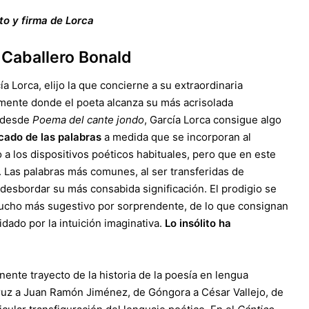
to y firma de Lorca
 Caballero Bonald
a Lorca, elijo la que concierne a su extraordinaria
amente donde el poeta alcanza su más acrisolada
, desde
Poema del cante jondo
, García Lorca consigue algo
icado de las palabras
a medida que se incorporan al
 los dispositivos poéticos habituales, pero que en este
Las palabras más comunes, al ser transferidas de
desbordar su más consabida significación. El prodigio se
, mucho más sugestivo por sorprendente, de lo que consignan
dado por la intuición imaginativa.
Lo insólito ha
ente trayecto de la historia de la poesía en lengua
ruz a Juan Ramón Jiménez, de Góngora a César Vallejo, de