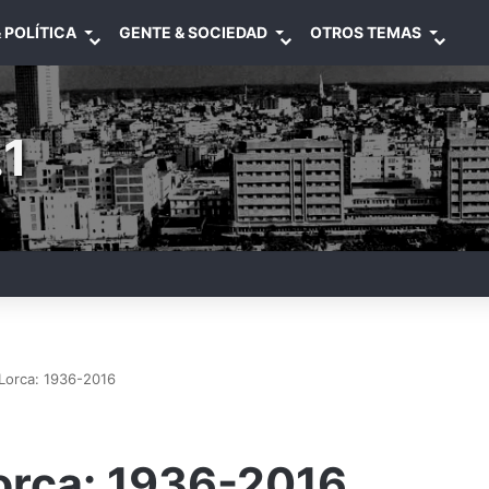
 POLÍTICA
GENTE & SOCIEDAD
OTROS TEMAS
1
 Lorca: 1936-2016
orca: 1936-2016