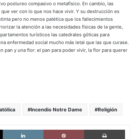
vo postureo compasivo o metafísico. En cambio, las
que ver con lo que nos hace vivir. Y su destrucción es
tinta pero no menos patética que los fallecimientos
iorizar la atención a las necesidades físicas de la gente,
partamentos turísticos las catedrales góticas para
una enfermedad social mucho más letal que las que curase.
pan y una flor: el pan para poder vivir, la flor para querer
atólica
Incendio Notre Dame
Religión
X
LinkedIn
Pinterest
Imprimi