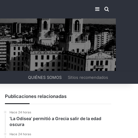
BARRA LATERA
BUSCAR PO
QUIÉNES SOMOS
Sitios recomendados
Publicaciones relacionadas
Hace 24 horas
‘La Odisea’ permitió a Grecia salir de la edad
oscura
Hace 24 horas