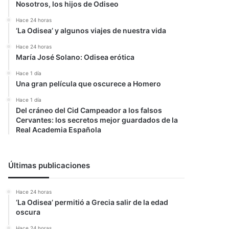
Nosotros, los hijos de Odiseo
Hace 24 horas
‘La Odisea’ y algunos viajes de nuestra vida
Hace 24 horas
María José Solano: Odisea erótica
Hace 1 día
Una gran película que oscurece a Homero
Hace 1 día
Del cráneo del Cid Campeador a los falsos
Cervantes: los secretos mejor guardados de la
Real Academia Española
Últimas publicaciones
Hace 24 horas
‘La Odisea’ permitió a Grecia salir de la edad
oscura
Hace 24 horas