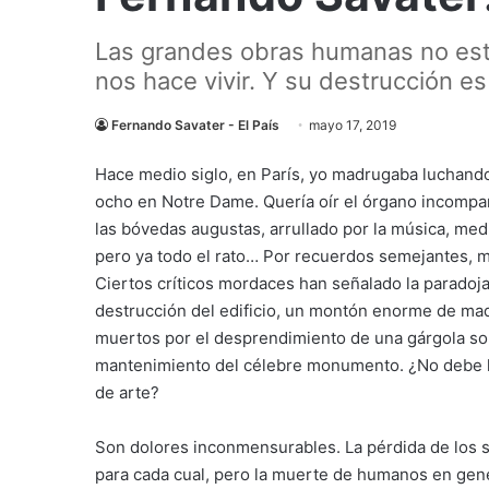
Las grandes obras humanas no está
nos hace vivir. Y su destrucción e
Fernando Savater - El País
mayo 17, 2019
Hace medio siglo, en París, yo madrugaba luchando 
ocho en Notre Dame. Quería oír el órgano incompa
las bóvedas augustas, arrullado por la música, med
pero ya todo el rato… Por recuerdos semejantes, mu
Ciertos críticos mordaces han señalado la paradoja 
destrucción del edificio, un montón enorme de mad
muertos por el desprendimiento de una gárgola sol
mantenimiento del célebre monumento. ¿No debe l
de arte?
Son dolores inconmensurables. La pérdida de los 
para cada cual, pero la muerte de humanos en ge