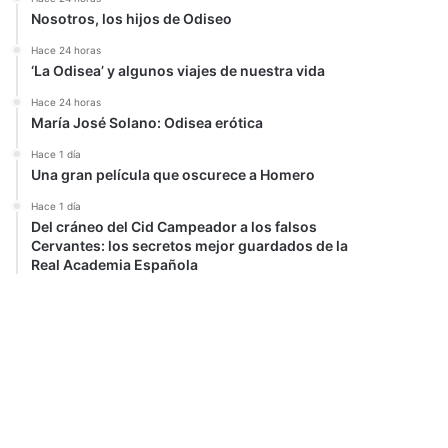
Nosotros, los hijos de Odiseo
Hace 24 horas
‘La Odisea’ y algunos viajes de nuestra vida
Hace 24 horas
María José Solano: Odisea erótica
Hace 1 día
Una gran película que oscurece a Homero
Hace 1 día
Del cráneo del Cid Campeador a los falsos
Cervantes: los secretos mejor guardados de la
Real Academia Española
r