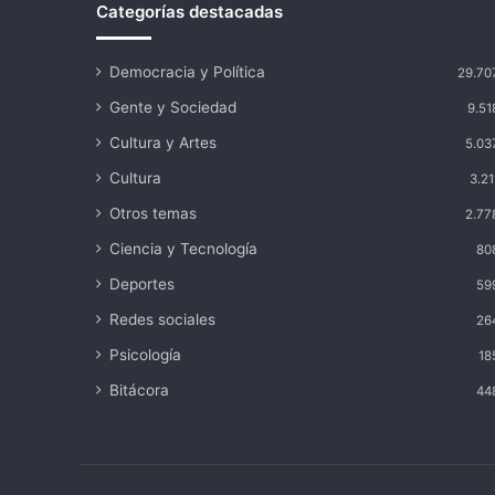
Categorías destacadas
Democracia y Política
29.70
Gente y Sociedad
9.51
Cultura y Artes
5.03
Cultura
3.21
Otros temas
2.77
Ciencia y Tecnología
80
Deportes
59
Redes sociales
26
Psicología
18
Bitácora
44