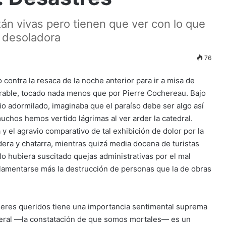
n vivas pero tienen que ver con lo que
s desoladora
76
contra la resaca de la noche anterior para ir a misa de
rable, tocado nada menos que por Pierre Cochereau. Bajo
io adormilado, imaginaba que el paraíso debe ser algo así
chos hemos vertido lágrimas al ver arder la catedral.
y el agravio comparativo de tal exhibición de dolor por la
era y chatarra, mientras quizá media docena de turistas
o hubiera suscitado quejas administrativas por el mal
amentarse más la destrucción de personas que la de obras
seres queridos tiene una importancia sentimental suprema
neral —la constatación de que somos mortales— es un