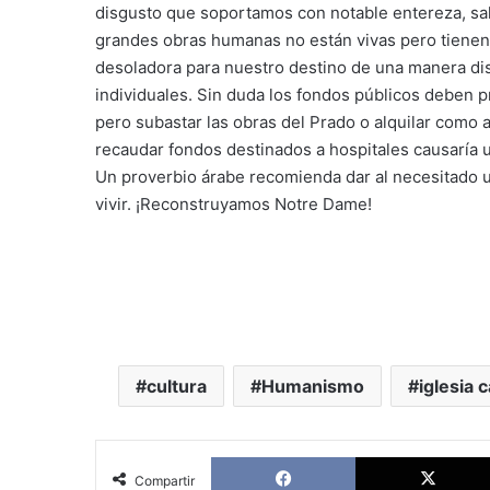
disgusto que soportamos con notable entereza, sal
grandes obras humanas no están vivas pero tienen 
desoladora para nuestro destino de una manera dis
individuales. Sin duda los fondos públicos deben pr
pero subastar las obras del Prado o alquilar como a
recaudar fondos destinados a hospitales causaría 
Un proverbio árabe recomienda dar al necesitado un 
vivir. ¡Reconstruyamos Notre Dame!
cultura
Humanismo
iglesia c
Facebook
Compartir