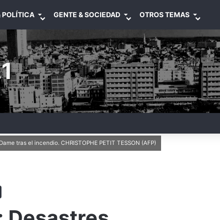
 POLÍTICA
GENTE & SOCIEDAD
OTROS TEMAS
1
tre Dame tras el incendio. CHRISTOPHE PETIT TESSON (AFP)
: Desastres