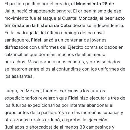
El partido político por él creado, el
Movimiento 26 de
Julio
, nació chapoteando sangre. El origen mismo de ese
movimiento fue el ataque al Cuartel Moncada,
el peor acto
terrorista en la historia de Cuba
desde su independencia.
En la madrugada del último domingo del carnaval
santiaguero,
Fidel
lanzó a un centenar de jóvenes
disfrazados con uniformes del Ejército contra soldados en
calzoncillos que dormían, muchos de ellos medio
borrachos. Masacraron a unos cuantos, y otros soldados
se mataron entre ellos al confundirse con los uniformes de
los asaltantes.
Luego, en México, fuentes cercanas a los futuros
expedicionarios revelaron que
Fidel
hizo ejecutar a tres de
los futuros expedicionarios por intentar abandonar el
grupo antes de la partida. Y ya en las montañas cubanas y
otras zonas rurales ordenó, o aprobó, la ejecución
(fusilados o ahorcados) de al menos 39 campesinos y