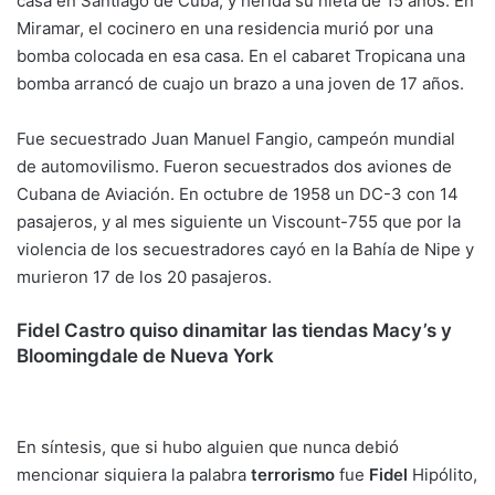
casa en Santiago de Cuba, y herida su nieta de 15 años. En
Miramar, el cocinero en una residencia murió por una
bomba colocada en esa casa. En el cabaret Tropicana una
bomba arrancó de cuajo un brazo a una joven de 17 años.
Fue secuestrado Juan Manuel Fangio, campeón mundial
de automovilismo. Fueron secuestrados dos aviones de
Cubana de Aviación. En octubre de 1958 un DC-3 con 14
pasajeros, y al mes siguiente un Viscount-755 que por la
violencia de los secuestradores cayó en la Bahía de Nipe y
murieron 17 de los 20 pasajeros.
Fidel Castro quiso dinamitar las tiendas Macy’s y
Bloomingdale de Nueva York
En síntesis, que si hubo alguien que nunca debió
mencionar siquiera la palabra
terrorismo
fue
Fidel
Hipólito,