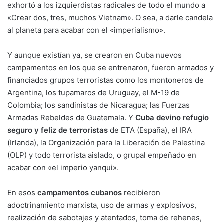
exhortó a los izquierdistas radicales de todo el mundo a
«Crear dos, tres, muchos Vietnam». O sea, a darle candela
al planeta para acabar con el «imperialismo».
Y aunque existían ya, se crearon en Cuba nuevos
campamentos en los que se entrenaron, fueron armados y
financiados grupos terroristas como los montoneros de
Argentina, los tupamaros de Uruguay, el M-19 de
Colombia; los sandinistas de Nicaragua; las Fuerzas
Armadas Rebeldes de Guatemala. Y
Cuba devino refugio
seguro y feliz de terroristas
de ETA (España), el IRA
(Irlanda), la Organización para la Liberación de Palestina
(OLP) y todo terrorista aislado, o grupal empeñado en
acabar con «el imperio yanqui».
En esos
campamentos cubanos
recibieron
adoctrinamiento marxista, uso de armas y explosivos,
realización de sabotajes y atentados, toma de rehenes,