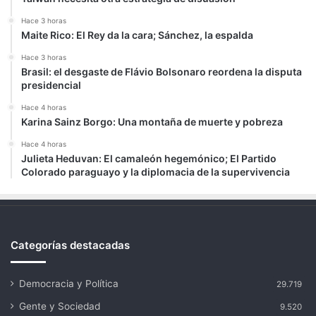
Hace 3 horas
Maite Rico: El Rey da la cara; Sánchez, la espalda
Hace 3 horas
Brasil: el desgaste de Flávio Bolsonaro reordena la disputa
presidencial
Hace 4 horas
Karina Sainz Borgo: Una montaña de muerte y pobreza
Hace 4 horas
Julieta Heduvan: El camaleón hegemónico; El Partido
Colorado paraguayo y la diplomacia de la supervivencia
Categorías destacadas
Democracia y Política
29.719
Gente y Sociedad
9.520