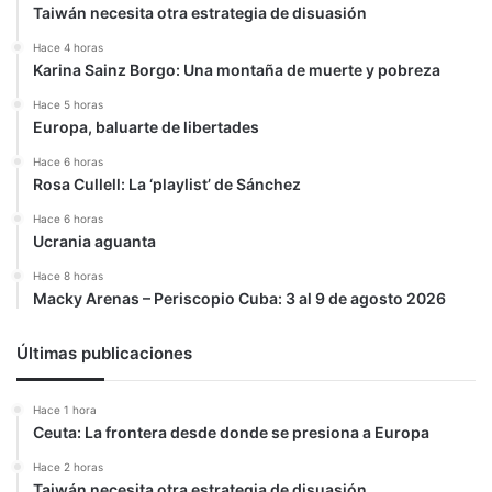
Taiwán necesita otra estrategia de disuasión
Partido
Laborista?
Hace 4 horas
Karina Sainz Borgo: Una montaña de muerte y pobreza
Hace 5 horas
Europa, baluarte de libertades
Hace 6 horas
Rosa Cullell: La ‘playlist’ de Sánchez
Hace 6 horas
Ucrania aguanta
Hace 8 horas
Macky Arenas – Periscopio Cuba: 3 al 9 de agosto 2026
Últimas publicaciones
Hace 1 hora
Ceuta: La frontera desde donde se presiona a Europa
Hace 2 horas
Taiwán necesita otra estrategia de disuasión