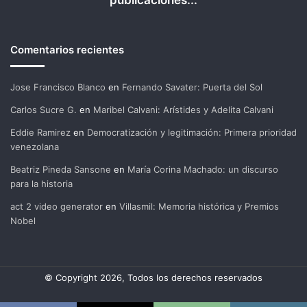
publicaciones...
Comentarios recientes
Jose Francisco Blanco
en
Fernando Savater: Puerta del Sol
Carlos Sucre G.
en
Maribel Calvani: Arístides y Adelita Calvani
Eddie Ramirez
en
Democratización y legitimación: Primera prioridad
venezolana
Beatriz Pineda Sansone
en
María Corina Machado: un discurso
para la historia
act 2 video generator
en
Villasmil: Memoria histórica y Premios
Nobel
© Copyright 2026, Todos los derechos reservados