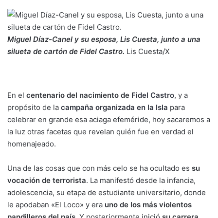
Miguel Díaz-Canel y su esposa, Lis Cuesta, junto a una
silueta de cartón de Fidel Castro.
Lis Cuesta/X
En el
centenario del nacimiento de
Fidel Castro
, y a
propósito de la
campaña organizada en la Isla
para
celebrar en grande esa aciaga efeméride, hoy sacaremos a
la luz otras facetas que revelan quién fue en verdad el
homenajeado.
Una de las cosas que con más celo se ha ocultado es
su
vocación de terrorista
. La manifestó desde la infancia,
adolescencia, su etapa de estudiante universitario, donde
le apodaban «El Loco» y era
uno de los más violentos
pandilleros del país
. Y posteriormente inició
su carrera