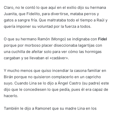
Claro, no le contó lo que aquí en el exilio dijo su hermana
Juanita, que Fidelito, para divertirse, mataba perros y
gatos a sangre fría. Que maltrataba todo el tiempo a Raúl y
quería imponer su voluntad por la fuerza a todos.
O que su hermano Ramón (Mongo) se indignaba con
Fidel
porque por morboso placer diseccionaba lagartijas con
una cuchilla de afeitar solo para ver cómo las hormigas
cargaban y se llevaban el «cadáver».
Y mucho menos que quiso incendiar la casona familiar en
Birán porque no quisieron complacerlo en un capricho
suyo. Cuando Lina se lo dijo a Ángel Castro (su padre) este
dijo que le concediesen lo que pedía, pues él era capaz de
hacerlo.
También le dijo a Ramonet que su madre Lina en los