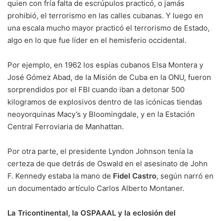
quien con fría falta de escrúpulos practicó, o jamás
prohibió, el terrorismo en las calles cubanas. Y luego en
una escala mucho mayor practicó el terrorismo de Estado,
algo en lo que fue líder en el hemisferio occidental.
Por ejemplo, en 1962 los espías cubanos Elsa Montera y
José Gómez Abad, de la Misión de Cuba en la ONU, fueron
sorprendidos por el FBI cuando iban a detonar 500
kilogramos de explosivos dentro de las icónicas tiendas
neoyorquinas Macy’s y Bloomingdale, y en la Estación
Central Ferroviaria de Manhattan.
Por otra parte, el presidente Lyndon Johnson tenía la
certeza de que detrás de Oswald en el asesinato de John
F. Kennedy estaba la mano de
Fidel Castro
, según narró en
un documentado artículo Carlos Alberto Montaner.
La Tricontinental, la OSPAAAL y la eclosión del