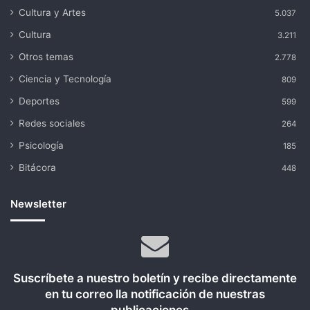
Cultura y Artes
5.037
Cultura
3.211
Otros temas
2.778
Ciencia y Tecnología
809
Deportes
599
Redes sociales
264
Psicología
185
Bitácora
448
Newsletter
Suscríbete a nuestro boletín y recibe directamente
en tu correo lla notificación de nuestras