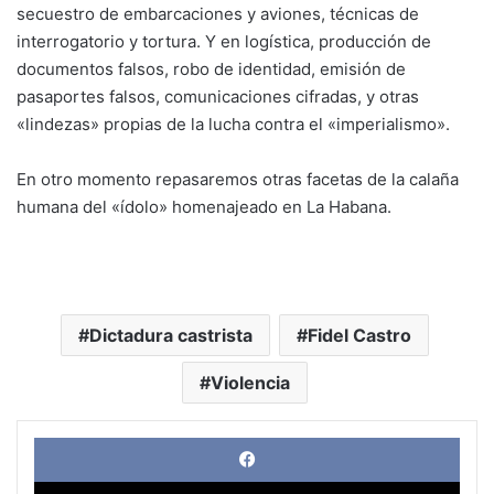
secuestro de embarcaciones y aviones, técnicas de
interrogatorio y tortura. Y en logística, producción de
documentos falsos, robo de identidad, emisión de
pasaportes falsos, comunicaciones cifradas, y otras
«lindezas» propias de la lucha contra el «imperialismo».
En otro momento repasaremos otras facetas de la calaña
humana del «ídolo» homenajeado en La Habana.
Dictadura castrista
Fidel Castro
Violencia
Face
X