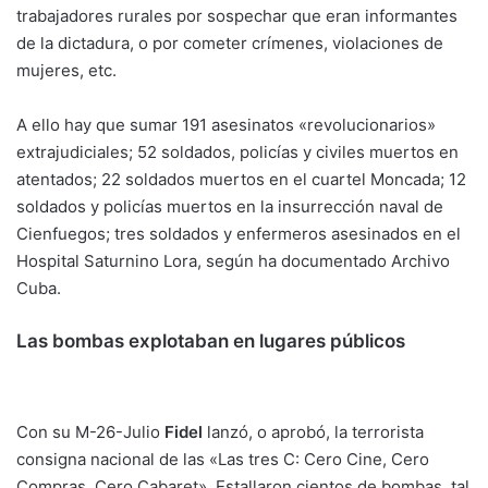
trabajadores rurales por sospechar que eran informantes
de la dictadura, o por cometer crímenes, violaciones de
mujeres, etc.
A ello hay que sumar 191 asesinatos «revolucionarios»
extrajudiciales; 52 soldados, policías y civiles muertos en
atentados; 22 soldados muertos en el cuartel Moncada; 12
soldados y policías muertos en la insurrección naval de
Cienfuegos; tres soldados y enfermeros asesinados en el
Hospital Saturnino Lora, según ha documentado Archivo
Cuba.
Las bombas explotaban en lugares públicos
Con su M-26-Julio
Fidel
lanzó, o aprobó, la terrorista
consigna nacional de las «Las tres C: Cero Cine, Cero
Compras, Cero Cabaret». Estallaron cientos de bombas, tal