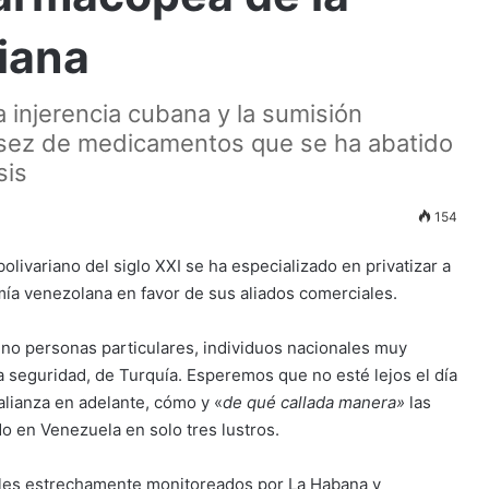
riana
a injerencia cubana y la sumisión
scasez de medicamentos que se ha abatido
sis
154
livariano del siglo XXI se ha especializado en privatizar a
ía venezolana en favor de sus aliados comerciales.
ino personas particulares, individuos nacionales muy
a seguridad, de Turquía. Esperemos que no esté lejos el día
alianza en adelante, cómo y «
de qué callada manera»
las
 en Venezuela en solo tres lustros.
ales estrechamente monitoreados por La Habana y