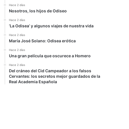
Hace 2 días
Nosotros, los hijos de Odiseo
Hace 2 días
‘La Odisea’ y algunos viajes de nuestra vida
Hace 2 días
María José Solano: Odisea erótica
Hace 2 días
Una gran película que oscurece a Homero
Hace 2 días
Del cráneo del Cid Campeador a los falsos
Cervantes: los secretos mejor guardados de la
Real Academia Española