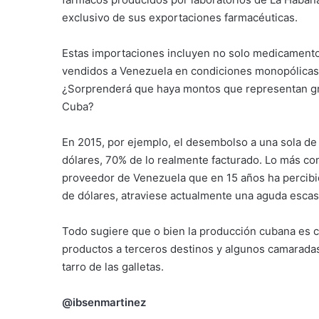
exclusivo de sus exportaciones farmacéuticas.
Estas importaciones incluyen no solo medicamentos
vendidos a Venezuela en condiciones monopólicas
¿Sorprenderá que haya montos que representan g
Cuba?
En 2015, por ejemplo, el desembolso a una sola d
dólares, 70% de lo realmente facturado. Lo más con
proveedor de Venezuela que en 15 años ha percibi
de dólares, atraviese actualmente una aguda esca
Todo sugiere que o bien la producción cubana es ca
productos a terceros destinos y algunos camarada
tarro de las galletas.
@ibsenmartinez