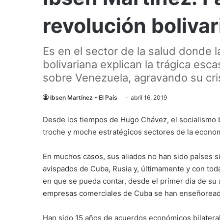
revolución boliva
Es en el sector de la salud donde l
bolivariana explican la trágica e
sobre Venezuela, agravando su cri
Ibsen Martínez - El País
abril 16, 2019
Desde los tiempos de Hugo Chávez, el socialismo bo
troche y moche estratégicos sectores de la econom
En muchos casos, sus aliados no han sido países s
avispados de Cuba, Rusia y, últimamente y con tod
en que se pueda contar, desde el primer día de su 
empresas comerciales de Cuba se han enseñoreado
Han sido 15 años de acuerdos económicos bilater