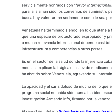
servicialmente honrados con
“fervor internacionali
para la isla han sido los convenios de suministro 
busca hoy vulnerar tan seriamente como le sea pos
Venezuela ha terminado siendo, en lo que atañe a 
que una especie de protectorado expropiador y pri
o mucha relevancia internacional depende casi tota
infraestructura y competencias a otros países.
Es en el sector de la salud donde la injerencia cub
medalla, explican la trágica escasez de medicament
ha abatido sobre Venezuela, agravando su intermina
La opacidad y el cariz doloso de mucho de lo que 
programa social no había sido nunca tan bien escu
investigación Armando.Info, firmado por la venezol
El reportaje, titulado
Sobredosis de Farmacuba mat