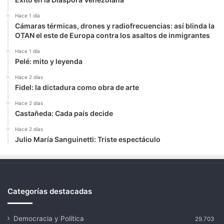
Hace 1 día
Cámaras térmicas, drones y radiofrecuencias: así blinda la
OTAN el este de Europa contra los asaltos de inmigrantes
Hace 1 día
Pelé: mito y leyenda
Hace 2 días
Fidel: la dictadura como obra de arte
Hace 2 días
Castañeda: Cada país decide
Hace 2 días
Julio María Sanguinetti: Triste espectáculo
Categorías destacadas
Democracia y Política
29.703