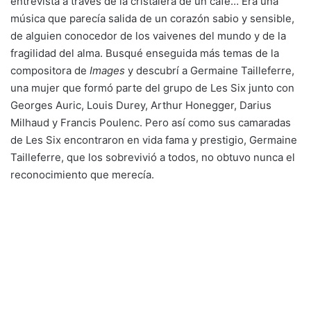
entrevista a través de la cristalera de un café… Era una
música que parecía salida de un corazón sabio y sensible,
de alguien conocedor de los vaivenes del mundo y de la
fragilidad del alma. Busqué enseguida más temas de la
compositora de
Images
y descubrí a Germaine Tailleferre,
una mujer que formó parte del grupo de Les Six junto con
Georges Auric, Louis Durey, Arthur Honegger, Darius
Milhaud y Francis Poulenc. Pero así como sus camaradas
de Les Six encontraron en vida fama y prestigio, Germaine
Tailleferre, que los sobrevivió a todos, no obtuvo nunca el
reconocimiento que merecía.