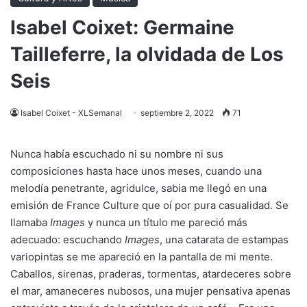
Isabel Coixet: Germaine
Tailleferre, la olvidada de Los
Seis
Isabel Coixet - XLSemanal
septiembre 2, 2022
71
N
unca había escuchado ni su nombre ni sus
composiciones hasta hace unos meses, cuando una
melodía penetrante, agridulce, sabia me llegó en una
emisión de France Culture que oí por pura casualidad. Se
llamaba
Images
y nunca un título me pareció más
adecuado: escuchando
Images
, una catarata de estampas
variopintas se me apareció en la pantalla de mi mente.
Caballos, sirenas, praderas, tormentas, atardeceres sobre
el mar, amaneceres nubosos, una mujer pensativa apenas