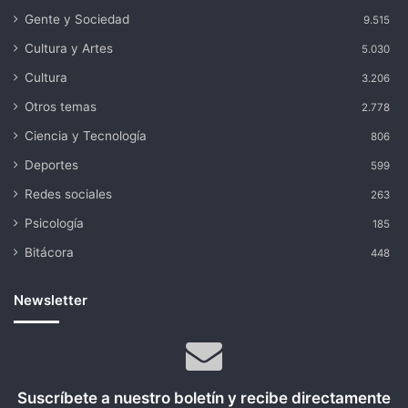
Gente y Sociedad
9.515
Cultura y Artes
5.030
Cultura
3.206
Otros temas
2.778
Ciencia y Tecnología
806
Deportes
599
Redes sociales
263
Psicología
185
Bitácora
448
Newsletter
Suscríbete a nuestro boletín y recibe directamente