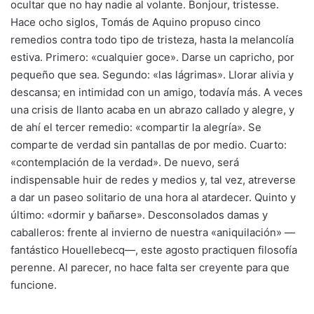
ocultar que no hay nadie al volante. Bonjour, tristesse.
Hace ocho siglos, Tomás de Aquino propuso cinco
remedios contra todo tipo de tristeza, hasta la melancolía
estiva. Primero: «cualquier goce». Darse un capricho, por
pequeño que sea. Segundo: «las lágrimas». Llorar alivia y
descansa; en intimidad con un amigo, todavía más. A veces
una crisis de llanto acaba en un abrazo callado y alegre, y
de ahí el tercer remedio: «compartir la alegría». Se
comparte de verdad sin pantallas de por medio. Cuarto:
«contemplación de la verdad». De nuevo, será
indispensable huir de redes y medios y, tal vez, atreverse
a dar un paseo solitario de una hora al atardecer. Quinto y
último: «dormir y bañarse». Desconsolados damas y
caballeros: frente al invierno de nuestra «aniquilación» —
fantástico Houellebecq—, este agosto practiquen filosofía
perenne. Al parecer, no hace falta ser creyente para que
funcione.