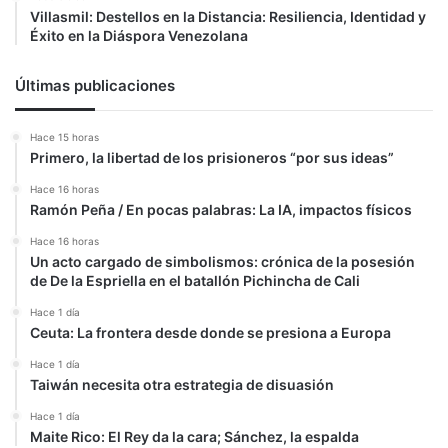
Villasmil: Destellos en la Distancia: Resiliencia, Identidad y
Éxito en la Diáspora Venezolana
Últimas publicaciones
Hace 15 horas
Primero, la libertad de los prisioneros “por sus ideas”
Hace 16 horas
Ramón Peña / En pocas palabras: La IA, impactos físicos
Hace 16 horas
Un acto cargado de simbolismos: crónica de la posesión
de De la Espriella en el batallón Pichincha de Cali
Hace 1 día
Ceuta: La frontera desde donde se presiona a Europa
Hace 1 día
Taiwán necesita otra estrategia de disuasión
Hace 1 día
Maite Rico: El Rey da la cara; Sánchez, la espalda