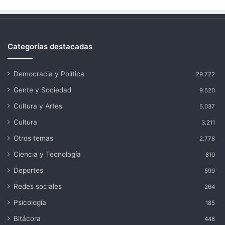
Categorías destacadas
Democracia y Política
29.722
Gente y Sociedad
9.520
Cultura y Artes
5.037
Cultura
3.211
Otros temas
2.778
Ciencia y Tecnología
810
Deportes
599
Redes sociales
264
Psicología
185
Bitácora
448