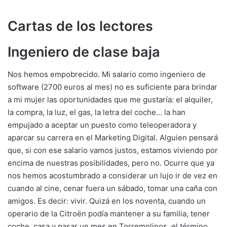
Cartas de los lectores
Ingeniero de clase baja
Nos hemos empobrecido. Mi salario como ingeniero de
software (2700 euros al mes) no es suficiente para brindar
a mi mujer las oportunidades que me gustaría: el alquiler,
la compra, la luz, el gas, la letra del coche… la han
empujado a aceptar un puesto como teleoperadora y
aparcar su carrera en el Marketing Digital. Alguien pensará
que, si con ese salario vamos justos, estamos viviendo por
encima de nuestras posibilidades, pero no. Ocurre que ya
nos hemos acostumbrado a considerar un lujo ir de vez en
cuando al cine, cenar fuera un sábado, tomar una caña con
amigos. Es decir: vivir. Quizá en los noventa, cuando un
operario de la Citroën podía mantener a su familia, tener
coche, casa y pasar un mes en Torremolinos, el término