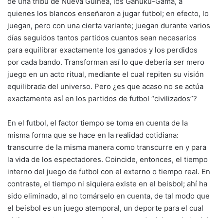
de una tribu de Nueva Guinea, los Gahuku-Gama, a
quienes los blancos enseñaron a jugar futbol; en efecto, lo
juegan, pero con una cierta variante; juegan durante varios
días seguidos tantos partidos cuantos sean necesarios
para equilibrar exactamente los ganados y los perdidos
por cada bando. Transforman así lo que debería ser mero
juego en un acto ritual, mediante el cual repiten su visión
equilibrada del universo. Pero ¿es que acaso no se actúa
exactamente así en los partidos de futbol “civilizados”?
En el futbol, el factor tiempo se toma en cuenta de la
misma forma que se hace en la realidad cotidiana:
transcurre de la misma manera como transcurre en y para
la vida de los espectadores. Coincide, entonces, el tiempo
interno del juego de futbol con el externo o tiempo real. En
contraste, el tiempo ni siquiera existe en el beisbol; ahí ha
sido eliminado, al no tomárselo en cuenta, de tal modo que
el beisbol es un juego atemporal, un deporte para el cual