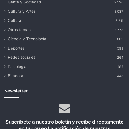
Gente y Sociedad
9.520
Cultura y Artes
5.037
Cultura
3.211
Otros temas
2.778
Ciencia y Tecnología
809
Deportes
599
Redes sociales
264
Psicología
185
Bitácora
448
Newsletter
Suscríbete a nuestro boletín y recibe directamente
en tu correo lla notificación de nuestras