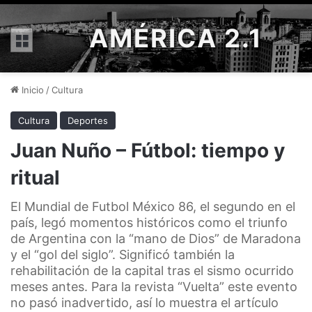
AMÉRICA 2.1
Menú
Inicio
/
Cultura
Cultura
Deportes
Juan Nuño – Fútbol: tiempo y
ritual
El Mundial de Futbol México 86, el segundo en el
país, legó momentos históricos como el triunfo
de Argentina con la “mano de Dios” de Maradona
y el “gol del siglo”. Significó también la
rehabilitación de la capital tras el sismo ocurrido
meses antes. Para la revista “Vuelta” este evento
no pasó inadvertido, así lo muestra el artículo