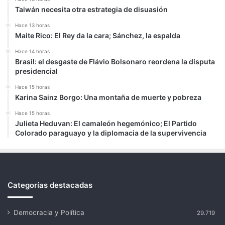
Taiwán necesita otra estrategia de disuasión
Hace 13 horas
Maite Rico: El Rey da la cara; Sánchez, la espalda
Hace 14 horas
Brasil: el desgaste de Flávio Bolsonaro reordena la disputa
presidencial
Hace 15 horas
Karina Sainz Borgo: Una montaña de muerte y pobreza
Hace 15 horas
Julieta Heduvan: El camaleón hegemónico; El Partido
Colorado paraguayo y la diplomacia de la supervivencia
Categorías destacadas
Democracia y Política
29.719