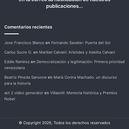
publicaciones...
Comentarios recientes
Jose Francisco Blanco
en
Fernando Savater: Puerta del Sol
Carlos Sucre G.
en
Maribel Calvani: Arístides y Adelita Calvani
Eddie Ramirez
en
Democratización y legitimación: Primera prioridad
venezolana
Beatriz Pineda Sansone
en
María Corina Machado: un discurso
para la historia
act 2 video generator
en
Villasmil: Memoria histórica y Premios
Nobel
© Copyright 2026, Todos los derechos reservados