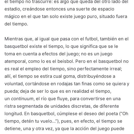
el tiempo no trascurre: es algo que queda del otro lado del
estadio, creándose entonces una suerte de espacio
mágico en el que tan solo existe juego puro, situado fuera
del tiempo.
Mientras que, al igual que pasa con el futbol, también en el
basquetbol existe el tiempo, lo que significa que se le
toma en cuenta a efectos del juego; no es un juego
atemporal, como lo es el beisbol. Pero en el basquetbol no
es real el empleo del tiempo, sino perfectamente irreal;
allí, el tiempo se estira cual goma, distribuyéndose a
voluntad, cortándose en rodajas tan finas como se quiera y
pueda; deja de ser lo que es en realidad el tiempo,
un
continuum
, el río que fluye, para convertirse en una
ristra segmentada de unidades discretas, de diferente
longitud. En basquetbol, cúmplese el deseo del poeta (“Oh
tiempo, detén tu vuelo…”), pues, en efecto, el tiempo se
detiene, una y otra vez, ya que la acción del juego puede