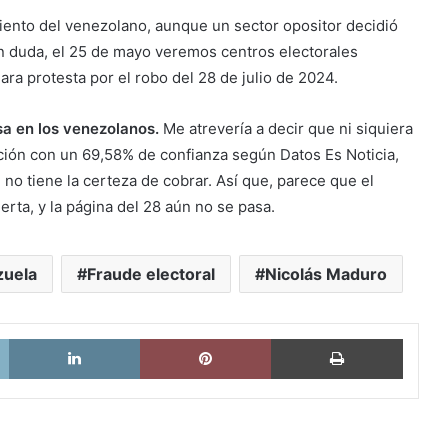
miento del venezolano, aunque un sector opositor decidió
Sin duda, el 25 de mayo veremos centros electorales
ara protesta por el robo del 28 de julio de 2024.
usa en los venezolanos.
Me atrevería a decir que ni siquiera
sición con un 69,58% de confianza según Datos Es Noticia,
i no tiene la certeza de cobrar. Así que, parece que el
rta, y la página del 28 aún no se pasa.
zuela
Fraude electoral
Nicolás Maduro
X
LinkedIn
Pinterest
Imprimi