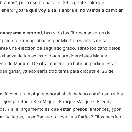
bramos”; pero eso no pasó, el 29 la gente salió y el
tienen:
“¿para qué voy a salir ahora si no vamos a cambiar
ronograma electoral
, han sido los filtros macabros del
cepción fueron aprobados por Miraflores antes de ser
mente una elección de segundo grado. Tanto los candidatos
 alianza de los ex candidatos presidenciales Manuel
ueno de Maduro. De otra manera, no habrían podido estar
dan ganar, ya eso sería otro tema para discutir el 25 de
político ni un testigo electoral ni ciudadano común entre los
r ejemplo Rocío San Miguel, Enrique Márquez, Freddy
nos. Y si el argumento es que están presos, entonces, ¿por
ir Villegas, Juan Barreto o José Luis Farías? Ellos habrían