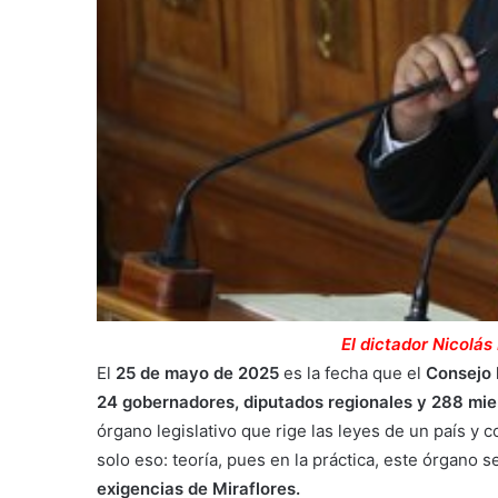
El dictador Nicolá
El
25 de mayo de 2025
es la fecha que el
Consejo 
24 gobernadores, diputados regionales y 288 mi
órgano legislativo que rige las leyes de un país y c
solo eso: teoría, pues en la práctica, este órgano
exigencias de Miraflores.