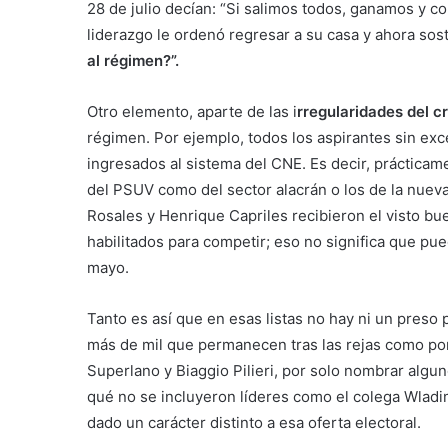
28 de julio decían: “Si salimos todos, ganamos y co
liderazgo le ordenó regresar a su casa y ahora sos
al régimen?”.
Otro elemento, aparte de las i
rregularidades del c
régimen. Por ejemplo, todos los aspirantes sin ex
ingresados al sistema del CNE. Es decir, práctica
del PSUV como del sector alacrán o los de la nueva
Rosales y Henrique Capriles recibieron el visto b
habilitados para competir; eso no significa que pue
mayo.
Tanto es así que en esas listas no hay ni un preso 
más de mil que permanecen tras las rejas como po
Superlano y Biaggio Pilieri, por solo nombrar algu
qué no se incluyeron líderes como el colega Wladim
dado un carácter distinto a esa oferta electoral.