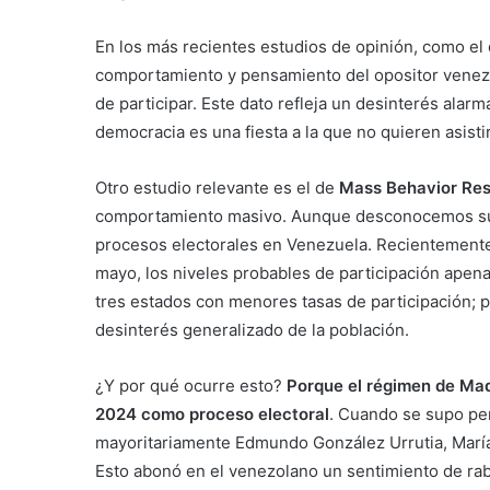
En los más recientes estudios de opinión, como el
comportamiento y pensamiento del opositor venezol
de participar. Este dato refleja un desinterés alarm
democracia es una fiesta a la que no quieren asisti
Otro estudio relevante es el de
Mass Behavior Re
comportamiento masivo. Aunque desconocemos su 
procesos electorales en Venezuela. Recientemente 
mayo, los niveles probables de participación apen
tres estados con menores tasas de participación; 
desinterés generalizado de la población.
¿Y por qué ocurre esto?
Porque el régimen de Madu
2024 como proceso electoral
. Cuando se supo per
mayoritariamente Edmundo González Urrutia, María 
Esto abonó en el venezolano un sentimiento de rabi