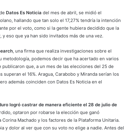
 de
Datos Es Noticia
del mes de abril, se midió el
ano, hallando que tan solo el 17,27% tendría la intención
ante por el voto, como si la gente hubiera decidido que la
r, y eso que ya han sido invitados más de una vez.
search
, una firma que realiza investigaciones sobre el
metodología, podemos decir que ha acertado en varios
publicaron que, a un mes de las elecciones del 25 de
as superan el 16%. Aragua, Carabobo y Miranda serían los
pero además coinciden con Datos Es Noticia en el
ro logró castrar de manera eficiente el 28 de julio de
dido, optaron por robarse la elección que ganó
Corina Machado y los factores de la Plataforma Unitaria.
a y dolor al ver que con su voto no elige a nadie. Antes del