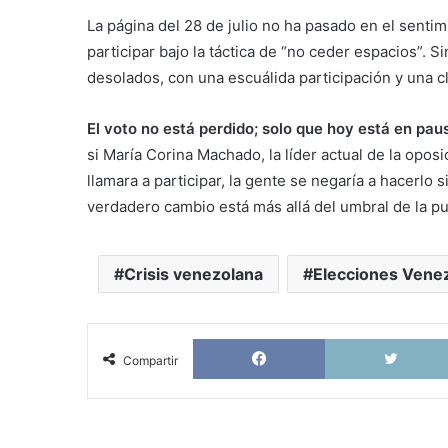
La página del 28 de julio no ha pasado en el senti
participar bajo la táctica de “no ceder espacios”. 
desolados, con una escuálida participación y una cl
El voto no está perdido; solo que hoy está en pa
si María Corina Machado, la líder actual de la opo
llamara a participar, la gente se negaría a hacerlo s
verdadero cambio está más allá del umbral de la pue
Crisis venezolana
Elecciones Vene
Facebook
Compartir