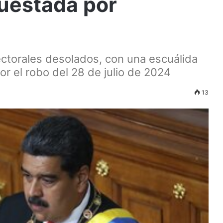
questada por
ctorales desolados, con una escuálida
por el robo del 28 de julio de 2024
13