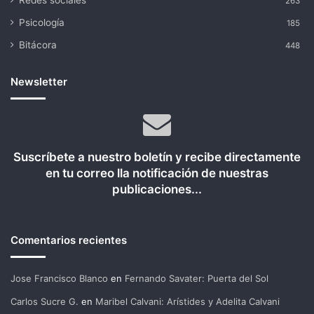
Redes sociales
263
Psicología
185
Bitácora
448
Newsletter
Suscríbete a nuestro boletín y recibe directamente
en tu correo lla notificación de nuestras
publicaciones...
Comentarios recientes
Jose Francisco Blanco
en
Fernando Savater: Puerta del Sol
Carlos Sucre G.
en
Maribel Calvani: Arístides y Adelita Calvani