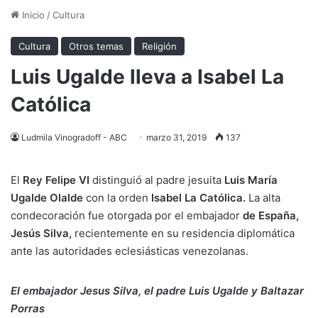
Inicio
/
Cultura
Cultura
Otros temas
Religión
Luis Ugalde lleva a Isabel La
Católica
Ludmila Vinogradoff - ABC
marzo 31, 2019
137
El
Rey Felipe VI
distinguió al padre jesuita
Luis María
Ugalde Olalde
con la orden
Isabel La Católica.
La alta
condecoración fue otorgada por el embajador
de España,
Jesús Silva,
recientemente en su residencia diplomática
ante las autoridades eclesiásticas venezolanas.
El embajador Jesus Silva, el padre Luis Ugalde y Baltazar
Porras