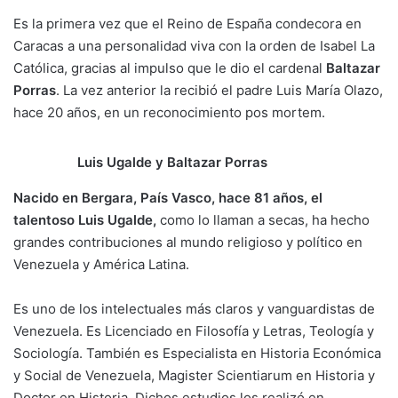
Es la primera vez que el Reino de España condecora en
Caracas a una personalidad viva con la orden de Isabel La
Católica, gracias al impulso que le dio el cardenal
Baltazar
Porras
. La vez anterior la recibió el padre Luis María Olazo,
hace 20 años, en un reconocimiento pos mortem.
Luis Ugalde y Baltazar Porras
Nacido en Bergara, País Vasco, hace 81 años, el
talentoso Luis Ugalde,
como lo llaman a secas, ha hecho
grandes contribuciones al mundo religioso y político en
Venezuela y América Latina.
Es uno de los intelectuales más claros y vanguardistas de
Venezuela. Es Licenciado en Filosofía y Letras, Teología y
Sociología. También es Especialista en Historia Económica
y Social de Venezuela, Magister Scientiarum en Historia y
Doctor en Historia. Dichos estudios los realizó en