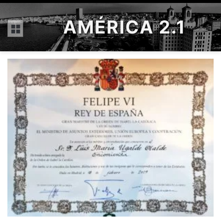
AMÉRICA 2.1
Menú