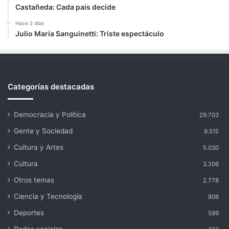
Castañeda: Cada país decide
Hace 2 días
Julio María Sanguinetti: Triste espectáculo
Categorías destacadas
Democracia y Política
29.703
Gente y Sociedad
9.515
Cultura y Artes
5.030
Cultura
3.206
Otros temas
2.778
Ciencia y Tecnología
806
Deportes
599