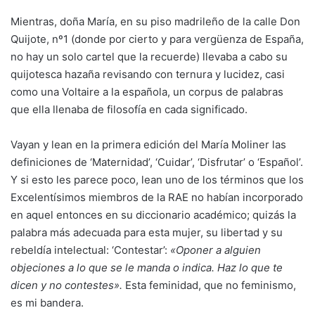
Mientras, doña María, en su piso madrileño de la calle Don
Quijote, nº1 (donde por cierto y para vergüenza de España,
no hay un solo cartel que la recuerde) llevaba a cabo su
quijotesca hazaña revisando con ternura y lucidez, casi
como una Voltaire a la española, un corpus de palabras
que ella llenaba de filosofía en cada significado.
Vayan y lean en la primera edición del María Moliner las
definiciones de ‘Maternidad’, ‘Cuidar’, ‘Disfrutar’ o ‘Español’.
Y si esto les parece poco, lean uno de los términos que los
Excelentísimos miembros de la RAE no habían incorporado
en aquel entonces en su diccionario académico; quizás la
palabra más adecuada para esta mujer, su libertad y su
rebeldía intelectual: ‘Contestar’:
«Oponer a alguien
objeciones a lo que se le manda o indica. Haz lo que te
dicen y no contestes».
Esta feminidad, que no feminismo,
es mi bandera.