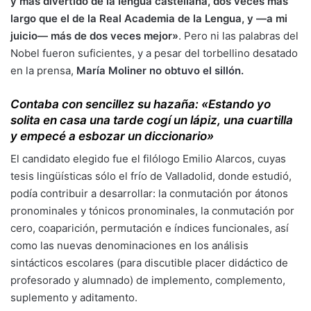
y más divertido de la lengua castellana, dos veces más
largo que el de la Real Academia de la Lengua, y —a mi
juicio— más de dos veces mejor»
. Pero ni las palabras del
Nobel fueron suficientes, y a pesar del torbellino desatado
en la prensa,
María Moliner no obtuvo el sillón.
Contaba con sencillez su hazaña: «Estando yo
solita en casa una tarde cogí un lápiz, una cuartilla
y empecé a esbozar un diccionario»
El candidato elegido fue el filólogo Emilio Alarcos, cuyas
tesis lingüísticas sólo el frío de Valladolid, donde estudió,
podía contribuir a desarrollar: la conmutación por átonos
pronominales y tónicos pronominales, la conmutación por
cero, coaparición, permutación e índices funcionales, así
como las nuevas denominaciones en los análisis
sintácticos escolares (para discutible placer didáctico de
profesorado y alumnado) de implemento, complemento,
suplemento y aditamento.