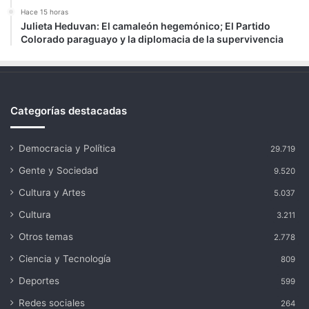
Hace 15 horas
Julieta Heduvan: El camaleón hegemónico; El Partido
Colorado paraguayo y la diplomacia de la supervivencia
Categorías destacadas
Democracia y Política
29.719
Gente y Sociedad
9.520
Cultura y Artes
5.037
Cultura
3.211
Otros temas
2.778
Ciencia y Tecnología
809
Deportes
599
Redes sociales
264