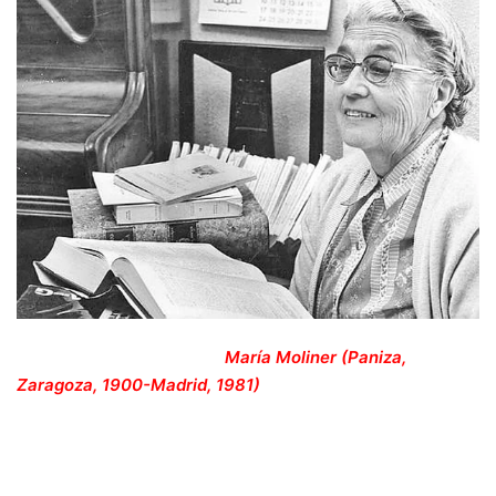
María Moliner (Paniza,
Zaragoza, 1900-Madrid, 1981)