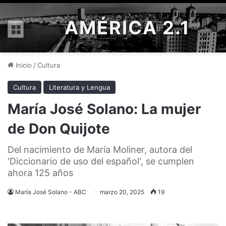
AMÉRICA 2.1
Menú
Inicio
/
Cultura
Cultura
Literatura y Lengua
María José Solano: La mujer
de Don Quijote
Del nacimiento de María Moliner, autora del
'Diccionario de uso del español', se cumplen
ahora 125 años
María José Solano - ABC
marzo 20, 2025
19