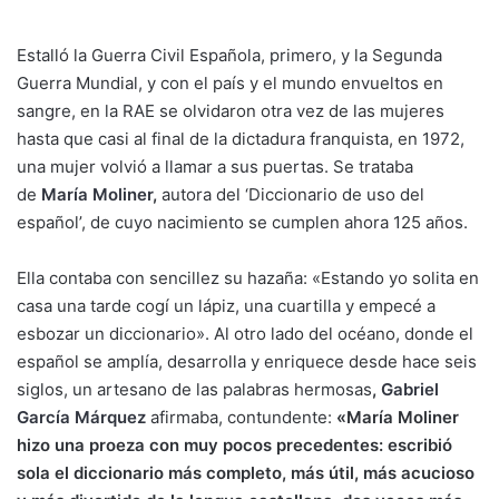
Estalló la Guerra Civil Española, primero, y la Segunda
Guerra Mundial, y con el país y el mundo envueltos en
sangre, en la RAE se olvidaron otra vez de las mujeres
hasta que casi al final de la dictadura franquista, en 1972,
una mujer volvió
a llamar a sus puertas. Se trataba
de
María Moliner
,
autora del ‘Diccionario de uso del
español’, de cuyo nacimiento se cumplen ahora 125 años.
Ella contaba con sencillez su hazaña: «Estando yo solita en
casa una tarde cogí un lápiz, una cuartilla y empecé a
esbozar un diccionario». Al otro lado del océano, donde el
español se amplía, desarrolla y enriquece desde hace seis
siglos, un artesano de las palabras hermosas
,
Gabriel
García Márquez
afirmaba, contundente:
«María Moliner
hizo una proeza con muy pocos precedentes: escribió
sola el diccionario más completo, más útil, más acucioso