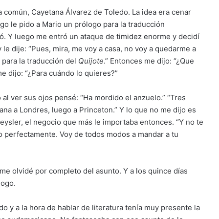
ga común, Cayetana Álvarez de Toledo. La idea era cenar
go le pido a Mario un prólogo para la traducción
tó. Y luego me entró un ataque de timidez enorme y decidí
le dije: “Pues, mira, me voy a casa, no voy a quedarme a
para la traducción del
Quijote
.” Entonces me dijo: “¿Que
e dijo: “¿Para cuándo lo quieres?”
 al ver sus ojos pensé: “Ha mordido el anzuelo.” “Tres
na a Londres, luego a Princeton.” Y lo que no me dijo es
ysler, el negocio que más le importaba entonces. “Y no te
ndo perfectamente. Voy de todos modos a mandar a tu
 me olvidé por completo del asunto. Y a los quince días
logo.
o y a la hora de hablar de literatura tenía muy presente la