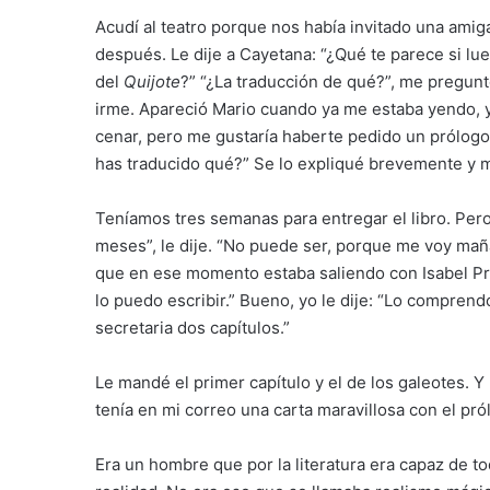
Acudí al teatro porque nos había invitado una ami
después. Le dije a Cayetana: “¿Qué te parece si lue
del
Quijote
?” “¿La traducción de qué?”, me pregun
irme. Apareció Mario cuando ya me estaba yendo, y 
cenar, pero me gustaría haberte pedido un prólogo 
has traducido qué?” Se lo expliqué brevemente y m
Teníamos tres semanas para entregar el libro. Pero
meses”, le dije. “No puede ser, porque me voy maña
que en ese momento estaba saliendo con Isabel Pre
lo puedo escribir.” Bueno, yo le dije: “Lo compre
secretaria dos capítulos.”
Le mandé el primer capítulo y el de los galeotes. Y
tenía en mi correo una carta maravillosa con el pró
Era un hombre que por la literatura era capaz de tod