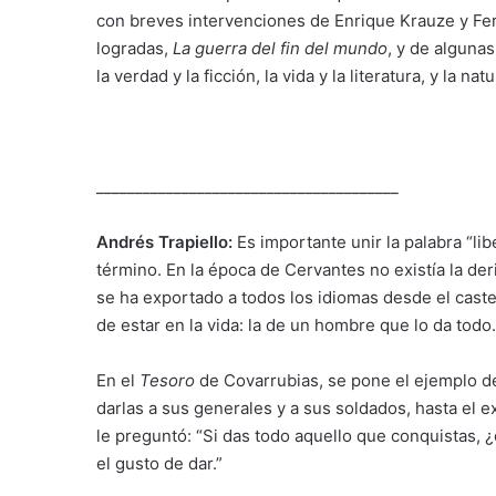
con breves intervenciones de Enrique Krauze y Fe
logradas,
La guerra del fin del mundo
, y de algunas
la verdad y la ficción, la vida y la literatura, y la na
_______________________________________
Andrés Trapiello:
Es importante unir la palabra “li
término. En la época de Cervantes no existía la der
se ha exportado a todos los idiomas desde el castel
de estar en la vida: la de un hombre que lo da todo.
En el
Tesoro
de Covarrubias, se pone el ejemplo de
darlas a sus generales y a sus soldados, hasta el
le preguntó: “Si das todo aquello que conquistas, 
el gusto de dar.”