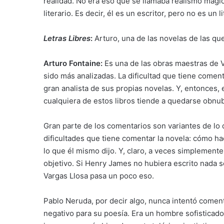
realidad. No era eso que se llamaba realismo mági
literario. Es decir, él es un escritor, pero no es un li
Letras Libres
:
Arturo, una de las novelas de las qu
Arturo Fontaine:
Es una de las obras maestras de 
sido más analizadas. La dificultad que tiene comen
gran analista de sus propias novelas. Y, entonces, 
cualquiera de estos libros tiende a quedarse obnub
Gran parte de los comentarios son variantes de lo 
dificultades que tiene comentar la novela: cómo ha
lo que él mismo dijo. Y, claro, a veces simplement
objetivo. Si Henry James no hubiera escrito nada 
Vargas Llosa pasa un poco eso.
Pablo Neruda, por decir algo, nunca intentó coment
negativo para su poesía. Era un hombre sofisticado