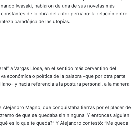
rnando Iwasaki, hablaron de una de sus novelas más
 constantes de la obra del autor peruano: la relación entre
turaleza paradójica de las utopías.
beral” a Vargas Llosa, en el sentido más cervantino del
iva económica o política de la palabra –que por otra parte
lano– y hacía referencia a la postura personal, a la manera
 Alejandro Magno, que conquistaba tierras por el placer de
 extremo de que se quedaba sin ninguna. Y entonces alguien
¿qué es lo que te queda?” Y Alejandro contestó: “Me queda