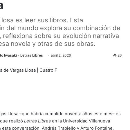
a
osa es leer sus libros. Esta
fin del mundo explora su combinación de
, reflexiona sobre su evolución narrativa
e esa novela y otras de sus obras.
do Iwasaki - Letras Libres
abril 2, 2026
26
 Vargas Llosa –que habría cumplido noventa años este mes– es
 que realizó
Letras Libres
en la Universidad Villanueva
n esta conversación, Andrés Trapiello y Arturo Fontaine,