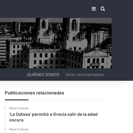
BARRA LATERA
BUSCAR PO
QUIÉNES SOMOS
Sitios recomendados
Publicaciones relacionadas
Hace 5 horas
‘La Odisea’ permitió a Grecia salir de la edad
oscura
Hace 5 horas