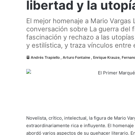
libertad y la utopí
El mejor homenaje a Mario Vargas Ll
conversación sobre La guerra del 
fascinación y rechazo a las utopías
y estilística, y traza vínculos entr
Andrés Trapiello , Arturo Fontaine , Enrique Krauze, Fernan
Novelista, crítico, intelectual, la figura de Mario
extraordinariamente rica e influyente. El homenaje
abordó varios aspectos de su quehacer literario. E