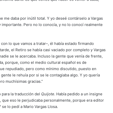
e me daba por inútil total. Y yo deseé contárselo a Vargas
y importante. Pero no lo conocía, y no lo conocí realmente
r con lo que vamos a tratar–, él había estado firmando
 tarde, el Retiro se había casi vaciado por completo y Vargas
adie se le acercaba. Incluso la gente que venía de frente,
da, porque, como el medio cultural español es de
que repudiado, pero como mínimo discutido, puesto en
 gente le rehuía por si se le contagiaba algo. Y yo quería
ero muchísimas gracias.”
 para la traducción del
Quijote
. Había pedido a un insigne
, que eso le perjudicaba personalmente, porque era editor
 se lo pedí a Mario Vargas Llosa.