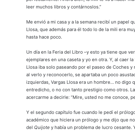
leer muchos libros y contárnoslos.”
Me envió a mi casa y a la semana recibí un papel qu
Llosa, que además para él todo lo de la mili era mu
hasta hace poco.
Un día en la Feria del Libro –y esto ya tiene que ve
ejemplares en una caseta y yo en otra. Y, al caer la
Llosa iba solo paseando por el paseo de Coches y n
al verlo y reconocerlo, se apartaba un poco asusta
izquierdas, Vargas Llosa era un hombre… no digo 
entredicho, o no con tanto prestigio como otros. La
acercarme a decirle: “Mire, usted no me conoce, p
Y el segundo capítulo fue cuando le pedí el prólogo
académico que hiciera un prólogo y me dijo que no
del
Quijote
y había un problema de lucro cesante. Y