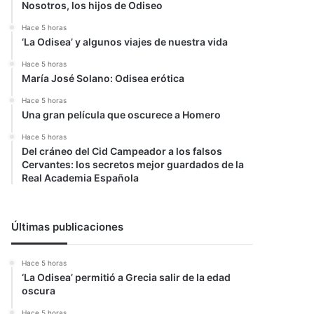
Nosotros, los hijos de Odiseo
Hace 5 horas
‘La Odisea’ y algunos viajes de nuestra vida
Hace 5 horas
María José Solano: Odisea erótica
Hace 5 horas
Una gran película que oscurece a Homero
Hace 5 horas
Del cráneo del Cid Campeador a los falsos
Cervantes: los secretos mejor guardados de la
Real Academia Española
Últimas publicaciones
Hace 5 horas
‘La Odisea’ permitió a Grecia salir de la edad
oscura
Hace 5 horas