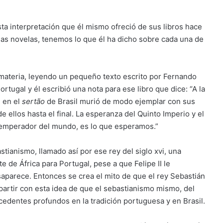
a interpretación que él mismo ofreció de sus libros hace
as novelas, tenemos lo que él ha dicho sobre cada una de
materia, leyendo un pequeño texto escrito por Fernando
rtugal y él escribió una nota para ese libro que dice: “A la
 en el
sertão
de Brasil murió de modo ejemplar con sus
ellos hasta el final. La esperanza del Quinto Imperio y el
, emperador del mundo, es lo que esperamos.”
tianismo, llamado así por ese rey del siglo xvi, una
 de África para Portugal, pese a que Felipe II le
saparece. Entonces se crea el mito de que el rey Sebastián
 partir con esta idea de que el sebastianismo mismo, del
ecedentes profundos en la tradición portuguesa y en Brasil.