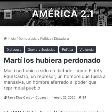
AMÉRICA 2.1
Menú
Inicio
/
Democracia y Política
/
Dictadura
Dictadura
Gente y Sociedad
Política
Violencia
Martí los hubiera perdonado
Martí no hubiera sido un dictador como Fidel y
Raúl Castro, un represor, un hombre que fusila a
mansalva, un hombre aferrado al poder que
reprime al pueblo
Tania Díaz Castro - Cubanet
enero 22, 2020
34