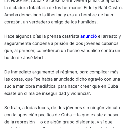
LA HABANA, Cuba.- Si José Martí viviera jamás aceptaría
la dictadura totalitaria de los hermanos Fidel y Raúl Castro.
Amaba demasiado la libertad y era un hombre de buen
corazón, un verdadero amigo de los humildes.
Hace algunos días la prensa castrista
anunció
el arresto y
seguramente condena a prisión de dos jóvenes cubanos
que, al parecer, cometieron un hecho vandálico contra un
busto de José Martí.
De inmediato argumentó el régimen, para complicar más
las cosas, que “se había anunciado dicho agravio con una
sucia maniobra mediática, para hacer creer que en Cuba
existe un clima de inseguridad y violencia”.
Se trata, a todas luces, de dos jóvenes sin ningún vínculo
con la oposición pacífica de Cuba —la que existe a pesar
de la represión— o de algún grupo disidente, y sí que