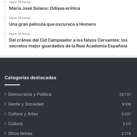
Hace 18 horas
María José Solano: Odisea erótica
Hace 18 horas
Una gran película que oscurece a Homero
Hace 18 horas
Del cráneo del Cid Campeador a los falsos Cervantes: los
secretos mejor guardados de la Real Academia Española
Categorías destacadas
Democracia y Política
29.707
Gente y Sociedad
9.518
Cultura y Artes
5.037
Cultura
3.211
Otros temas
2.778