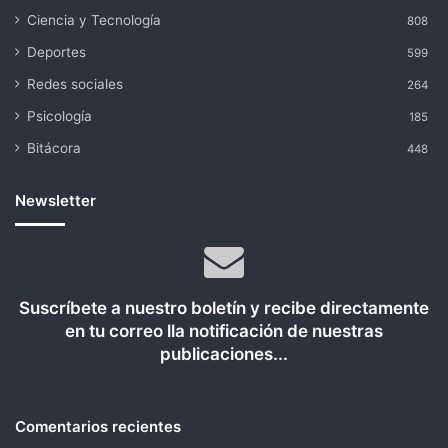
Ciencia y Tecnología
808
Deportes
599
Redes sociales
264
Psicología
185
Bitácora
448
Newsletter
Suscríbete a nuestro boletín y recibe directamente
en tu correo lla notificación de nuestras
publicaciones...
Comentarios recientes