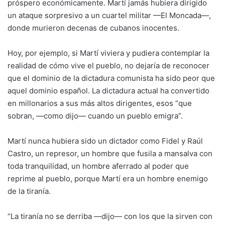
próspero económicamente. Martí jamás hubiera dirigido
un ataque sorpresivo a un cuartel militar —El Moncada—,
donde murieron decenas de cubanos inocentes.
Hoy, por ejemplo, si Martí viviera y pudiera contemplar la
realidad de cómo vive el pueblo, no dejaría de reconocer
que el dominio de la dictadura comunista ha sido peor que
aquel dominio español. La dictadura actual ha convertido
en millonarios a sus más altos dirigentes, esos “que
sobran, —como dijo— cuando un pueblo emigra”.
Martí nunca hubiera sido un dictador como Fidel y Raúl
Castro, un represor, un hombre que fusila a mansalva con
toda tranquilidad, un hombre aferrado al poder que
reprime al pueblo, porque Martí era un hombre enemigo
de la tiranía.
“La tiranía no se derriba —dijo— con los que la sirven con