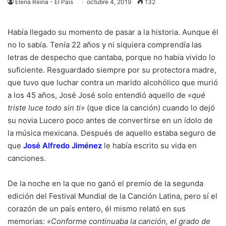
Elena Reina - El País
octubre 4, 2019
132
Había llegado su momento de pasar a la historia. Aunque él
no lo sabía. Tenía 22 años y ni siquiera comprendía las
letras de despecho que cantaba, porque no había vivido lo
suficiente. Resguardado siempre por su protectora madre,
que tuvo que luchar contra un marido alcohólico que murió
a los 45 años, José José solo entendió aquello de
«qué
triste luce todo sin ti»
(que dice la canción) cuando lo dejó
su novia Lucero poco antes de convertirse en un ídolo de
la música mexicana. Después de aquello estaba seguro de
que
José Alfredo Jiménez
le había escrito su vida en
canciones.
De la noche en la que no ganó el premio de la segunda
edición del Festival Mundial de la Canción Latina, pero sí el
corazón de un país entero, él mismo relató en sus
memorias:
«Conforme continuaba la canción, el grado de