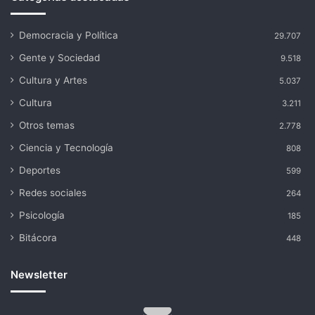
Democracia y Política
29.707
Gente y Sociedad
9.518
Cultura y Artes
5.037
Cultura
3.211
Otros temas
2.778
Ciencia y Tecnología
808
Deportes
599
Redes sociales
264
Psicología
185
Bitácora
448
Newsletter