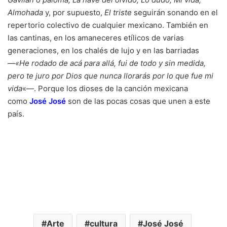
Almohada
y, por supuesto,
El triste
seguirán sonando en el
repertorio colectivo de cualquier mexicano. También en
las cantinas, en los amaneceres etílicos de varias
generaciones, en los chalés de lujo y en las barriadas
—
«He rodado de acá para allá, fui de todo y sin medida,
pero te juro por Dios que nunca llorarás por lo que fue mi
vida
«—. Porque los dioses de la canción mexicana
como
José José
son de las pocas cosas que unen a este
país.
Arte
cultura
José José