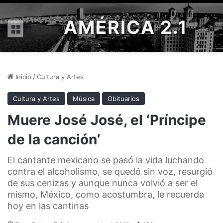
AMÉRICA 2.1
Menú
Inicio
/
Cultura y Artes
Cultura y Artes
Música
Obituarios
Muere José José, el ‘Príncipe
de la canción’
El cantante mexicano se pasó la vida luchando
contra el alcoholismo, se quedó sin voz, resurgió
de sus cenizas y aunque nunca volvió a ser el
mismo, México, como acostumbra, le recuerda
hoy en las cantinas