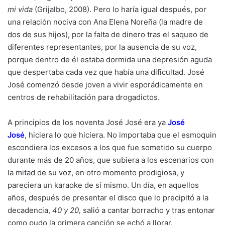
mi vida
(Grijalbo, 2008). Pero lo haría igual después, por
una relación nociva con Ana Elena Noreña (la madre de
dos de sus hijos), por la falta de dinero tras el saqueo de
diferentes representantes, por la ausencia de su voz,
porque dentro de él estaba dormida una depresión aguda
que despertaba cada vez que había una dificultad. José
José comenzó desde joven a vivir esporádicamente en
centros de rehabilitación para drogadictos.
A principios de los noventa José José era ya
José
José
,
hiciera lo que hiciera. No importaba que el esmoquin
escondiera los excesos a los que fue sometido su cuerpo
durante más de 20 años, que subiera a los escenarios con
la mitad de su voz, en otro momento prodigiosa, y
pareciera un karaoke de sí mismo. Un día, en aquellos
años, después de presentar el disco que lo precipitó a la
decadencia,
40 y 20,
salió a cantar borracho y tras entonar
como pudo la primera canción se echó a llorar.