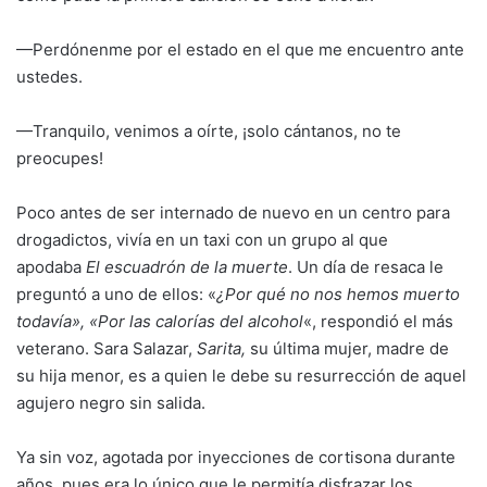
—Perdónenme por el estado en el que me encuentro ante
ustedes.
—Tranquilo, venimos a oírte, ¡solo cántanos, no te
preocupes!
Poco antes de ser internado de nuevo en un centro para
drogadictos, vivía en un taxi con un grupo al que
apodaba
El escuadrón de la muerte
. Un día de resaca le
preguntó a uno de ellos: «
¿Por qué no nos hemos muerto
todavía»,
«Por las calorías del alcohol
«, respondió el más
veterano. Sara Salazar,
Sarita,
su última mujer, madre de
su hija menor, es a quien le debe su resurrección de aquel
agujero negro sin salida.
Ya sin voz, agotada por inyecciones de cortisona durante
años, pues era lo único que le permitía disfrazar los