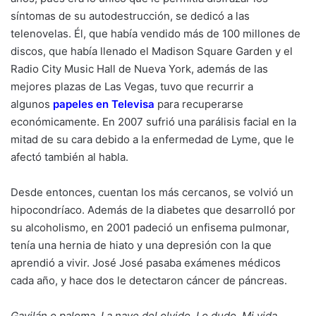
síntomas de su autodestrucción, se dedicó a las
telenovelas. Él, que había vendido más de 100 millones de
discos, que había llenado el Madison Square Garden y el
Radio City Music Hall de Nueva York, además de las
mejores plazas de Las Vegas, tuvo que recurrir a
algunos
papeles en Televisa
para recuperarse
económicamente. En 2007 sufrió una parálisis facial en la
mitad de su cara debido a la enfermedad de Lyme, que le
afectó también al habla.
Desde entonces, cuentan los más cercanos, se volvió un
hipocondríaco. Además de la diabetes que desarrolló por
su alcoholismo, en 2001 padeció un enfisema pulmonar,
tenía una hernia de hiato y una depresión con la que
aprendió a vivir. José José pasaba exámenes médicos
cada año, y hace dos le detectaron cáncer de páncreas.
Gavilán o paloma, La nave del olvido, Lo dudo, Mi vida,