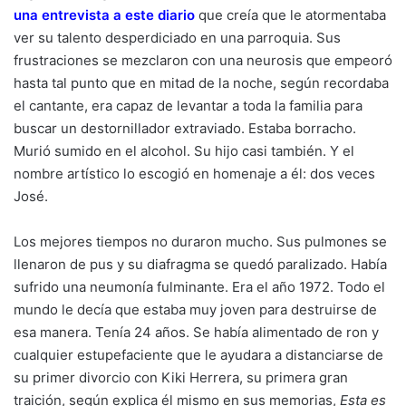
una entrevista a este diario
que creía que le atormentaba
ver su talento desperdiciado en una parroquia. Sus
frustraciones se mezclaron con una neurosis que empeoró
hasta tal punto que en mitad de la noche, según recordaba
el cantante, era capaz de levantar a toda la familia para
buscar un destornillador extraviado. Estaba borracho.
Murió sumido en el alcohol. Su hijo casi también. Y el
nombre artístico lo escogió en homenaje a él: dos veces
José.
Los mejores tiempos no duraron mucho. Sus pulmones se
llenaron de pus y su diafragma se quedó paralizado. Había
sufrido una neumonía fulminante. Era el año 1972. Todo el
mundo le decía que estaba muy joven para destruirse de
esa manera. Tenía 24 años. Se había alimentado de ron y
cualquier estupefaciente que le ayudara a distanciarse de
su primer divorcio con Kiki Herrera, su primera gran
traición, según explica él mismo en sus memorias,
Esta es