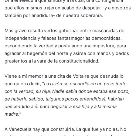
Una entelequia que simula y a la cual, una contingencia
que ellos mismos trajeron acabó de despojar -y a nosotros
también por añadidura- de nuestra soberanía.
Más grave resulta verlos gobernar entre mascaradas de
independencia y falaces fantasmagorías democráticas,
escondiendo la verdad y postulando una impostura, para
agradar al hegemón del norte y asirse con manos y dedos
grasientos a la vara de la constitucionalidad.
Viene a mi memoria una cita de Voltaire que desnuda lo
que quiero decir, “
La razón se escondía en un pozo junto
con la verdad, su hija. Nadie sabía dónde estaba ese pozo,
de haberlo sabido, (algunos pocos entendidos), habrían
descendido a él para degollar a esa hija y a la misma
madre.”
A Venezuela hay que construirla. La que fue ya no es. No