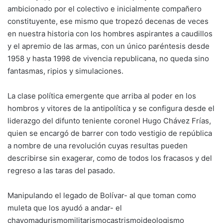
ambicionado por el colectivo e inicialmente compañero
constituyente, ese mismo que tropezó decenas de veces
en nuestra historia con los hombres aspirantes a caudillos
y el apremio de las armas, con un único paréntesis desde
1958 y hasta 1998 de vivencia republicana, no queda sino
fantasmas, ripios y simulaciones.
La clase política emergente que arriba al poder en los
hombros y vitores de la antipolítica y se configura desde el
liderazgo del difunto teniente coronel Hugo Chávez Frías,
quien se encargó de barrer con todo vestigio de república
a nombre de una revolución cuyas resultas pueden
describirse sin exagerar, como de todos los fracasos y del
regreso a las taras del pasado.
Manipulando el legado de Bolívar- al que toman como
muleta que los ayudó a andar- el
chavomadurismomilitarismocastrismoideologismo