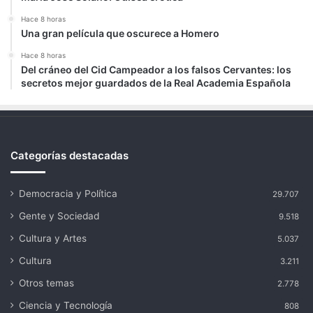
Hace 8 horas
Una gran película que oscurece a Homero
Hace 8 horas
Del cráneo del Cid Campeador a los falsos Cervantes: los
secretos mejor guardados de la Real Academia Española
Categorías destacadas
Democracia y Política
29.707
Gente y Sociedad
9.518
Cultura y Artes
5.037
Cultura
3.211
Otros temas
2.778
Ciencia y Tecnología
808