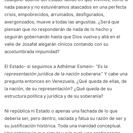
nada pasara y no estuviéramos atascados en una perfecta
crisis, empobrecidos, arruinados, desfigurados,
avergonzados, mueve a todas las angustias. ¿Será que
piensan que no responderán de nada de lo hecho y
seguirán gobernando hasta que Dios vuelva y allá en el
valle de Josafat alegarán cínicos contando con su
acostumbrada impunidad?
El Estado- si seguimos a Adhémar Esmein- “
Es la
representación jurídica de la nación soberana
.” Y cabe una
pregunta entonces en Venezuela, ¿Qué queda de ellas, de
la nación, de su representación? ¿Qué queda de su
estructura política y jurídica y de su soberanía?
Ni república ni Estado o apenas una fachada de lo que
debería ser, pero dentro, vaciada y fatua su razón de ser y
su justificación histórica. Toda una inanidad conceptual.