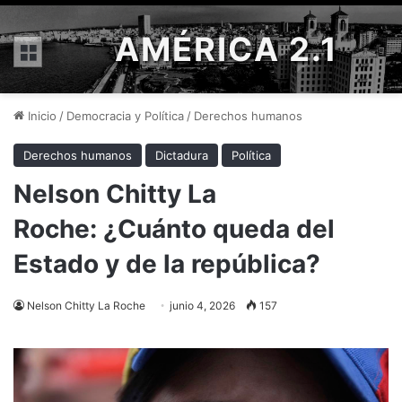
AMÉRICA 2.1
Menú
Inicio
/
Democracia y Política
/
Derechos humanos
Derechos humanos
Dictadura
Política
Nelson Chitty La
Roche: ¿Cuánto queda del
Estado y de la república?
Nelson Chitty La Roche
junio 4, 2026
157