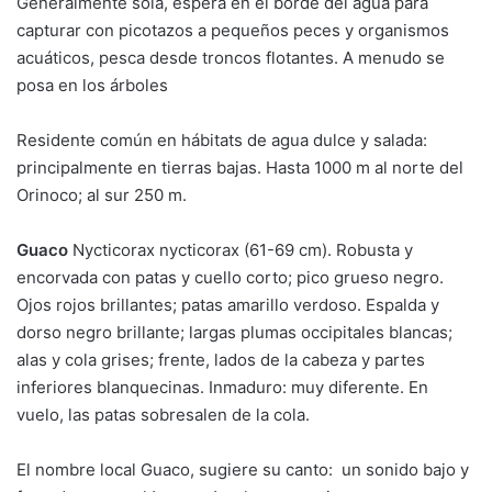
Generalmente sola, espera en el borde del agua para
capturar con picotazos a pequeños peces y organismos
acuáticos, pesca desde troncos flotantes. A menudo se
posa en los árboles
Residente común en hábitats de agua dulce y salada:
principalmente en tierras bajas. Hasta 1000 m al norte del
Orinoco; al sur 250 m.
Guaco
Nycticorax nycticorax (61-69 cm). Robusta y
encorvada con patas y cuello corto; pico grueso negro.
Ojos rojos brillantes; patas amarillo verdoso. Espalda y
dorso negro brillante; largas plumas occipitales blancas;
alas y cola grises; frente, lados de la cabeza y partes
inferiores blanquecinas. Inmaduro: muy diferente. En
vuelo, las patas sobresalen de la cola.
El nombre local Guaco, sugiere su canto:
un sonido bajo y