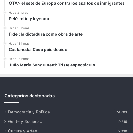
OTAN el este de Europa contra los asaltos de inmigrantes
Hace 2 horas
Pelé: mito y leyenda
Hace 18 horas
Fidel: la dictadura como obra de arte
Hace 18 horas
Castañeda: Cada país decide
Hace 18 horas
Julio María Sanguinetti: Triste espectáculo
Categorías destacadas
Democracia y Política
29.703
Gente y Sociedad
9.515
Cultura y Artes
5.030