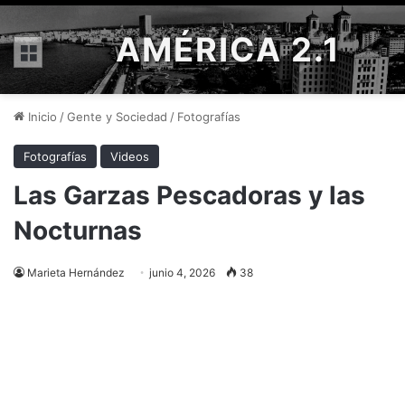
AMÉRICA 2.1
Menú
Inicio
/
Gente y Sociedad
/
Fotografías
Fotografías
Videos
Las Garzas Pescadoras y las
Nocturnas
Marieta Hernández
junio 4, 2026
38