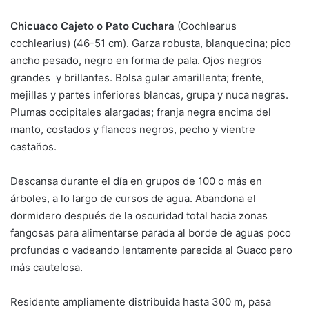
Chicuaco Cajeto o Pato Cuchara
(Cochlearus
cochlearius) (46-51 cm). Garza robusta, blanquecina; pico
ancho pesado, negro en forma de pala. Ojos negros
grandes y brillantes. Bolsa gular amarillenta; frente,
mejillas y partes inferiores blancas, grupa y nuca negras.
Plumas occipitales alargadas; franja negra encima del
manto, costados y flancos negros, pecho y vientre
castaños.
Descansa durante el día en grupos de 100 o más en
árboles, a lo largo de cursos de agua. Abandona el
dormidero después de la oscuridad total hacia zonas
fangosas para alimentarse parada al borde de aguas poco
profundas o vadeando lentamente parecida al Guaco pero
más cautelosa.
Residente ampliamente distribuida hasta 300 m, pasa