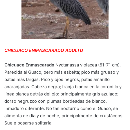
CHICUACO ENMASCARADO ADULTO
Chicuaco Enmascarado
Nyctanassa violacea (61-71 cm).
Parecida al Guaco, pero más esbelta; pico más grueso y
patas más largas. Pico y ojos negros; patas amarillo
anaranjadas. Cabeza negra; franja blanca en la coronilla y
línea blanca detrás del ojo: principalmente gris azulado;
dorso negruzco con plumas bordeadas de blanco.
Inmaduro diferente. No tan nocturno como el Guaco, se
alimenta de día y de noche, principalmente de crustáceos
Suele posarse solitaria.