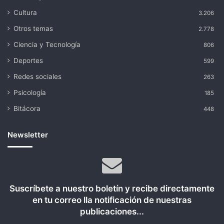
Cultura
3.206
Otros temas
2.778
Ciencia y Tecnología
806
Deportes
599
Redes sociales
263
Psicología
185
Bitácora
448
Newsletter
Suscríbete a nuestro boletín y recibe directamente
en tu correo lla notificación de nuestras
publicaciones...