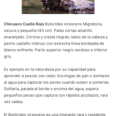
Chicuaco Cuello Rojo
Butorides virescens Migratoria,
oscura y pequeña (43 cm). Patas cortas amarillo
anaranjado. Corona y cresta negras; lados de la cabeza y
pecho castaño intenso con estrecha línea bordeada de
blanco enfrente. Parte superior negro verdoso e inferior
gris.
Es ejemplo en la naturaleza por su capacidad para
aprender a pescar con cebo: tira migas de pan o similares
al agua para capturar los peces cuando suben a comerlas.
Solitaria, parada al borde o encima del agua, espera
pequeños peces que captura con rápidos picotazos; rara
vez vadea.
El Butórides virescens es una migrante rara y residente