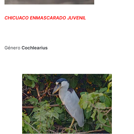
CHICUACO ENMASCARADO JUVENIL
Género
Cochlearius