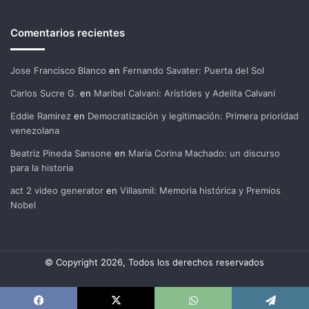
Comentarios recientes
Jose Francisco Blanco
en
Fernando Savater: Puerta del Sol
Carlos Sucre G.
en
Maribel Calvani: Arístides y Adelita Calvani
Eddie Ramirez
en
Democratización y legitimación: Primera prioridad
venezolana
Beatriz Pineda Sansone
en
María Corina Machado: un discurso
para la historia
act 2 video generator
en
Villasmil: Memoria histórica y Premios
Nobel
© Copyright 2026, Todos los derechos reservados