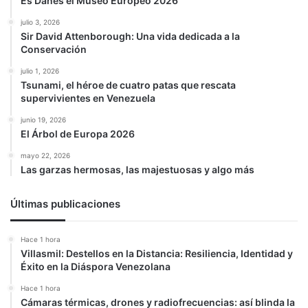
Es Danés el Museo Europeo 2026
julio 3, 2026
Sir David Attenborough: Una vida dedicada a la
Conservación
julio 1, 2026
Tsunami, el héroe de cuatro patas que rescata
supervivientes en Venezuela
junio 19, 2026
El Árbol de Europa 2026
mayo 22, 2026
Las garzas hermosas, las majestuosas y algo más
Últimas publicaciones
Hace 1 hora
Villasmil: Destellos en la Distancia: Resiliencia, Identidad y
Éxito en la Diáspora Venezolana
Hace 1 hora
Cámaras térmicas, drones y radiofrecuencias: así blinda la