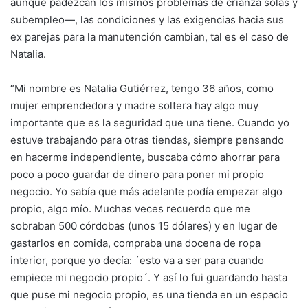
aunque padezcan los mismos problemas de crianza solas y
subempleo—, las condiciones y las exigencias hacia sus
ex parejas para la manutención cambian, tal es el caso de
Natalia.
“Mi nombre es Natalia Gutiérrez, tengo 36 años, como
mujer emprendedora y madre soltera hay algo muy
importante que es la seguridad que una tiene. Cuando yo
estuve trabajando para otras tiendas, siempre pensando
en hacerme independiente, buscaba cómo ahorrar para
poco a poco guardar de dinero para poner mi propio
negocio. Yo sabía que más adelante podía empezar algo
propio, algo mío. Muchas veces recuerdo que me
sobraban 500 córdobas (unos 15 dólares) y en lugar de
gastarlos en comida, compraba una docena de ropa
interior, porque yo decía: ´esto va a ser para cuando
empiece mi negocio propio´. Y así lo fui guardando hasta
que puse mi negocio propio, es una tienda en un espacio