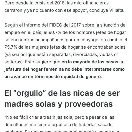
Pero desde la crisis del 2018, las microfinancieras
cerraron y ya no cuento con ese apoyo”, concluye Villalta.
Según el informe del FIDEG del 2017 sobre la situación del
empleo en el país, el 90.7% de los hombres jefes de hogar
se encuentran acompañados por un cónyuge, en cambio el
75.7% de las mujeres jefas de hogar se encontraban solas
(ya sea porque están separadas, divorciadas, viudas o
solteras). Esto sugiere que
en la mayoría de los casos la
jefatura del hogar femenina no debe interpretarse como
un avance en términos de equidad de género
.
El “orgullo” de las nicas de ser
madres solas y proveedoras
“No es fácil criar a tres hijas sola, pero a pesar de las
dificultades me siento orgullosa de haberlas sacado
adelante. Es una carga, una se vuelve papá y mamá a la