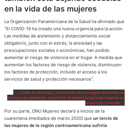
en la vida de las mujeres
La Organización Panamericana de la Salud ha afirmado que
“El COVID-19 ha creado una nueva urgencia para la acción.
Las medidas de aislamiento y distanciamiento social
obligatorio, junto con el estrés, la ansiedad y las
preocupaciones sociales o económicas, han podido
aumentar el riesgo de violencia en el hogar. A medida que
aumentan los factores de riesgo de violencia, disminuyen
los factores de protección, incluido el acceso a los
servicios de salud y protección necesarios”.
“…
La falta de recursos, la limitación de conseguir alimentos en
tiempos de pandemia, acrecienta la violencia hacia las mujeres en
el seno de la familia
…”
Por su parte, ONU Mujeres declaró a inicios de la
cuarentena (mediados de marzo 2020) que
un tercio de
las mujeres de la región centroamericana sufriría