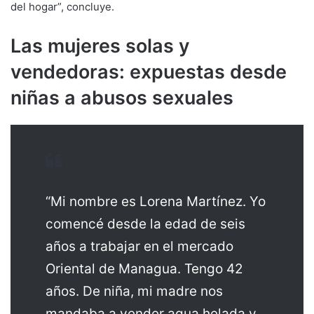
del hogar”, concluye.
Las mujeres solas y
vendedoras: expuestas desde
niñas a abusos sexuales
“Mi nombre es Lorena Martínez. Yo
comencé desde la edad de seis
años a trabajar en el mercado
Oriental de Managua. Tengo 42
años. De niña, mi madre nos
mandaba a vender agua helada y