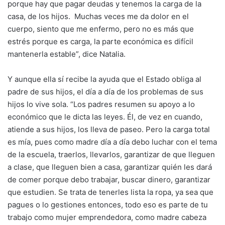
porque hay que pagar deudas y tenemos la carga de la
casa, de los hijos. Muchas veces me da dolor en el
cuerpo, siento que me enfermo, pero no es más que
estrés porque es carga, la parte económica es difícil
mantenerla estable”, dice Natalia.
Y aunque ella sí recibe la ayuda que el Estado obliga al
padre de sus hijos, el día a día de los problemas de sus
hijos lo vive sola. “Los padres resumen su apoyo a lo
económico que le dicta las leyes. Él, de vez en cuando,
atiende a sus hijos, los lleva de paseo. Pero la carga total
es mía, pues como madre día a día debo luchar con el tema
de la escuela, traerlos, llevarlos, garantizar de que lleguen
a clase, que lleguen bien a casa, garantizar quién les dará
de comer porque debo trabajar, buscar dinero, garantizar
que estudien. Se trata de tenerles lista la ropa, ya sea que
pagues o lo gestiones entonces, todo eso es parte de tu
trabajo como mujer emprendedora, como madre cabeza