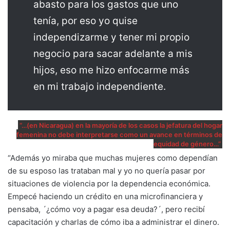
abasto para los gastos que uno
tenía, por eso yo quise
independizarme y tener mi propio
negocio para sacar adelante a mis
hijos, eso me hizo enfocarme más
en mi trabajo independiente.
“…(en Nicaragua) en la mayoría de los casos la jefatura del hogar
femenina no debe interpretarse como un avance en términos de
equidad de género…”
“Además yo miraba que muchas mujeres como dependían
de su esposo las trataban mal y yo no quería pasar por
situaciones de violencia por la dependencia económica.
Empecé haciendo un crédito en una microfinanciera y
pensaba, ´¿cómo voy a pagar esa deuda?´, pero recibí
capacitación y charlas de cómo iba a administrar el dinero.