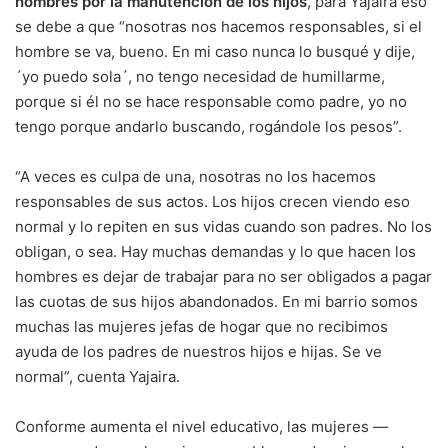
hombres por la manutención de los hijos
, para Yajaira eso
se debe a que “nosotras nos hacemos responsables, si el
hombre se va, bueno. En mi caso nunca lo busqué y dije,
´yo puedo sola´, no tengo necesidad de humillarme,
porque si él no se hace responsable como padre, yo no
tengo porque andarlo buscando, rogándole los pesos”.
“A veces es culpa de una, nosotras no los hacemos
responsables de sus actos. Los hijos crecen viendo eso
normal y lo repiten en sus vidas cuando son padres. No los
obligan, o sea. Hay muchas demandas y lo que hacen los
hombres es dejar de trabajar para no ser obligados a pagar
las cuotas de sus hijos abandonados. En mi barrio somos
muchas las mujeres jefas de hogar que no recibimos
ayuda de los padres de nuestros hijos e hijas. Se ve
normal”, cuenta Yajaira.
Conforme aumenta el nivel educativo, las mujeres —