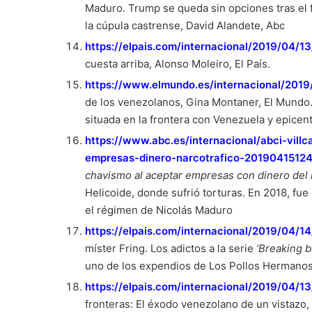
Maduro. Trump se queda sin opciones tras el 
la cúpula castrense, David Alandete, Abc
https://elpais.com/internacional/2019/04/
cuesta arriba, Alonso Moleiro, El País.
https://www.elmundo.es/internacional/20
de los venezolanos, Gina Montaner, El Mundo
situada en la frontera con Venezuela y epicen
https://www.abc.es/internacional/abci-vil
empresas-dinero-narcotrafico-20190415124
chavismo al aceptar empresas con dinero del 
Helicoide, donde sufrió torturas. En 2018, fu
el régimen de Nicolás Maduro
https://elpais.com/internacional/2019/04/
míster Fring. Los adictos a la serie
‘Breaking b
uno de los expendios de Los Pollos Hermanos,
https://elpais.com/internacional/2019/04/
fronteras: El éxodo venezolano de un vistazo,