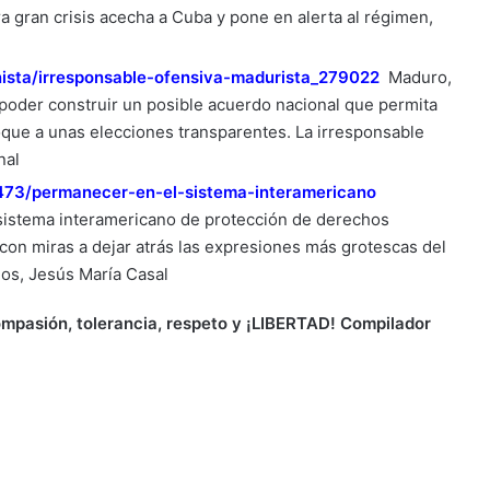
a gran crisis acecha a Cuba y pone en alerta al régimen,
nista/irresponsable-ofensiva-madurista_279022
Maduro,
 poder construir un posible acuerdo nacional que permita
oque a unas elecciones transparentes. La irresponsable
nal
7473/permanecer-en-el-sistema-interamericano
 sistema interamericano de protección de derechos
on miras a dejar atrás las expresiones más grotescas del
os, Jesús María Casal
ompasión, tolerancia, respeto y ¡LIBERTAD! Compilador