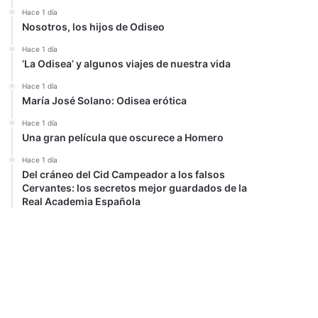
Hace 1 día
Nosotros, los hijos de Odiseo
Hace 1 día
‘La Odisea’ y algunos viajes de nuestra vida
Hace 1 día
María José Solano: Odisea erótica
Hace 1 día
Una gran película que oscurece a Homero
Hace 1 día
Del cráneo del Cid Campeador a los falsos
Cervantes: los secretos mejor guardados de la
Real Academia Española