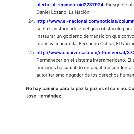
alerta-al-regimen-nid2237924
Riesgo de otr
Daniel Lozano, La Nación
http://www.el-nacional.com/noticias/colum
se ha transformado en el gran obstáculo para
instaurar un gobierno de transición que conv
ofensiva madurista, Fernando Ochoa, El Nacio
http://www.eluniversal.com/el-universal/3
Permanecer en el sistema interamericano. El
humanos ha cumplido un papel trascendental c
autoritarismo negador de los derechos human
No hay camino para la paz la paz es el camino. C
José Hernández