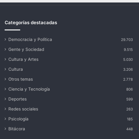
Categorías destacadas
Democracia y Política
29.703
Gente y Sociedad
9.515
Cultura y Artes
5.030
Cultura
3.206
Otros temas
2.778
Ciencia y Tecnología
806
Deportes
599
Redes sociales
263
Psicología
185
Bitácora
448