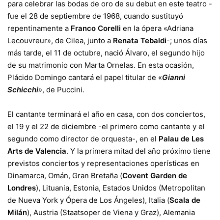
para celebrar las bodas de oro de su debut en este teatro -
fue el 28 de septiembre de 1968, cuando sustituyó
repentinamente a
Franco Corelli
en la ópera «Adriana
Lecouvreur», de Cilea, junto a
Renata Tebaldi
-; unos días
más tarde, el 11 de octubre, nació Álvaro, el segundo hijo
de su matrimonio con Marta Ornelas. En esta ocasión,
Plácido Domingo cantará el papel titular de «
Gianni
Schicchi
»
, de Puccini.
El cantante terminará el año en casa, con dos conciertos,
el 19 y el 22 de diciembre -el primero como cantante y el
segundo como director de orquesta-, en el
Palau de Les
Arts de Valencia
. Y la primera mitad del año próximo tiene
previstos conciertos y representaciones operísticas en
Dinamarca, Omán, Gran Bretaña (
Covent Garden de
Londres
), Lituania, Estonia, Estados Unidos (Metropolitan
de Nueva York y Ópera de Los Ángeles), Italia (
Scala de
Milán
), Austria (Staatsoper de Viena y Graz), Alemania