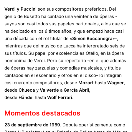
Verdi y Puccini
son sus compositores preferidos. Del
genio de Busetto ha cantado una veintena de óperas -
suyos son casi todos sus papeles baritonales, a los que se
ha dedicado en los últimos años, y que empezó hace casi
una década con el rol titular de «
Simon Boccanegra
»-,
mientras que del músico de Lucca ha interpretado seis de
sus títulos. Su papel por excelencia es Otello, en la ópera
homónima de Verdi. Pero su repertorio -en el que además
de óperas hay zarzuelas y comedias musicales, y títulos
cantados en el escenario y otros en el disco- lo integran
casi cuarenta compositores, desde
Mozart
hasta
Wagner
,
desde
Chueca
y
Valverde
a
García Abril
,
desde
Händel
hasta
Wolf Ferrari
.
Momentos destacados
23 de septiembre de 1959
. Debuta operísticamente como