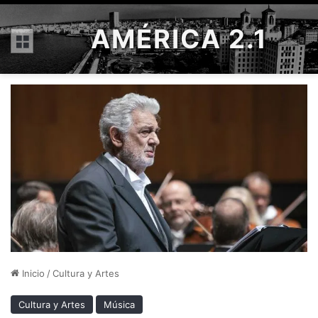
AMÉRICA 2.1
Menú
Inicio
/
Cultura y Artes
Cultura y Artes
Música