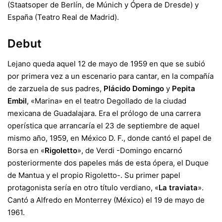
(Staatsoper de Berlín, de Múnich y Ópera de Dresde) y
España (Teatro Real de Madrid).
Debut
Lejano queda aquel 12 de mayo de 1959 en que se subió
por primera vez a un escenario para cantar, en la compañía
de zarzuela de sus padres,
Plácido Domingo
y
Pepita
Embil
, «Marina» en el teatro Degollado de la ciudad
mexicana de Guadalajara. Era el prólogo de una carrera
operística que arrancaría el 23 de septiembre de aquel
mismo año, 1959, en México D. F., donde cantó el papel de
Borsa en «
Rigoletto
», de Verdi -Domingo encarnó
posteriormente dos papeles más de esta ópera, el Duque
de Mantua y el propio Rigoletto-. Su primer papel
protagonista sería en otro título verdiano, «
La traviata
».
Cantó a Alfredo en Monterrey (México) el 19 de mayo de
1961.