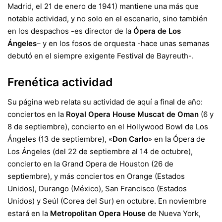
Madrid, el 21 de enero de 1941) mantiene una más que
notable actividad, y no solo en el escenario, sino también
en los despachos -es director de la
Ópera de Los
Ángeles
– y en los fosos de orquesta -hace unas semanas
debutó en el siempre exigente Festival de Bayreuth-.
Frenética actividad
Su página web relata su actividad de aquí a final de año:
conciertos en la
Royal Opera House Muscat de Oman
(6 y
8 de septiembre), concierto en el Hollywood Bowl de Los
Ángeles (13 de septiembre), «
Don Carlo
» en la Ópera de
Los Ángeles (del 22 de septiembre al 14 de octubre),
concierto en la Grand Opera de Houston (26 de
septiembre), y más conciertos en Orange (Estados
Unidos), Durango (México), San Francisco (Estados
Unidos) y Seúl (Corea del Sur) en octubre. En noviembre
estará en la
Metropolitan Opera House
de Nueva York,