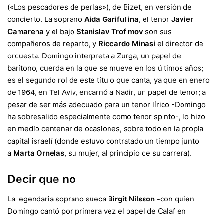
(«Los pescadores de perlas»), de Bizet, en versión de
concierto. La soprano
Aida Garifullina
, el tenor
Javier
Camarena
y el bajo
Stanislav Trofimov
son sus
compañeros de reparto, y
Riccardo Minasi
el director de
orquesta. Domingo interpreta a Zurga, un papel de
barítono, cuerda en la que se mueve en los últimos años;
es el segundo rol de este título que canta, ya que en enero
de 1964, en Tel Aviv, encarnó a Nadir, un papel de tenor; a
pesar de ser más adecuado para un tenor lírico -Domingo
ha sobresalido especialmente como tenor spinto-, lo hizo
en medio centenar de ocasiones, sobre todo en la propia
capital israelí (donde estuvo contratado un tiempo junto
a
Marta Ornelas
, su mujer, al principio de su carrera).
Decir que no
La legendaria soprano sueca
Birgit Nilsson
-con quien
Domingo cantó por primera vez el papel de Calaf en