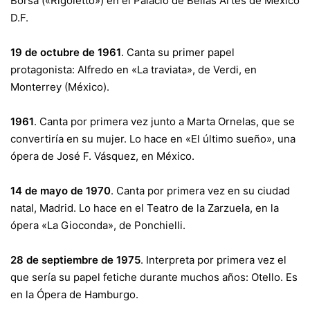
Borsa («Rigoletto») en el Palacio de Bellas Artes de México
D.F.
19 de octubre de 1961
. Canta su primer papel
protagonista: Alfredo en «La traviata», de Verdi, en
Monterrey (México).
1961
. Canta por primera vez junto a Marta Ornelas, que se
convertiría en su mujer. Lo hace en «El último sueño», una
ópera de José F. Vásquez, en México.
14 de mayo de 1970
. Canta por primera vez en su ciudad
natal, Madrid. Lo hace en el Teatro de la Zarzuela, en la
ópera «La Gioconda», de Ponchielli.
28 de septiembre de 1975
. Interpreta por primera vez el
que sería su papel fetiche durante muchos años: Otello. Es
en la Ópera de Hamburgo.