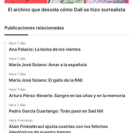
surrealista
El archivo que desvela cómo Dalí se hizo surrealista
Publicaciones relacionadas
Hace 7 días
Ana Palacio: La bolsa de los vientos
Hace 7 días
María José Solano: Amar a la española
Hace 7 días
María José Solano: El gallo de la RAE
Hace 7 días
Arturo Pérez-Reverte: Sangre en las uñas y en la memoria
Hace 7 días
Pedro García Cuartango: Todo pasó en Sad Hill
Hace 2 semanas
Alain Finkielkraut ajusta cuentas con los fetiches
ideológicos de nuestro tiempo