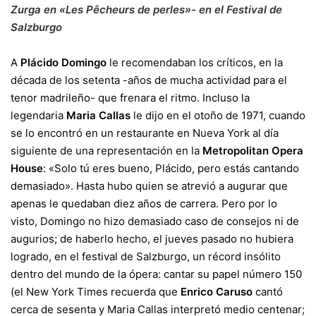
Zurga en «Les Pêcheurs de perles»- en el Festival de
Salzburgo
A
Plácido Domingo
le recomendaban los críticos, en la
década de los setenta -años de mucha actividad para el
tenor madrileño- que frenara el ritmo. Incluso la
legendaria
Maria Callas
le dijo en el otoño de 1971, cuando
se lo encontró en un restaurante en Nueva York al día
siguiente de una representación en la
Metropolitan Opera
House
: «Solo tú eres bueno, Plácido, pero estás cantando
demasiado». Hasta hubo quien se atrevió a augurar que
apenas le quedaban diez años de carrera. Pero por lo
visto, Domingo no hizo demasiado caso de consejos ni de
augurios; de haberlo hecho, el jueves pasado no hubiera
logrado, en el festival de Salzburgo, un récord insólito
dentro del mundo de la ópera: cantar su papel número 150
(el New York Times recuerda que
Enrico Caruso
cantó
cerca de sesenta y Maria Callas interpretó medio centenar;